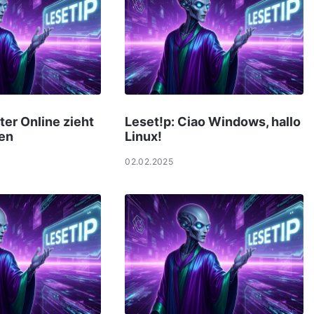
ter Online zieht
Leset!p: Ciao Windows, hallo
en
Linux!
02.02.2025