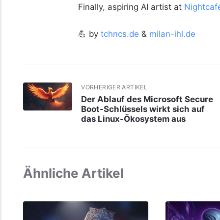
Finally, aspiring AI artist at
Nightcaf
💪 by
tchncs.de
&
milan-ihl.de
VORHERIGER ARTIKEL
Der Ablauf des Microsoft Secure
Boot-Schlüssels wirkt sich auf
das Linux-Ökosystem aus
Ähnliche Artikel