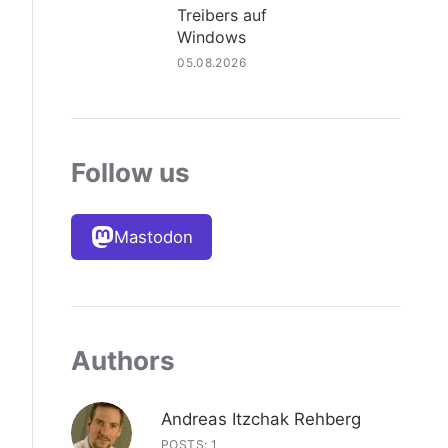
Treibers auf
Windows
05.08.2026
Follow us
Mastodon
Authors
Andreas Itzchak Rehberg
POSTS: 1