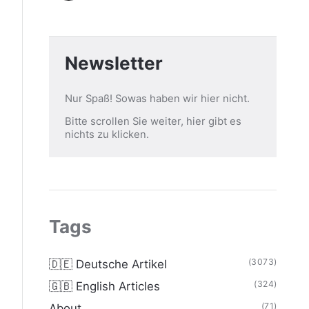
Newsletter
Nur Spaß! Sowas haben wir hier nicht.
Bitte scrollen Sie weiter, hier gibt es
nichts zu klicken.
Tags
(3073)
🇩🇪 Deutsche Artikel
(324)
🇬🇧 English Articles
(71)
About