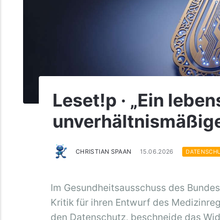
Leset!p · „Ein lebe
unverhältnismäßige
CHRISTIAN SPAAN
15.06.2026
DATENSCH
Im Gesundheitsausschuss des Bundes
Kritik für ihren Entwurf des Medizinr
den Datenschutz, beschneide das Wid