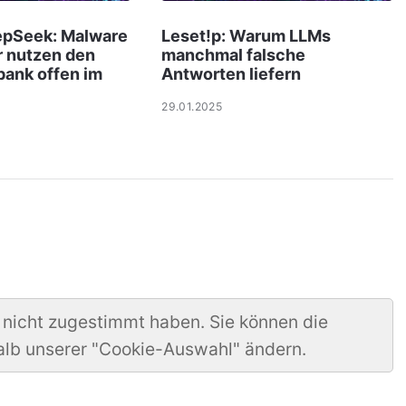
eepSeek: Malware
Leset!p: Warum LLMs
r nutzen den
manchmal falsche
bank offen im
Antworten liefern
29.01.2025
 nicht zugestimmt haben. Sie können die
alb unserer "Cookie-Auswahl" ändern.