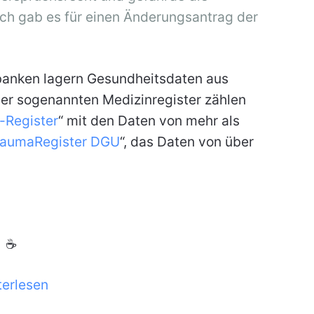
uch gab es für einen Änderungsantrag der
banken lagern Gesundheitsdaten aus
er sogenannten Medizinregister zählen
-Register
“ mit den Daten von mehr als
raumaRegister DGU
“, das Daten von über
☕
terlesen