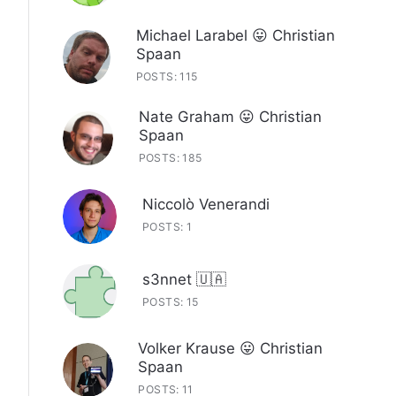
Michael Larabel 😛 Christian
Spaan
POSTS: 115
Nate Graham 😛 Christian
Spaan
POSTS: 185
Niccolò Venerandi
POSTS: 1
s3nnet 🇺🇦
POSTS: 15
Volker Krause 😛 Christian
Spaan
POSTS: 11