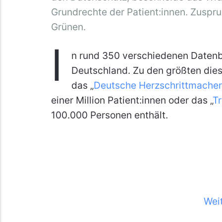
Grundrechte der Patient:innen. Zuspr
Grünen.
I
n rund 350 verschiedenen Daten
Deutschland. Zu den größten dies
das „
Deutsche Herzschrittmacher
einer Million Patient:innen oder das „
T
100.000 Personen enthält.
Wei