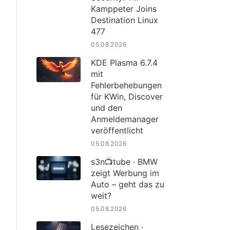
Kamppeter Joins
Destination Linux
477
05.08.2026
KDE Plasma 6.7.4
mit
Fehlerbehebungen
für KWin, Discover
und den
Anmeldemanager
veröffentlicht
05.08.2026
s3n📺tube · BMW
zeigt Werbung im
Auto – geht das zu
weit?
05.08.2026
Lesezeichen ·