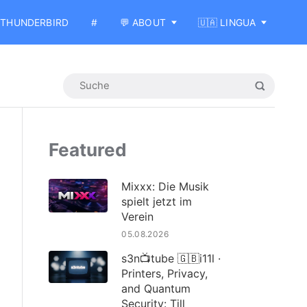
THUNDERBIRD
#
💬 ABOUT
🇺🇦 LINGUA
Featured
Mixxx: Die Musik
spielt jetzt im
Verein
05.08.2026
s3n📺tube 🇬🇧i11l ·
Printers, Privacy,
and Quantum
Security: Till