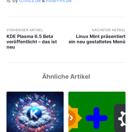
💪 by
tchncs.de
&
milan-ihl.de
VORHERIGER ARTIKEL
NÄCHSTER ARTIKEL
KDE Plasma 6.5 Beta
Linux Mint präsentiert
veröffentlicht – das ist
ein neu gestaltetes Menü
neu
Ähnliche Artikel