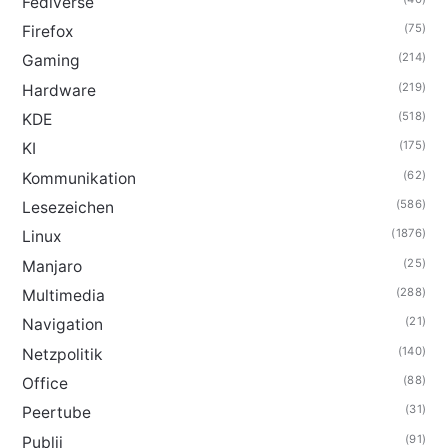
Fediverse
(75)
Firefox
(214)
Gaming
(219)
Hardware
(518)
KDE
(175)
KI
(62)
Kommunikation
(586)
Lesezeichen
(1876)
Linux
(25)
Manjaro
(288)
Multimedia
(21)
Navigation
(140)
Netzpolitik
(88)
Office
(31)
Peertube
(91)
Publii