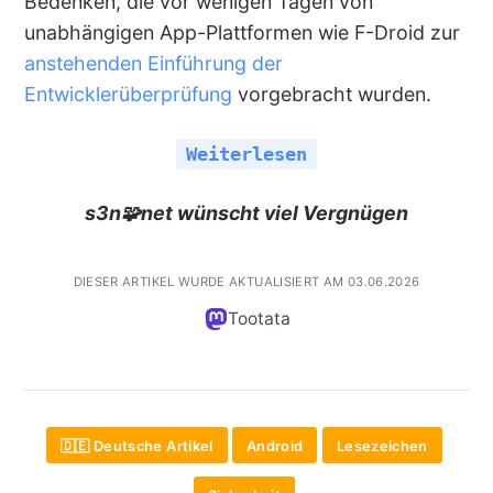
Bedenken, die vor wenigen Tagen von
unabhängigen App-Plattformen wie F-Droid zur
anstehenden Einführung der
Entwicklerüberprüfung
vorgebracht wurden.
Weiterlesen
s3n🧩net wünscht viel Vergnügen
DIESER ARTIKEL WURDE AKTUALISIERT AM 03.06.2026
Tootata
🇩🇪 Deutsche Artikel
Android
Lesezeichen