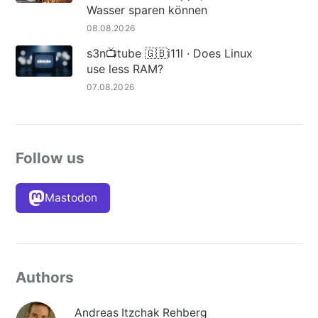
Wasser sparen können
08.08.2026
s3n📺tube 🇬🇧i11l · Does Linux
use less RAM?
07.08.2026
Follow us
Mastodon
Authors
Andreas Itzchak Rehberg