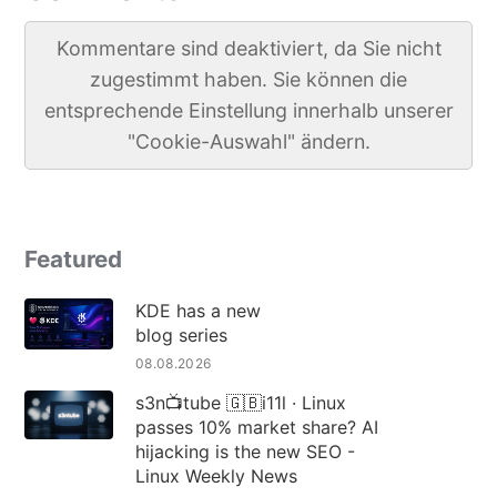
Kommentare sind deaktiviert, da Sie nicht
zugestimmt haben. Sie können die
entsprechende Einstellung innerhalb unserer
"Cookie-Auswahl" ändern.
Featured
KDE has a new
blog series
08.08.2026
s3n📺tube 🇬🇧i11l · Linux
passes 10% market share? AI
hijacking is the new SEO -
Linux Weekly News