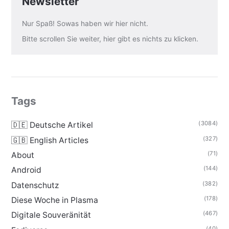
Newsletter
Nur Spaß! Sowas haben wir hier nicht.
Bitte scrollen Sie weiter, hier gibt es nichts zu klicken.
Tags
(3084)
🇩🇪 Deutsche Artikel
(327)
🇬🇧 English Articles
(71)
About
(144)
Android
(382)
Datenschutz
(178)
Diese Woche in Plasma
(467)
Digitale Souveränität
(40)