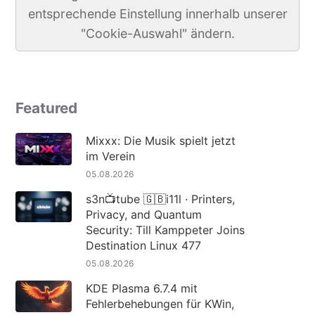
entsprechende Einstellung innerhalb unserer
"Cookie-Auswahl" ändern.
Featured
Mixxx: Die Musik spielt jetzt
im Verein
05.08.2026
s3n📺tube 🇬🇧i11l · Printers,
Privacy, and Quantum
Security: Till Kamppeter Joins
Destination Linux 477
05.08.2026
KDE Plasma 6.7.4 mit
Fehlerbehebungen für KWin,