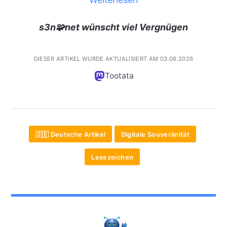
s3n🧩net wünscht viel Vergnügen
DIESER ARTIKEL WURDE AKTUALISIERT AM 03.06.2026
Tootata
🇩🇪 Deutsche Artikel
Digitale Souveränität
Lesezeichen