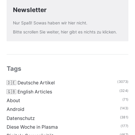
Newsletter
Nur Spaß! Sowas haben wir hier nicht.
Bitte scrollen Sie weiter, hier gibt es nichts zu klicken.
Tags
(3073)
🇩🇪 Deutsche Artikel
(324)
🇬🇧 English Articles
(71)
About
(143)
Android
(381)
Datenschutz
(177)
Diese Woche in Plasma
(467)