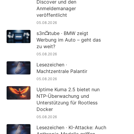
Discover und den
Anmeldemanager
veröffentlicht
05.08.2026
s3n📺tube · BMW zeigt
Werbung im Auto – geht das
zu weit?
05.08.2026
Lesezeichen ·
Machtzentrale Palantir
05.08.2026
Uptime Kuma 2.5 bietet nun
NTP-Überwachung und
Unterstützung für Rootless
Docker
05.08.2026
Lesezeichen · KI-Attacke: Auch