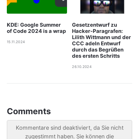
KDE: Google Summer
Gesetzentwurf zu
of Code 2024 is a wrap
Hacker-Paragrafen:
Lilith Wittmann und der
15.11.2024
CCC adeln Entwurf
durch das Begrüßen
des ersten Schritts
26.10.2024
Comments
Kommentare sind deaktiviert, da Sie nicht
zugestimmt haben. Sie können die