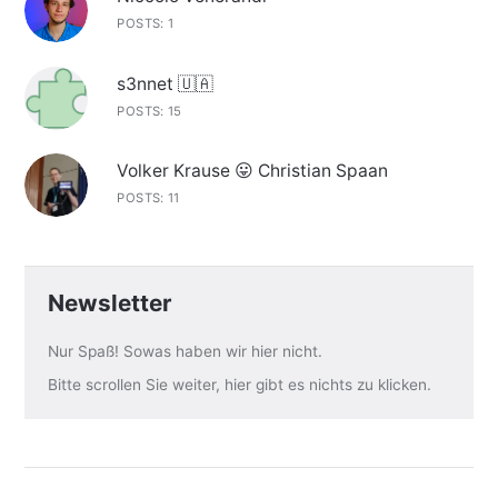
POSTS: 1
s3nnet 🇺🇦
POSTS: 15
Volker Krause 😛 Christian Spaan
POSTS: 11
Newsletter
Nur Spaß! Sowas haben wir hier nicht.
Bitte scrollen Sie weiter, hier gibt es nichts zu klicken.