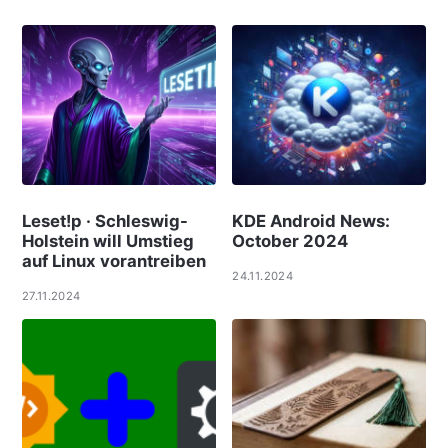
Leset!p · Schleswig-
KDE Android News:
Holstein will Umstieg
October 2024
auf Linux vorantreiben
24.11.2024
27.11.2024