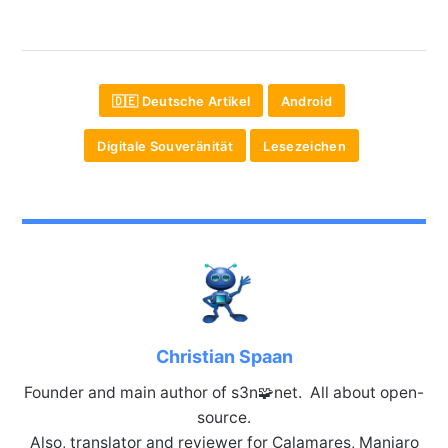
🇩🇪 Deutsche Artikel
Android
Digitale Souveränität
Lesezeichen
Christian Spaan
Founder and main author of s3n🧩net. All about open-
source.
Also, translator and reviewer for Calamares, Manjaro