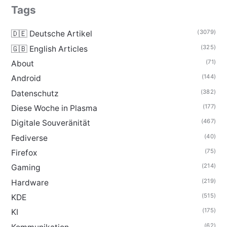
Tags
(3079)
🇩🇪 Deutsche Artikel
(325)
🇬🇧 English Articles
(71)
About
(144)
Android
(382)
Datenschutz
(177)
Diese Woche in Plasma
(467)
Digitale Souveränität
(40)
Fediverse
(75)
Firefox
(214)
Gaming
(219)
Hardware
(515)
KDE
(175)
KI
(62)