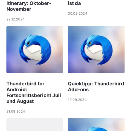
Itinerary: Oktober-
ist da
November
30.09.2024
22.12.2024
Thunderbird for
Quicktipp: Thunderbird
Android:
Add-ons
Fortschrittsbericht Juli
19.09.2024
und August
21.09.2024