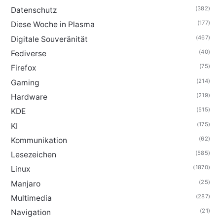
(382)
Datenschutz
(177)
Diese Woche in Plasma
(467)
Digitale Souveränität
(40)
Fediverse
(75)
Firefox
(214)
Gaming
(219)
Hardware
(515)
KDE
(175)
KI
(62)
Kommunikation
(585)
Lesezeichen
(1870)
Linux
(25)
Manjaro
(287)
Multimedia
(21)
Navigation