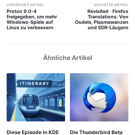
VORHERIGER ARTIKEL
NÄCHSTER ARTIKEL
Proton 9.0-4
Revisited · Firefox
freigegeben, um mehr
Translations: Von
Windows-Spiele auf
Oudels, Plasmawanzen
Linux zu verbessern
und SDR-Läugern
Ähnliche Artikel
Diese Episode in KDE
Die Thunderbird Beta