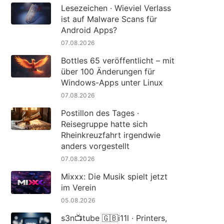
Lesezeichen · Wieviel Verlass
ist auf Malware Scans für
Android Apps?
07.08.2026
Bottles 65 veröffentlicht – mit
über 100 Änderungen für
Windows-Apps unter Linux
07.08.2026
Postillon des Tages ·
Reisegruppe hatte sich
Rheinkreuzfahrt irgendwie
anders vorgestellt
07.08.2026
Mixxx: Die Musik spielt jetzt
im Verein
05.08.2026
s3n📺tube 🇬🇧i11l · Printers,