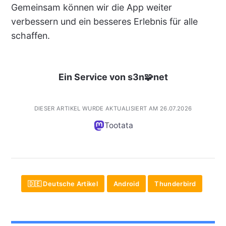
Gemeinsam können wir die App weiter
verbessern und ein besseres Erlebnis für alle
schaffen.
Ein Service von s3n🧩net
DIESER ARTIKEL WURDE AKTUALISIERT AM 26.07.2026
Tootata
🇩🇪 Deutsche Artikel
Android
Thunderbird