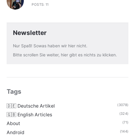
POSTS: 11
Newsletter
Nur Spaß! Sowas haben wir hier nicht.
Bitte scrollen Sie weiter, hier gibt es nichts zu klicken.
Tags
(3078)
🇩🇪 Deutsche Artikel
(324)
🇬🇧 English Articles
(71)
About
(144)
Android