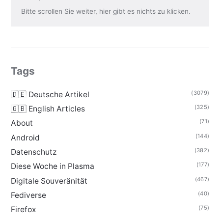
Bitte scrollen Sie weiter, hier gibt es nichts zu klicken.
Tags
(3079)
🇩🇪 Deutsche Artikel
(325)
🇬🇧 English Articles
(71)
About
(144)
Android
(382)
Datenschutz
(177)
Diese Woche in Plasma
(467)
Digitale Souveränität
(40)
Fediverse
(75)
Firefox