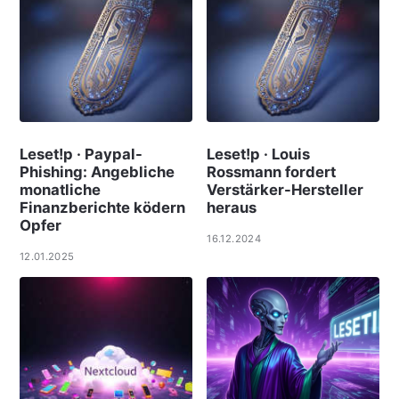
Leset!p · Paypal-
Leset!p · Louis
Phishing: Angebliche
Rossmann fordert
monatliche
Verstärker-Hersteller
Finanzberichte ködern
heraus
Opfer
16.12.2024
12.01.2025