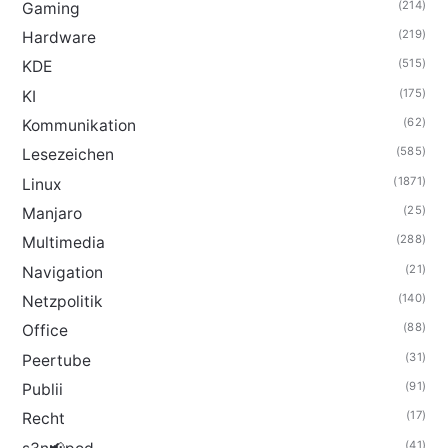
(214)
Gaming
(219)
Hardware
(515)
KDE
(175)
KI
(62)
Kommunikation
(585)
Lesezeichen
(1871)
Linux
(25)
Manjaro
(288)
Multimedia
(21)
Navigation
(140)
Netzpolitik
(88)
Office
(31)
Peertube
(91)
Publii
(17)
Recht
(41)