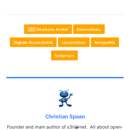
🇩🇪 Deutsche Artikel
Datenschutz
Digitale Souveränität
Lesezeichen
Netzpolitik
Sicherheit
Christian Spaan
Founder and main author of s3n🧩net. All about open-