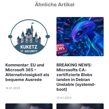
Ähnliche Artikel
Kommentar: EU und
BREAKING NEWS:
Microsoft 365 –
Microsofts CA-
Alternativlosigkeit als
zertifizierte Blobs
bequeme Ausrede
landen in Debian
Unstable (systemd-
14.01.2025
boot)
12.01.2025