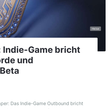
Heise
: Indie-Game bricht
rde und
 Beta
mper: Das Indie-Game Outbound bricht