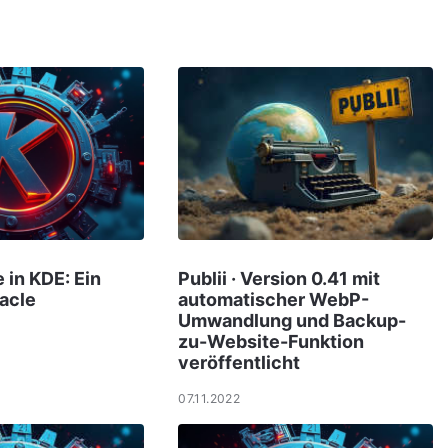
in KDE: Ein
Publii · Version 0.41 mit
acle
automatischer WebP-
Umwandlung und Backup-
zu-Website-Funktion
veröffentlicht
07.11.2022