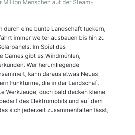
er Million Menschen auf der Steam-
 durch eine bunte Landschaft tuckern,
ährt immer weiter ausbauen bis hin zu
larpanels. Im Spiel des
de Games gibt es Windmühlen,
rkunden. Wer herumliegende
einsammelt, kann daraus etwas Neues
fern Funktürme, die in der Landschaft
ste Werkzeuge, doch bald decken kleine
bedarf des Elektromobils und auf dem
as sich jederzeit zusammenfalten lässt,