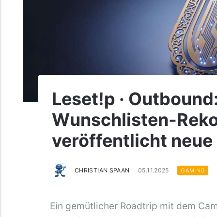
Leset!p · Outbound
Wunschlisten-Reko
veröffentlicht neue
CHRISTIAN SPAAN
05.11.2025
GAMING
Ein gemütlicher Roadtrip mit dem Ca