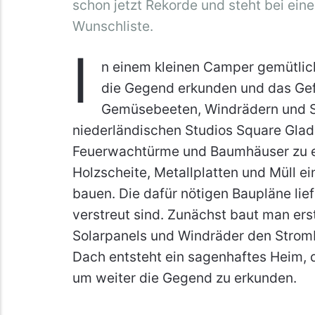
schon jetzt Rekorde und steht bei ein
Wunschliste.
I
n einem kleinen Camper gemütlich
die Gegend erkunden und das Gef
Gemüsebeeten, Windrädern und So
niederländischen Studios Square Gla
Feuerwachtürme und Baumhäuser zu e
Holzscheite, Metallplatten und Müll 
bauen. Die dafür nötigen Baupläne lie
verstreut sind. Zunächst baut man er
Solarpanels und Windräder den Strom
Dach entsteht ein sagenhaftes Heim, d
um weiter die Gegend zu erkunden.