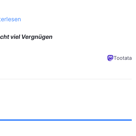
terlesen
cht viel Vergnügen
Tootata