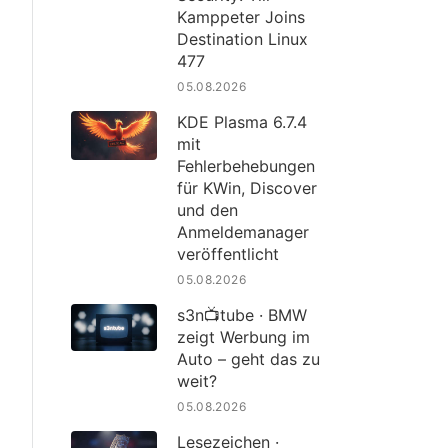
Kamppeter Joins
Destination Linux
477
05.08.2026
KDE Plasma 6.7.4
mit
Fehlerbehebungen
für KWin, Discover
und den
Anmeldemanager
veröffentlicht
05.08.2026
s3n📺tube · BMW
zeigt Werbung im
Auto – geht das zu
weit?
05.08.2026
Lesezeichen ·