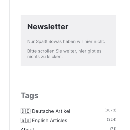
Newsletter
Nur Spaß! Sowas haben wir hier nicht.
Bitte scrollen Sie weiter, hier gibt es
nichts zu klicken.
Tags
(3073)
🇩🇪 Deutsche Artikel
(324)
🇬🇧 English Articles
(71)
About