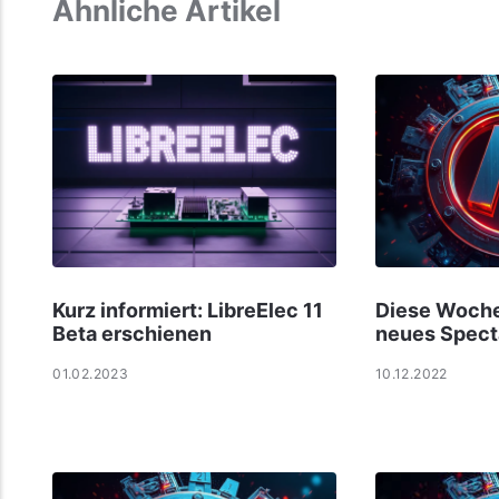
Ähnliche Artikel
Kurz informiert: LibreElec 11
Diese Woche 
Beta erschienen
neues Spect
01.02.2023
10.12.2022