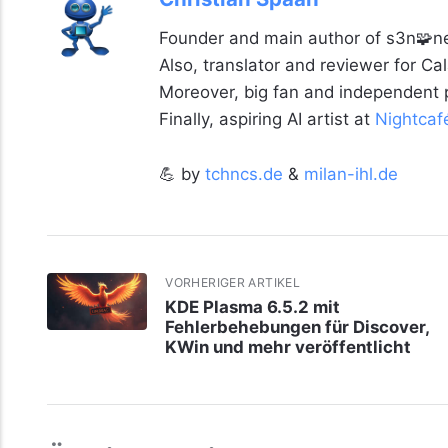
Founder and main author of s3n🧩ne
Also, translator and reviewer for C
Moreover, big fan and independent
Finally, aspiring AI artist at
Nightcaf
💪 by
tchncs.de
&
milan-ihl.de
VORHERIGER ARTIKEL
KDE Plasma 6.5.2 mit
Fehlerbehebungen für Discover,
KWin und mehr veröffentlicht