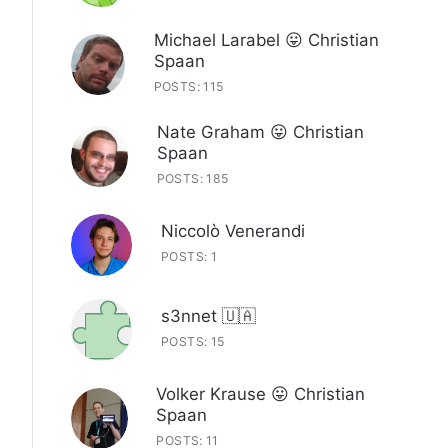
Michael Larabel 😛 Christian
Spaan
POSTS: 115
Nate Graham 😛 Christian
Spaan
POSTS: 185
Niccolò Venerandi
POSTS: 1
s3nnet 🇺🇦
POSTS: 15
Volker Krause 😛 Christian
Spaan
POSTS: 11