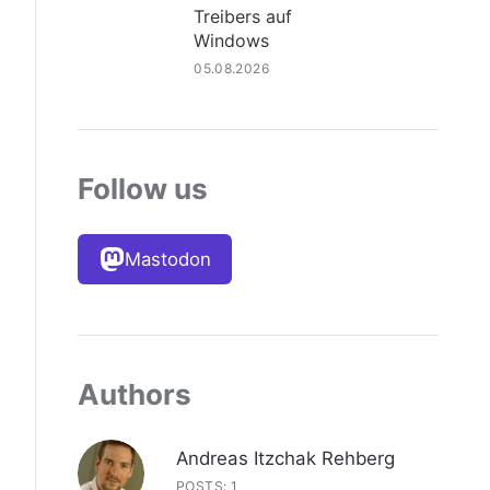
Treibers auf
Windows
05.08.2026
Follow us
Mastodon
Authors
Andreas Itzchak Rehberg
POSTS: 1