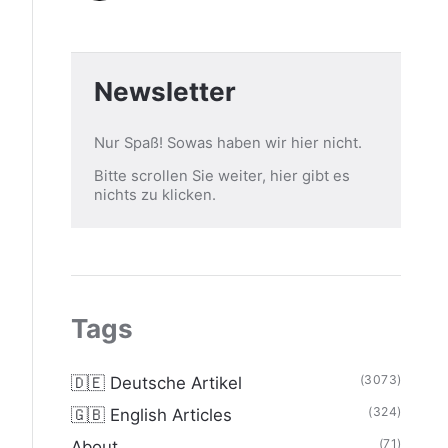
Newsletter
Nur Spaß! Sowas haben wir hier nicht.
Bitte scrollen Sie weiter, hier gibt es
nichts zu klicken.
Tags
(3073)
🇩🇪 Deutsche Artikel
(324)
🇬🇧 English Articles
(71)
About