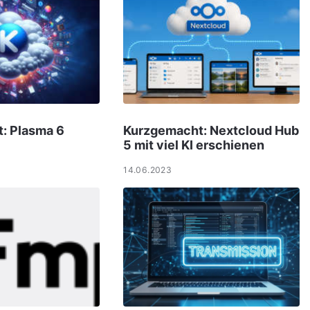
: Plasma 6
Kurzgemacht: Nextcloud Hub
5 mit viel KI erschienen
14.06.2023