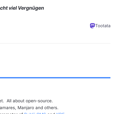
cht viel Vergnügen
Tootata
t. All about open-source.
alamares, Manjaro and others.