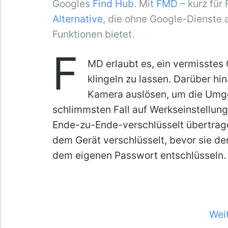
Googles
Find Hub
. Mit
FMD
– kurz für
Alternative
, die ohne Google-Dienste
Funktionen bietet.
F
MD erlaubt es, ein vermisstes 
klingeln zu lassen. Darüber hin
Kamera auslösen, um die Umge
schlimmsten Fall auf Werkseinstellun
Ende-zu-Ende-verschlüsselt übertrage
dem Gerät verschlüsselt, bevor sie den
dem eigenen Passwort entschlüsseln.
Wei