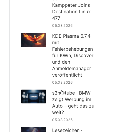
Kamppeter Joins
Destination Linux
477
05.08.2026
KDE Plasma 6.7.4
mit
Fehlerbehebungen
für KWin, Discover
und den
Anmeldemanager
veröffentlicht
05.08.2026
s3n📺tube · BMW
zeigt Werbung im
Auto – geht das zu
weit?
05.08.2026
Lesezeichen ·