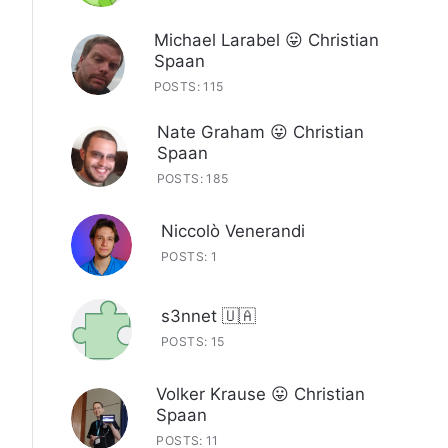
Michael Larabel 😛 Christian
Spaan
POSTS: 115
Nate Graham 😛 Christian
Spaan
POSTS: 185
Niccolò Venerandi
POSTS: 1
s3nnet 🇺🇦
POSTS: 15
Volker Krause 😛 Christian
Spaan
POSTS: 11