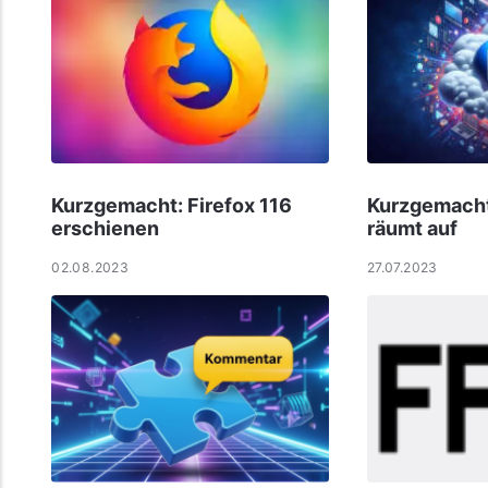
Kurzgemacht: Firefox 116
Kurzgemacht
erschienen
räumt auf
02.08.2023
27.07.2023