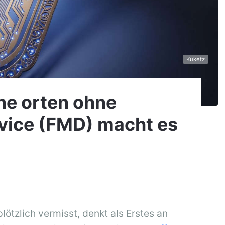
Kuketz
ne orten ohne
vice (FMD) macht es
ötzlich vermisst, denkt als Erstes an