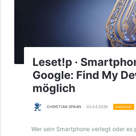
Leset!p · Smartpho
Google: Find My De
möglich
CHRISTIAN SPAAN
02.04.2026
ANDROID
Wer sein Smartphone verlegt oder es pl