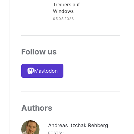
Treibers auf
Windows
05.08.2026
Follow us
Mastodon
Authors
Andreas Itzchak Rehberg
POSTS: 1