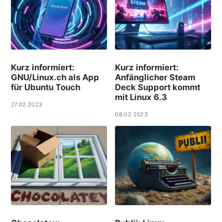
Kurz informiert:
Kurz informiert:
GNU/Linux.ch als App
Anfänglicher Steam
für Ubuntu Touch
Deck Support kommt
mit Linux 6.3
27.02.2023
08.02.2023