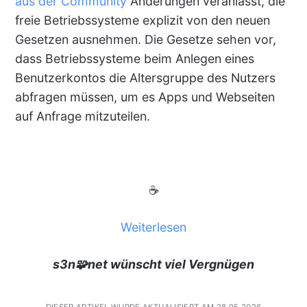
aus der Community
Änderungen veranlasst, die
freie Betriebssysteme explizit von den neuen
Gesetzen ausnehmen. Die Gesetze sehen vor,
dass Betriebssysteme beim Anlegen eines
Benutzerkontos die Altersgruppe des Nutzers
abfragen müssen, um es Apps und Webseiten
auf Anfrage mitzuteilen.
☕
Weiterlesen
s3n🧩net wünscht viel Vergnügen
DIESER ARTIKEL WURDE AKTUALISIERT AM 28.05.2026