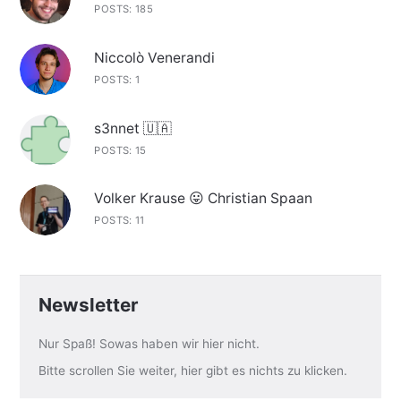
POSTS: 185
Niccolò Venerandi
POSTS: 1
s3nnet 🇺🇦
POSTS: 15
Volker Krause 😛 Christian Spaan
POSTS: 11
Newsletter
Nur Spaß! Sowas haben wir hier nicht.
Bitte scrollen Sie weiter, hier gibt es nichts zu klicken.