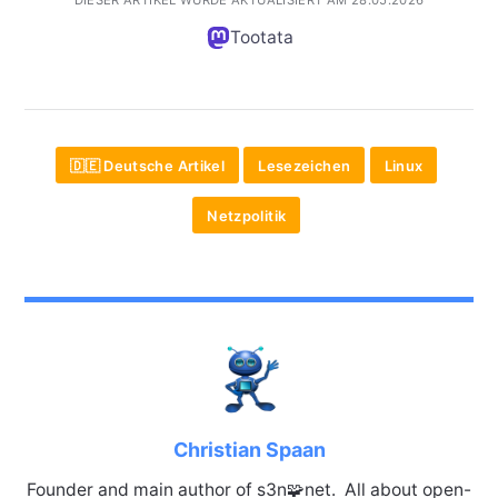
Tootata
🇩🇪 Deutsche Artikel
Lesezeichen
Linux
Netzpolitik
Christian Spaan
Founder and main author of s3n🧩net. All about open-