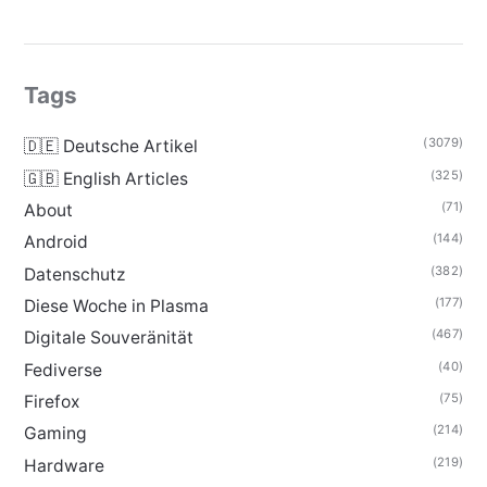
Tags
(3079)
🇩🇪 Deutsche Artikel
(325)
🇬🇧 English Articles
(71)
About
(144)
Android
(382)
Datenschutz
(177)
Diese Woche in Plasma
(467)
Digitale Souveränität
(40)
Fediverse
(75)
Firefox
(214)
Gaming
(219)
Hardware