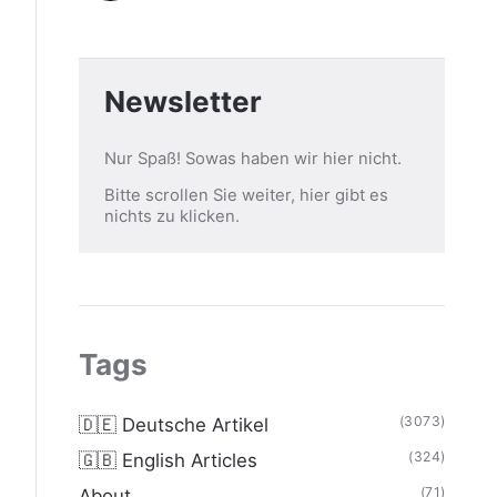
Newsletter
Nur Spaß! Sowas haben wir hier nicht.
Bitte scrollen Sie weiter, hier gibt es
nichts zu klicken.
Tags
(3073)
🇩🇪 Deutsche Artikel
(324)
🇬🇧 English Articles
(71)
About