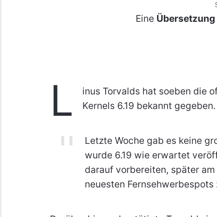
Eine
Übersetzung
L
inus Torvalds hat soeben die of
Kernels 6.19 bekannt gegeben.
Letzte Woche gab es keine g
wurde 6.19 wie erwartet veröff
darauf vorbereiten, später am
neuesten Fernsehwerbespots 