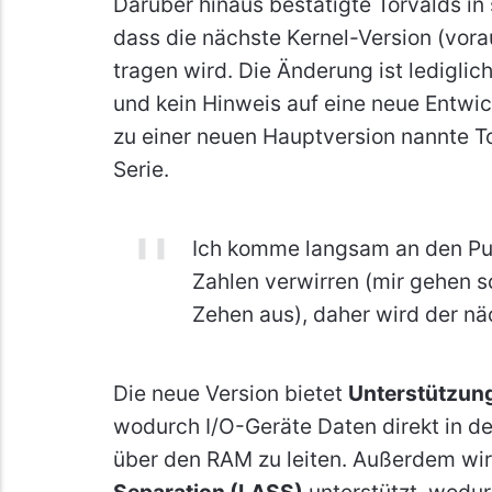
Darüber hinaus bestätigte Torvalds in
dass die nächste Kernel-Version (vorau
tragen wird. Die Änderung ist ledigl
und kein Hinweis auf eine neue Entwi
zu einer neuen Hauptversion nannte T
Serie.
Ich komme langsam an den Pu
Zahlen verwirren (mir gehen s
Zehen aus), daher wird der nä
Die neue Version bietet
Unterstützung
wodurch I/O-Geräte Daten direkt in d
über den RAM zu leiten. Außerdem wi
Separation (LASS)
unterstützt, wodur