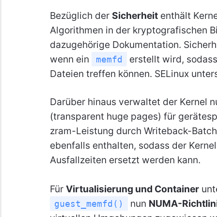
Bezüglich der
Sicherheit
enthält Kern
Algorithmen in der kryptografischen B
dazugehörige Dokumentation. Sicherh
wenn ein
erstellt wird, sodas
memfd
Dateien treffen können. SELinux unters
Darüber hinaus verwaltet der Kernel n
(transparent huge pages) für gerätesp
zram-Leistung durch Writeback-Batchi
ebenfalls enthalten, sodass der Kern
Ausfallzeiten ersetzt werden kann.
Für
Virtualisierung und Container
unte
nun
NUMA-Richtlin
guest_memfd()