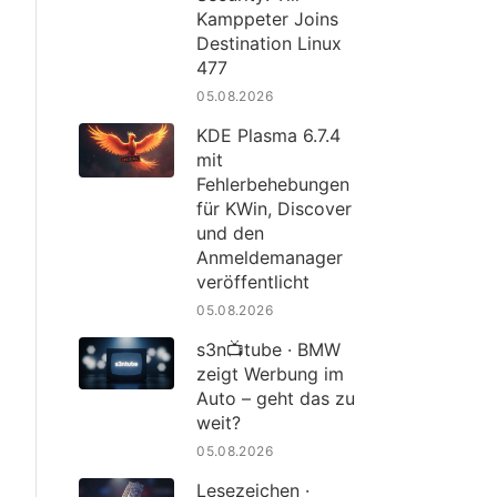
Kamppeter Joins
Destination Linux
477
05.08.2026
KDE Plasma 6.7.4
mit
Fehlerbehebungen
für KWin, Discover
und den
Anmeldemanager
veröffentlicht
05.08.2026
s3n📺tube · BMW
zeigt Werbung im
Auto – geht das zu
weit?
05.08.2026
Lesezeichen ·