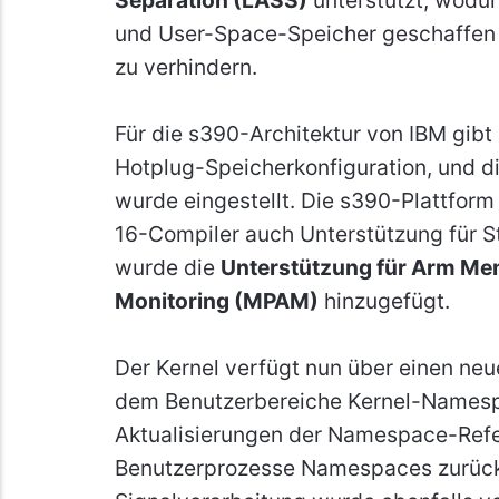
und User-Space-Speicher geschaffen w
zu verhindern.
Für die s390-Architektur von IBM gibt e
Hotplug-Speicherkonfiguration, und di
wurde eingestellt. Die s390-Plattfo
16-Compiler auch Unterstützung für S
wurde die
Unterstützung für Arm Me
Monitoring (MPAM)
hinzugefügt.
Der Kernel verfügt nun über einen n
dem Benutzerbereiche Kernel-Namespac
Aktualisierungen der Namespace-Refe
Benutzerprozesse Namespaces zurückh