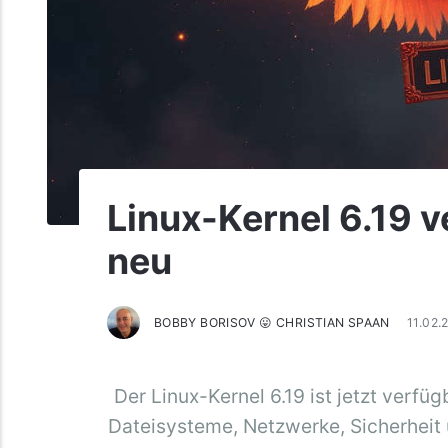
Linux-Kernel 6.19 ve
neu
BOBBY BORISOV 😛 CHRISTIAN SPAAN
11.02
Der Linux-Kernel 6.19 ist jetzt verfü
Dateisysteme, Netzwerke, Sicherheit 