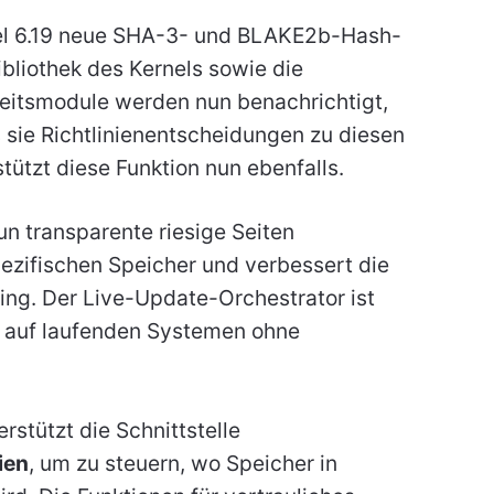
el 6.19 neue SHA-3- und BLAKE2b-Hash-
ibliothek des Kernels sowie die
eitsmodule werden nun benachrichtigt,
s sie Richtlinienentscheidungen zu diesen
tützt diese Funktion nun ebenfalls.
un transparente riesige Seiten
ezifischen Speicher und verbessert die
ng. Der Live-Update-Orchestrator ist
el auf laufenden Systemen ohne
rstützt die Schnittstelle
ien
, um zu steuern, wo Speicher in