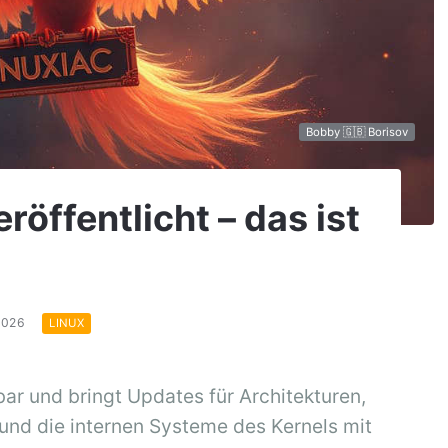
Bobby 🇬🇧 Borisov
röffentlicht – das ist
.2026
LINUX
gbar und bringt Updates für Architekturen,
und die internen Systeme des Kernels mit