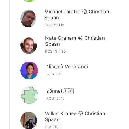
Michael Larabel 😛 Christian
Spaan
POSTS: 115
Nate Graham 😛 Christian
Spaan
POSTS: 185
Niccolò Venerandi
POSTS: 1
s3nnet 🇺🇦
POSTS: 15
Volker Krause 😛 Christian
Spaan
POSTS: 11