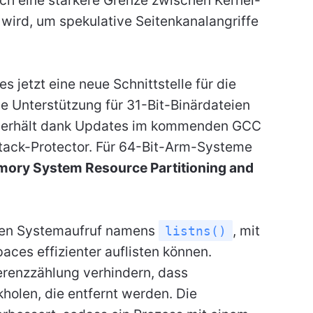
ird, um spekulative Seitenkanalangriffe
s jetzt eine neue Schnittstelle für die
e Unterstützung für 31-Bit-Binärdateien
rm erhält dank Updates im kommenden GCC
tack-Protector. Für 64-Bit-Arm-Systeme
mory System Resource Partitioning and
euen Systemaufruf namens
, mit
listns()
es effizienter auflisten können.
renzzählung verhindern, dass
olen, die entfernt werden. Die