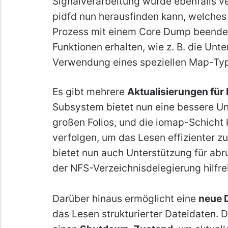
Signalverarbeitung wurde ebenfalls v
pidfd nun herausfinden kann, welches 
Prozess mit einem Core Dump beende
Funktionen erhalten, wie z. B. die Unt
Verwendung eines speziellen Map-Ty
Es gibt mehrere
Aktualisierungen für
Subsystem bietet nun eine bessere Un
großen Folios, und die iomap-Schicht k
verfolgen, um das Lesen effizienter zu
bietet nun auch Unterstützung für abr
der NFS-Verzeichnisdelegierung hilfrei
Darüber hinaus ermöglicht eine
neue 
das Lesen strukturierter Dateidaten.