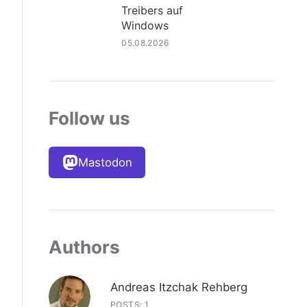
Treibers auf
Windows
05.08.2026
Follow us
Mastodon
Authors
Andreas Itzchak Rehberg
POSTS: 1