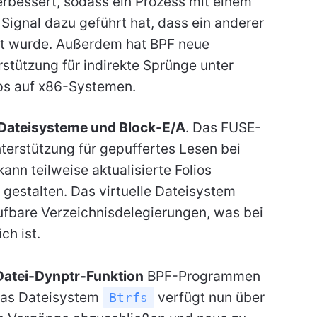
erbessert, sodass ein Prozess mit einem
Signal dazu geführt hat, dass ein anderer
t wurde. Außerdem hat BPF neue
erstützung für indirekte Sprünge unter
ps auf x86-Systemen.
 Dateisysteme und Block-E/A
. Das FUSE-
terstützung für gepuffertes Lesen bei
ann teilweise aktualisierte Folios
 gestalten. Das virtuelle Dateisystem
ufbare Verzeichnisdelegierungen, was bei
ch ist.
Datei-Dynptr-Funktion
BPF-Programmen
 Das Dateisystem
verfügt nun über
Btrfs