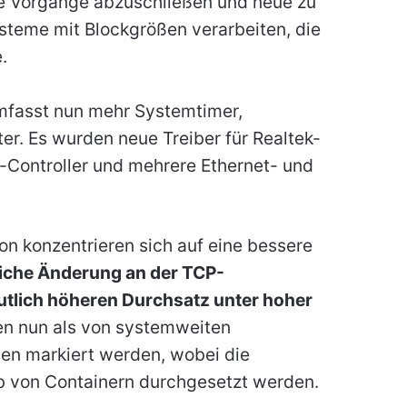
le Vorgänge abzuschließen und neue zu
steme mit Blockgrößen verarbeiten, die
.
umfasst nun mehr Systemtimer,
r. Es wurden neue Treiber für Realtek-
-Controller und mehrere Ethernet- und
ion konzentrieren sich auf eine bessere
iche Änderung an der TCP-
tlich höheren Durchsatz unter hoher
en nun als von systemweiten
n markiert werden, wobei die
b von Containern durchgesetzt werden.