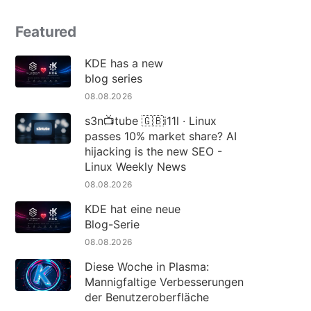
Featured
KDE has a new
blog series
08.08.2026
s3n📺tube 🇬🇧i11l · Linux
passes 10% market share? AI
hijacking is the new SEO -
Linux Weekly News
08.08.2026
KDE hat eine neue
Blog-Serie
08.08.2026
Diese Woche in Plasma:
Mannigfaltige Verbesserungen
der Benutzeroberfläche