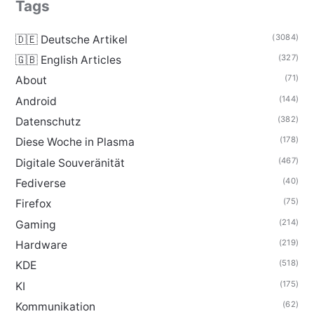
Tags
(3084)
🇩🇪 Deutsche Artikel
(327)
🇬🇧 English Articles
(71)
About
(144)
Android
(382)
Datenschutz
(178)
Diese Woche in Plasma
(467)
Digitale Souveränität
(40)
Fediverse
(75)
Firefox
(214)
Gaming
(219)
Hardware
(518)
KDE
(175)
KI
(62)
Kommunikation