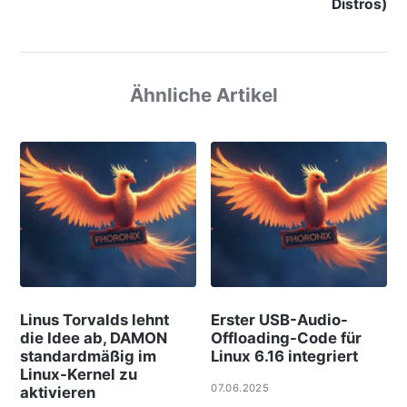
Distros)
Ähnliche Artikel
Linus Torvalds lehnt
Erster USB-Audio-
die Idee ab, DAMON
Offloading-Code für
standardmäßig im
Linux 6.16 integriert
Linux-Kernel zu
07.06.2025
aktivieren