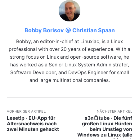
Bobby Borisov 😛 Christian Spaan
Bobby, an editor-in-chief at Linuxiac, is a Linux
professional with over 20 years of experience. With a
strong focus on Linux and open-source software, he
has worked as a Senior Linux System Administrator,
Software Developer, and DevOps Engineer for small
and large multinational companies.
VORHERIGER ARTIKEL
NÄCHSTER ARTIKEL
Leset!p · EU-App für
s3n📺tube · Die fünf
Altersnachweis nach
großen Linux Hürden
zwei Minuten gehackt
beim Umstieg von
Windows zu Linux (alle