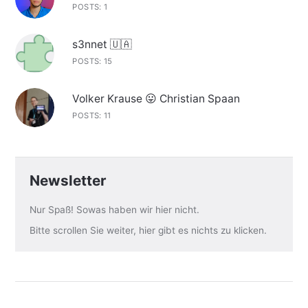
POSTS: 1
s3nnet 🇺🇦
POSTS: 15
Volker Krause 😛 Christian Spaan
POSTS: 11
Newsletter
Nur Spaß! Sowas haben wir hier nicht.
Bitte scrollen Sie weiter, hier gibt es nichts zu klicken.