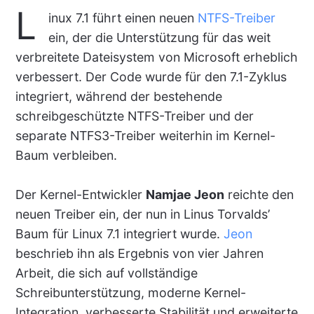
L
inux 7.1 führt einen neuen
NTFS-Treiber
ein, der die Unterstützung für das weit
verbreitete Dateisystem von Microsoft erheblich
verbessert. Der Code wurde für den 7.1-Zyklus
integriert, während der bestehende
schreibgeschützte NTFS-Treiber und der
separate NTFS3-Treiber weiterhin im Kernel-
Baum verbleiben.
Der Kernel-Entwickler
Namjae Jeon
reichte den
neuen Treiber ein, der nun in Linus Torvalds’
Baum für Linux 7.1 integriert wurde.
Jeon
beschrieb ihn als Ergebnis von vier Jahren
Arbeit, die sich auf vollständige
Schreibunterstützung, moderne Kernel-
Integration, verbesserte Stabilität und erweiterte