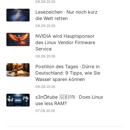
08.08.2026
Lesezeichen · Nur noch kurz
die Welt retten
08.08.2026
NVIDIA wird Hauptsponsor
des Linux Vendor Firmware
Service
08.08.2026
Postillon des Tages · Dürre in
Deutschland: 9 Tipps, wie Sie
Wasser sparen können
08.08.2026
s3n📺tube 🇬🇧i11l · Does Linux
use less RAM?
07.08.2026