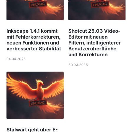
Inkscape 1.4.1 kommt
Shotcut 25.03 Video-
mit Fehlerkorrekturen,
Editor mit neuen
neuen Funktionen und
Filtern, intelligenterer
verbesserter Stabilität
Benutzeroberfläche
und Korrekturen
04.04.2025
30.03.2025
Stalwart geht über E-