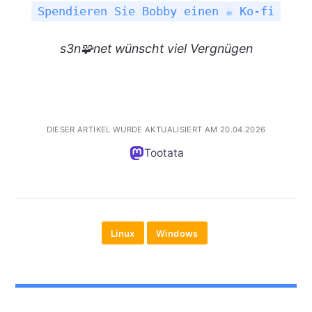
Spendieren Sie Bobby einen ☕ Ko-fi
s3n🧩net wünscht viel
Vergnügen
DIESER ARTIKEL WURDE AKTUALISIERT AM 20.04.2026
Tootata
Linux
Windows