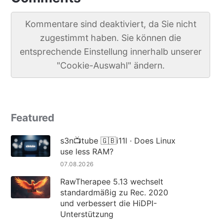
Kommentare sind deaktiviert, da Sie nicht
zugestimmt haben. Sie können die
entsprechende Einstellung innerhalb unserer
"Cookie-Auswahl" ändern.
Featured
s3n📺tube 🇬🇧i11l · Does Linux
use less RAM?
07.08.2026
RawTherapee 5.13 wechselt
standardmäßig zu Rec. 2020
und verbessert die HiDPI-
Unterstützung