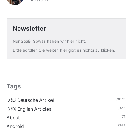
POSTS: 11
Newsletter
Nur Spaß! Sowas haben wir hier nicht.
Bitte scrollen Sie weiter, hier gibt es nichts zu klicken.
Tags
(3079)
🇩🇪 Deutsche Artikel
(325)
🇬🇧 English Articles
(71)
About
(144)
Android