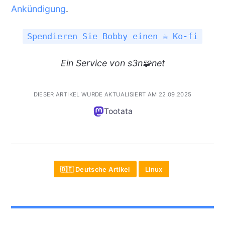
Ankündigung
.
Spendieren Sie Bobby einen ☕ Ko-fi
Ein
Service
von s3n🧩net
DIESER ARTIKEL WURDE AKTUALISIERT AM 22.09.2025
Tootata
🇩🇪 Deutsche Artikel
Linux