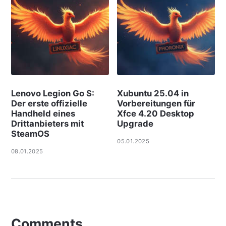
Lenovo Legion Go S:
Xubuntu 25.04 in
Der erste offizielle
Vorbereitungen für
Handheld eines
Xfce 4.20 Desktop
Drittanbieters mit
Upgrade
SteamOS
05.01.2025
08.01.2025
Comments