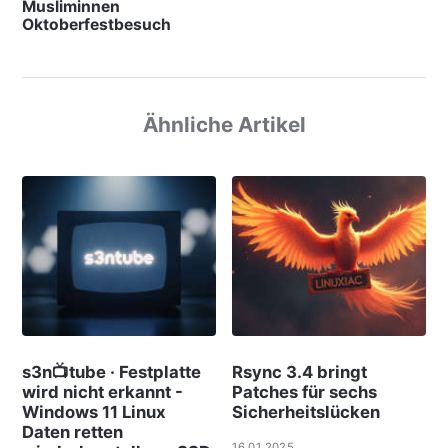
Musliminnen
Oktoberfestbesuch
Ähnliche Artikel
s3n📺tube · Festplatte
Rsync 3.4 bringt
wird nicht erkannt -
Patches für sechs
Windows 11 Linux
Sicherheitslücken
Daten retten
16.01.2025