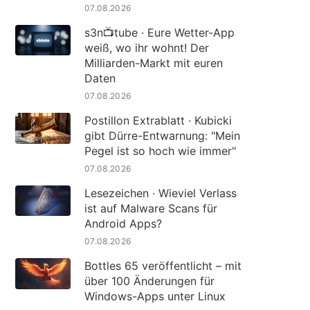
07.08.2026
s3n📺tube · Eure Wetter-App
weiß, wo ihr wohnt! Der
Milliarden-Markt mit euren
Daten
07.08.2026
Postillon Extrablatt · Kubicki
gibt Dürre-Entwarnung: "Mein
Pegel ist so hoch wie immer"
07.08.2026
Lesezeichen · Wieviel Verlass
ist auf Malware Scans für
Android Apps?
07.08.2026
Bottles 65 veröffentlicht – mit
über 100 Änderungen für
Windows-Apps unter Linux