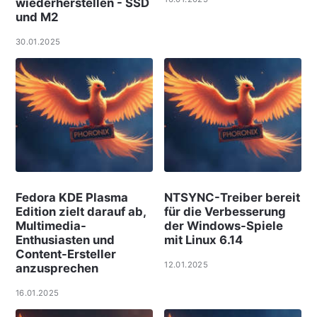
wiederherstellen - SSD
und M2
30.01.2025
Fedora KDE Plasma
NTSYNC-Treiber bereit
Edition zielt darauf ab,
für die Verbesserung
Multimedia-
der Windows-Spiele
Enthusiasten und
mit Linux 6.14
Content-Ersteller
12.01.2025
anzusprechen
16.01.2025