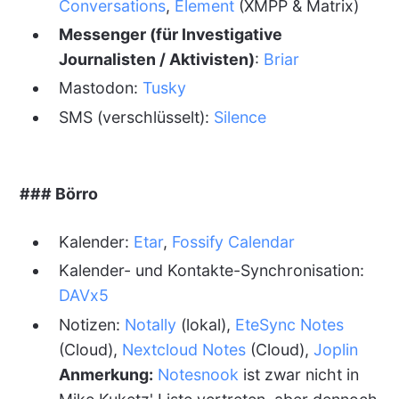
Conversations
,
Element
(XMPP & Matrix)
Messenger (für Investigative
Journalisten / Aktivisten)
:
Briar
Mastodon:
Tusky
SMS (verschlüsselt):
Silence
### Börro
Kalender:
Etar
,
Fossify Calendar
Kalender- und Kontakte-Synchronisation:
DAVx5
Notizen:
Notally
(lokal),
EteSync Notes
(Cloud),
Nextcloud Notes
(Cloud),
Joplin
Anmerkung:
Notesnook
ist zwar nicht in