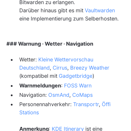
Bitwarden zu erlangen.
Darüber hinaus gibt es mit
Vaultwarden
eine Implementierung zum Selberhosten.
### Warnung · Wetter · Navigation
Wetter:
Kleine Wettervorschau
Deutschland
,
Cirrus
,
Breezy Weather
(kompatibel mit
Gadgetbridge
)
Warnmeldungen
:
FOSS Warn
Navigation:
OsmAnd
,
CoMaps
Personennahverkehr:
Transportr
,
Öffi
Stations
Anmerkung
:
KDE Itinerary
ist eine