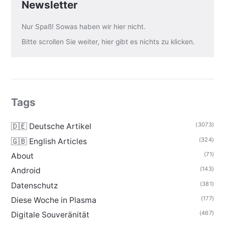
Newsletter
Nur Spaß! Sowas haben wir hier nicht.
Bitte scrollen Sie weiter, hier gibt es nichts zu klicken.
Tags
(3073)
🇩🇪 Deutsche Artikel
(324)
🇬🇧 English Articles
(71)
About
(143)
Android
(381)
Datenschutz
(177)
Diese Woche in Plasma
(467)
Digitale Souveränität