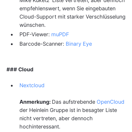
Mike Kuketz' Liste vertreten, aber dennoch
empfehlenswert, wenn Sie eingebauten
Cloud-Support mit starker Verschlüsselung
wünschen.
PDF-Viewer:
muPDF
Barcode-Scanner:
Binary Eye
### Cloud
Nextcloud
Anmerkung:
Das aufstrebende
OpenCloud
der Heinlein Gruppe ist in besagter Liste
nicht vertreten, aber dennoch
hochinteressant.