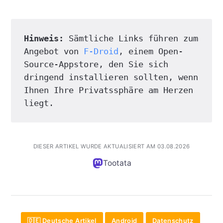
Hinweis: 
Sämtliche Links führen zum 
Angebot von 
F-Droid
, einem Open-
Source-Appstore, den Sie sich 
dringend installieren sollten, wenn 
Ihnen Ihre Privatssphäre am Herzen 
liegt.
DIESER ARTIKEL WURDE AKTUALISIERT AM 03.08.2026
Tootata
🇩🇪 Deutsche Artikel
Android
Datenschutz