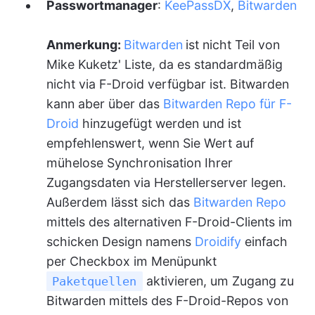
Passwortmanager
:
KeePassDX
,
Bitwarden
Anmerkung:
Bitwarden
ist nicht Teil von
Mike Kuketz' Liste, da es standardmäßig
nicht via F-Droid verfügbar ist. Bitwarden
kann aber über das
Bitwarden Repo für F-
Droid
hinzugefügt werden und ist
empfehlenswert, wenn Sie Wert auf
mühelose Synchronisation Ihrer
Zugangsdaten via Herstellerserver legen.
Außerdem lässt sich das
Bitwarden Repo
mittels des alternativen F-Droid-Clients im
schicken Design namens
Droidify
einfach
per Checkbox im Menüpunkt
aktivieren, um Zugang zu
Paketquellen
Bitwarden mittels des F-Droid-Repos von