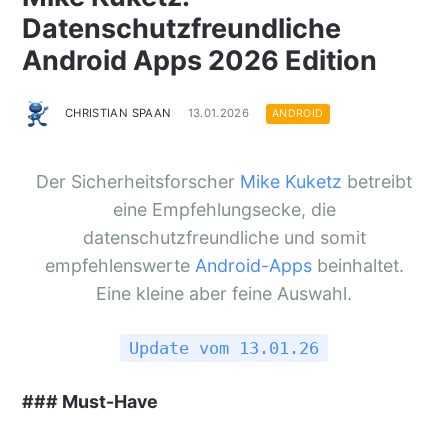
Datenschutzfreundliche
Android Apps 2026 Edition
CHRISTIAN SPAAN
13.01.2026
ANDROID
Der Sicherheitsforscher
Mike Kuketz
betreibt
eine Empfehlungsecke, die
datenschutzfreundliche und somit
empfehlenswerte
Android-Apps
beinhaltet.
Eine kleine aber feine Auswahl.
Update vom 13.01.26
### Must-Have