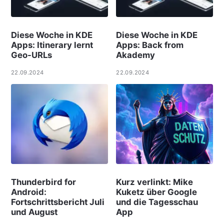
Diese Woche in KDE
Diese Woche in KDE
Apps: Itinerary lernt
Apps: Back from
Geo-URLs
Akademy
22.09.2024
22.09.2024
Thunderbird for
Kurz verlinkt: Mike
Android:
Kuketz über Google
Fortschrittsbericht Juli
und die Tagesschau
und August
App