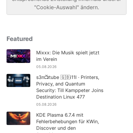
"Cookie-Auswahl" ändern.
Featured
Mixxx: Die Musik spielt jetzt
im Verein
05.08.2026
s3n📺tube 🇬🇧i11l · Printers,
Privacy, and Quantum
Security: Till Kamppeter Joins
Destination Linux 477
05.08.2026
KDE Plasma 6.7.4 mit
Fehlerbehebungen für KWin,
Discover und den