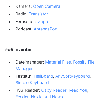
Kamera:
Open Camera
Radio:
Transistor
Fernsehen:
Zapp
Podcast:
AntennaPod
### Inventar
Dateimanager:
Material Files
,
Fossify File
Manager
Tastatur:
HeliBoard
,
AnySoftKeyboard
,
Simple Keyboard
RSS-Reader:
Capy Reader
,
Read You
,
Feeder
,
Nextcloud News