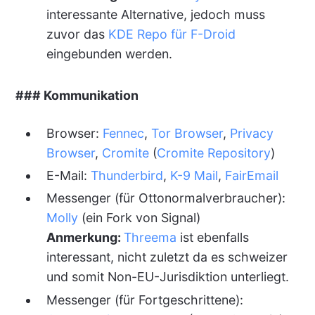
interessante Alternative, jedoch muss
zuvor das
KDE Repo für F-Droid
eingebunden werden.
### Kommunikation
Browser:
Fennec
,
Tor Browser
,
Privacy
Browser
,
Cromite
(
Cromite Repository
)
E-Mail:
Thunderbird
,
K-9 Mail
,
FairEmail
Messenger (für Ottonormalverbraucher):
Molly
(ein Fork von Signal)
Anmerkung:
Threema
ist ebenfalls
interessant, nicht zuletzt da es schweizer
und somit Non-EU-Jurisdiktion unterliegt.
Messenger (für Fortgeschrittene):