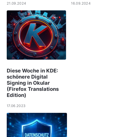
21.09.2024
16.09.2024
Diese Woche in KDE:
schönere Digital
Signing in Okular
(Firefox Translations
Edition)
17.06.2023