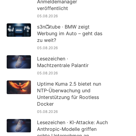
Anmeldemanager
veröffentlicht
05.08.2026
s3n📺tube · BMW zeigt
Werbung im Auto – geht das
zu weit?
05.08.2026
Lesezeichen ·
Machtzentrale Palantir
05.08.2026
Uptime Kuma 2.5 bietet nun
NTP-Überwachung und
Unterstützung für Rootless
Docker
05.08.2026
Lesezeichen · KI-Attacke: Auch
Anthropic-Modelle griffen
echte Unternehmen an