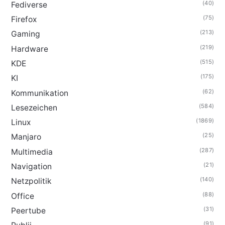
(40)
Fediverse
(75)
Firefox
(213)
Gaming
(219)
Hardware
(515)
KDE
(175)
KI
(62)
Kommunikation
(584)
Lesezeichen
(1869)
Linux
(25)
Manjaro
(287)
Multimedia
(21)
Navigation
(140)
Netzpolitik
(88)
Office
(31)
Peertube
(91)