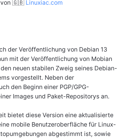
von 🇬🇧
Linuxiac.com
ch der Veröffentlichung von Debian 13
nun mit der Veröffentlichung von Mobian
 den neuen stabilen Zweig seines Debian-
ems vorgestellt. Neben der
auch den Beginn einer PGP/GPG-
seiner Images und Paket-Repositorys an.
 bietet diese Version eine aktualisierte
eine mobile Benutzeroberfläche für Linux-
ktopumgebungen abgestimmt ist, sowie