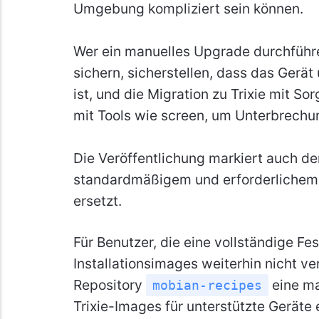
Umgebung kompliziert sein können.
Wer ein manuelles Upgrade durchführe
sichern, sicherstellen, dass das Gerät
ist, und die Migration zu Trixie mit S
mit Tools wie screen, um Unterbrechu
Die Veröffentlichung markiert auch d
standardmäßigem und erforderlichem 
ersetzt.
Für Benutzer, die eine vollständige F
Installationsimages weiterhin nicht v
Repository
eine ma
mobian-recipes
Trixie-Images für unterstützte Geräte 