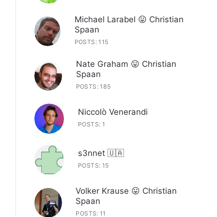
Michael Larabel 😛 Christian
Spaan
POSTS: 115
Nate Graham 😛 Christian
Spaan
POSTS: 185
Niccolò Venerandi
POSTS: 1
s3nnet 🇺🇦
POSTS: 15
Volker Krause 😛 Christian
Spaan
POSTS: 11