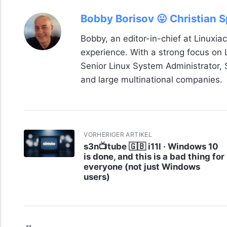
Bobby Borisov 😛 Christian 
Bobby, an editor-in-chief at Linuxiac
experience. With a strong focus on
Senior Linux System Administrator,
and large multinational companies.
VORHERIGER ARTIKEL
s3n📺tube 🇬🇧 i11l · Windows 10
is done, and this is a bad thing for
everyone (not just Windows
users)