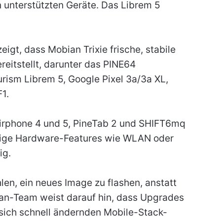
n unterstützten Geräte. Das Librem 5
zeigt, dass Mobian Trixie frische, stabile
reitstellt, darunter das PINE64
rism Librem 5, Google Pixel 3a/3a XL,
1.
Fairphone 4 und 5, PineTab 2 und SHIFT6mq
einige Hardware-Features wie WLAN oder
ig.
en, ein neues Image zu flashen, anstatt
an-Team weist darauf hin, dass Upgrades
 sich schnell ändernden Mobile-Stack-