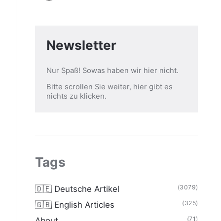
Newsletter
Nur Spaß! Sowas haben wir hier nicht.
Bitte scrollen Sie weiter, hier gibt es
nichts zu klicken.
Tags
(3079)
🇩🇪 Deutsche Artikel
(325)
🇬🇧 English Articles
(71)
About