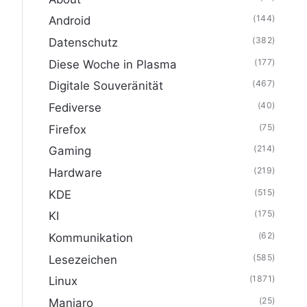
(144)
Android
(382)
Datenschutz
(177)
Diese Woche in Plasma
(467)
Digitale Souveränität
(40)
Fediverse
(75)
Firefox
(214)
Gaming
(219)
Hardware
(515)
KDE
(175)
KI
(62)
Kommunikation
(585)
Lesezeichen
(1871)
Linux
(25)
Manjaro