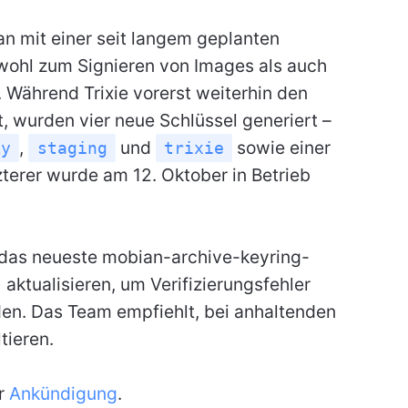
an mit einer seit langem geplanten
owohl zum Signieren von Images als auch
Während Trixie vorerst weiterhin den
, wurden vier neue Schlüssel generiert –
,
und
sowie einer
ky
staging
trixie
zterer wurde am 12. Oktober in Betrieb
das neueste mobian-archive-keyring-
aktualisieren, um Verifizierungsfehler
en. Das Team empfiehlt, bei anhaltenden
tieren.
er
Ankündigung
.