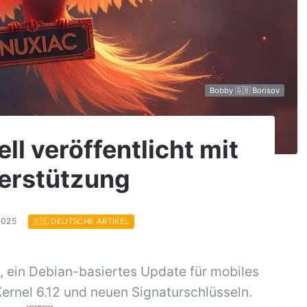
Bobby 🇬🇧 Borisov
ell veröffentlicht mit
terstützung
.2025
🇩🇪 DEUTSCHE ARTIKEL
, ein Debian-basiertes Update für mobiles
ernel 6.12 und neuen Signaturschlüsseln.