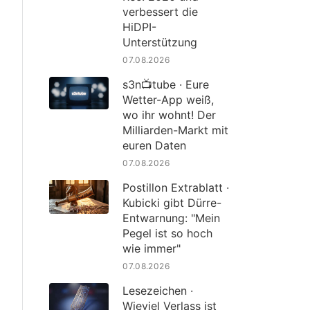
verbessert die
HiDPI-
Unterstützung
07.08.2026
s3n📺tube · Eure
Wetter-App weiß,
wo ihr wohnt! Der
Milliarden-Markt mit
euren Daten
07.08.2026
Postillon Extrablatt ·
Kubicki gibt Dürre-
Entwarnung: "Mein
Pegel ist so hoch
wie immer"
07.08.2026
Lesezeichen ·
Wieviel Verlass ist