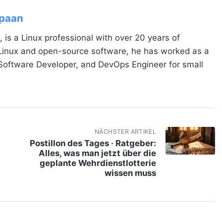
Spaan
, is a Linux professional with over 20 years of
 Linux and open-source software, he has worked as a
 Software Developer, and DevOps Engineer for small
NÄCHSTER ARTIKEL
Postillon des Tages · Ratgeber:
Alles, was man jetzt über die
geplante Wehrdienstlotterie
wissen muss