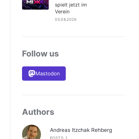
spielt jetzt im
Verein
05.08.2026
Follow us
Mastodon
Authors
Andreas Itzchak Rehberg
POSTS: 1