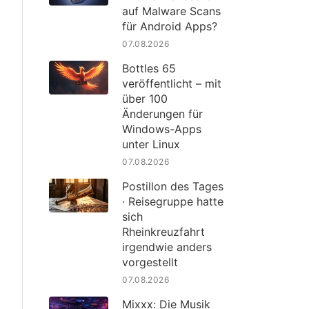
auf Malware Scans
für Android Apps?
07.08.2026
Bottles 65
veröffentlicht – mit
über 100
Änderungen für
Windows-Apps
unter Linux
07.08.2026
Postillon des Tages
· Reisegruppe hatte
sich
Rheinkreuzfahrt
irgendwie anders
vorgestellt
07.08.2026
Mixxx: Die Musik