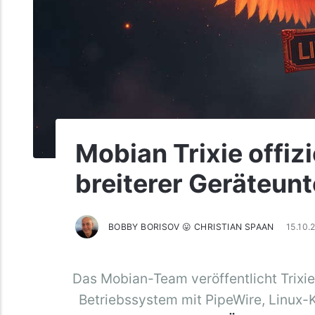
Mobian Trixie offizi
breiterer Geräteun
BOBBY BORISOV 😛 CHRISTIAN SPAAN
15.10
Das Mobian-Team veröffentlicht Trixie
Betriebssystem mit PipeWire, Linux-K