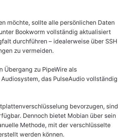
n möchte, sollte alle persönlichen Daten
 unter Bookworm vollständig aktualisiert
orgfalt durchführen – idealerweise über SSH
ngen zu vermeiden.
en Übergang zu PipeWire als
Audiosystem, das PulseAudio vollständig
estplattenverschlüsselung bevorzugen, sind
erfügbar. Dennoch bietet Mobian über sein
nuelle Methode, mit der verschlüsselte
erstellt werden können.