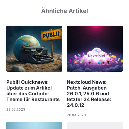
Ähnliche Artikel
Publii Quicknews:
Nextcloud News:
Update zum Artikel
Patch-Ausgaben
über das Cortado-
26.0.1, 25.0.6 und
Theme für Restaurants
letzter 24 Release:
24.0.12
28.05.2023
20.04.2023