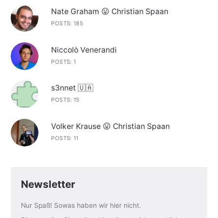
Nate Graham 😛 Christian Spaan
POSTS: 185
Niccolò Venerandi
POSTS: 1
s3nnet 🇺🇦
POSTS: 15
Volker Krause 😛 Christian Spaan
POSTS: 11
Newsletter
Nur Spaß! Sowas haben wir hier nicht.