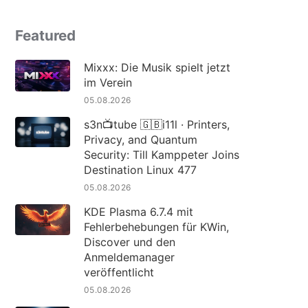
Featured
Mixxx: Die Musik spielt jetzt
im Verein
05.08.2026
s3n📺tube 🇬🇧i11l · Printers,
Privacy, and Quantum
Security: Till Kamppeter Joins
Destination Linux 477
05.08.2026
KDE Plasma 6.7.4 mit
Fehlerbehebungen für KWin,
Discover und den
Anmeldemanager
veröffentlicht
05.08.2026