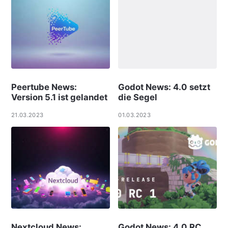
Peertube News:
Godot News: 4.0 setzt
Version 5.1 ist gelandet
die Segel
21.03.2023
01.03.2023
Nextcloud News:
Godot News: 4.0 RC