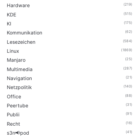
(219)
Hardware
(515)
KDE
(175)
KI
(62)
Kommunikation
(584)
Lesezeichen
(1869)
Linux
(25)
Manjaro
(287)
Multimedia
(21)
Navigation
(140)
Netzpolitik
(88)
Office
(31)
Peertube
(91)
Publii
(16)
Recht
(41)
s3n📢pod