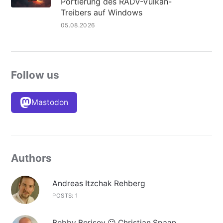
Portierung des RADV-Vulkan-
Treibers auf Windows
05.08.2026
Follow us
Mastodon
Authors
Andreas Itzchak Rehberg
POSTS: 1
Bobby Borisov 😛 Christian Spaan