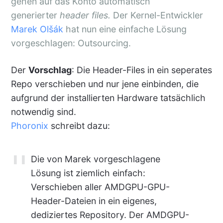
gehen auf das Konto automatisch
generierter
header files.
Der Kernel-Entwickler
Marek Olšák
hat nun eine einfache Lösung
vorgeschlagen: Outsourcing.
Der
Vorschlag
: Die Header-Files in ein seperates
Repo verschieben und nur jene einbinden, die
aufgrund der installierten Hardware tatsächlich
notwendig sind.
Phoronix
schreibt dazu:
Die von Marek vorgeschlagene
Lösung ist ziemlich einfach:
Verschieben aller AMDGPU-GPU-
Header-Dateien in ein eigenes,
dediziertes Repository. Der AMDGPU-