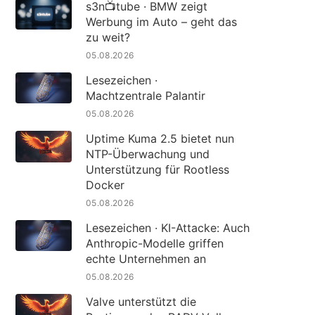
s3n📺tube · BMW zeigt
Werbung im Auto – geht das
zu weit?
05.08.2026
Lesezeichen ·
Machtzentrale Palantir
05.08.2026
Uptime Kuma 2.5 bietet nun
NTP-Überwachung und
Unterstützung für Rootless
Docker
05.08.2026
Lesezeichen · KI-Attacke: Auch
Anthropic-Modelle griffen
echte Unternehmen an
05.08.2026
Valve unterstützt die