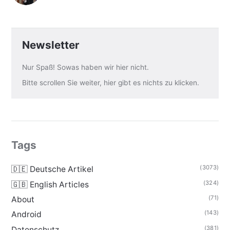
Newsletter
Nur Spaß! Sowas haben wir hier nicht.
Bitte scrollen Sie weiter, hier gibt es nichts zu klicken.
Tags
(3073)
🇩🇪 Deutsche Artikel
(324)
🇬🇧 English Articles
(71)
About
(143)
Android
(381)
Datenschutz