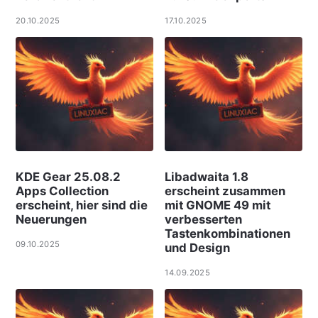
20.10.2025
17.10.2025
KDE Gear 25.08.2
Libadwaita 1.8
Apps Collection
erscheint zusammen
erscheint, hier sind die
mit GNOME 49 mit
Neuerungen
verbesserten
Tastenkombinationen
09.10.2025
und Design
14.09.2025