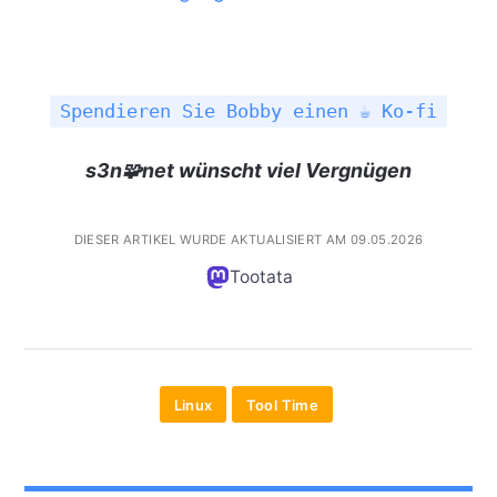
Spendieren Sie Bobby einen ☕ Ko-fi
s3n🧩net wünscht viel Vergnügen
DIESER ARTIKEL WURDE AKTUALISIERT AM 09.05.2026
Tootata
Linux
Tool Time