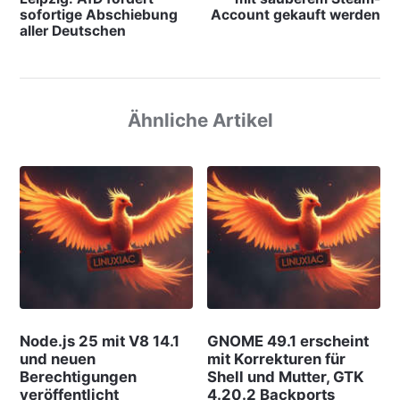
sofortige Abschiebung
Account gekauft werden
aller Deutschen
Ähnliche Artikel
Node.js 25 mit V8 14.1
GNOME 49.1 erscheint
und neuen
mit Korrekturen für
Berechtigungen
Shell und Mutter, GTK
veröffentlicht
4.20.2 Backports