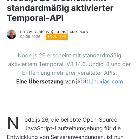
standardmäßig aktivierter
Temporal-API
BOBBY BORISOV 😛 CHRISTIAN SPAAN
09.05.2026
TOOL TIME
Node.js 26 erscheint mit standardmäßig
aktiviertem Temporal, V8 14.6, Undici 8 und der
Entfernung mehrerer veralteter APIs.
Eine
Übersetzung
von 🇬🇧
Linuxiac.com
N
ode.js 26, die beliebte Open-Source-
JavaScript-Laufzeitumgebung für die
Entwicklung von Serveranwendungen, ist nun