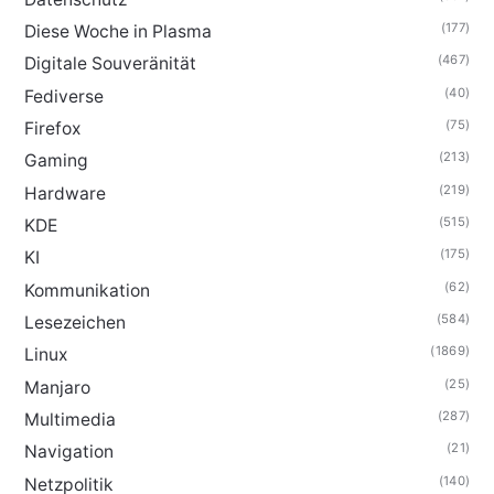
(177)
Diese Woche in Plasma
(467)
Digitale Souveränität
(40)
Fediverse
(75)
Firefox
(213)
Gaming
(219)
Hardware
(515)
KDE
(175)
KI
(62)
Kommunikation
(584)
Lesezeichen
(1869)
Linux
(25)
Manjaro
(287)
Multimedia
(21)
Navigation
(140)
Netzpolitik