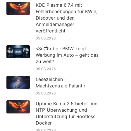
KDE Plasma 6.7.4 mit
Fehlerbehebungen für KWin,
Discover und den
Anmeldemanager
veröffentlicht
05.08.2026
s3n📺tube · BMW zeigt
Werbung im Auto – geht das
zu weit?
05.08.2026
Lesezeichen ·
Machtzentrale Palantir
05.08.2026
Uptime Kuma 2.5 bietet nun
NTP-Überwachung und
Unterstützung für Rootless
Docker
05.08.2026