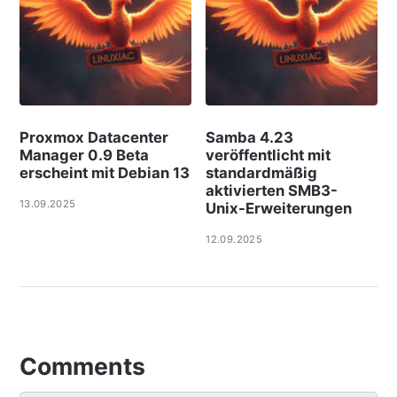
Proxmox Datacenter
Samba 4.23
Manager 0.9 Beta
veröffentlicht mit
erscheint mit Debian 13
standardmäßig
aktivierten SMB3-
13.09.2025
Unix-Erweiterungen
12.09.2025
Comments