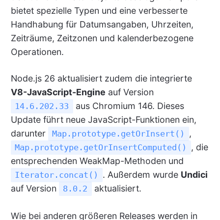
bietet spezielle Typen und eine verbesserte
Handhabung für Datumsangaben, Uhrzeiten,
Zeiträume, Zeitzonen und kalenderbezogene
Operationen.
Node.js 26 aktualisiert zudem die integrierte
V8-JavaScript-Engine
auf Version
aus Chromium 146. Dieses
14.6.202.33
Update führt neue JavaScript-Funktionen ein,
darunter
,
Map.prototype.getOrInsert()
, die
Map.prototype.getOrInsertComputed()
entsprechenden WeakMap-Methoden und
. Außerdem wurde
Undici
Iterator.concat()
auf Version
aktualisiert.
8.0.2
Wie bei anderen größeren Releases werden in