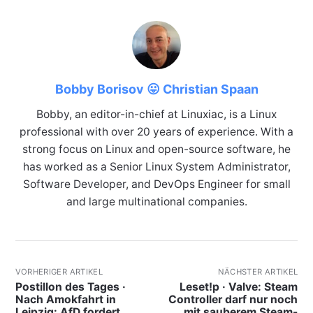
Bobby Borisov 😛 Christian Spaan
Bobby, an editor-in-chief at Linuxiac, is a Linux
professional with over 20 years of experience. With a
strong focus on Linux and open-source software, he
has worked as a Senior Linux System Administrator,
Software Developer, and DevOps Engineer for small
and large multinational companies.
VORHERIGER ARTIKEL
NÄCHSTER ARTIKEL
Postillon des Tages ·
Leset!p · Valve: Steam
Nach Amokfahrt in
Controller darf nur noch
Leipzig: AfD fordert
mit sauberem Steam-