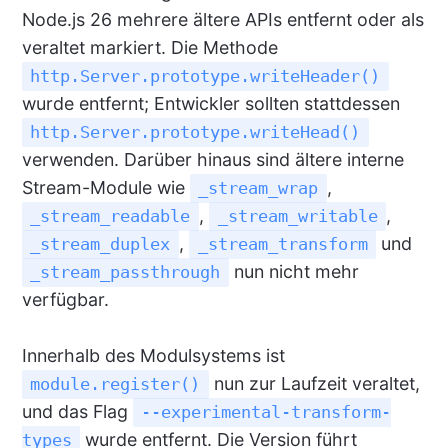
Node.js 26 mehrere ältere APIs entfernt oder als
veraltet markiert. Die Methode
http.Server.prototype.writeHeader()
wurde entfernt; Entwickler sollten stattdessen
http.Server.prototype.writeHead()
verwenden. Darüber hinaus sind ältere interne
Stream-Module wie
,
_stream_wrap
,
,
_stream_readable
_stream_writable
,
und
_stream_duplex
_stream_transform
nun nicht mehr
_stream_passthrough
verfügbar.
Innerhalb des Modulsystems ist
nun zur Laufzeit veraltet,
module.register()
und das Flag
--experimental-transform-
wurde entfernt. Die Version führt
types