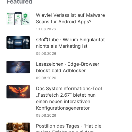
Featured
Wieviel Verlass ist auf Malware
Scans für Android Apps?
10.08.2026
s3n📺tube · Warum Singularität
nichts als Marketing ist
09.08.2026
Lesezeichen · Edge-Browser
blockt bald Adblocker
09.08.2026
Das Systeminformations-Tool
„Fastfetch 2.67“ bietet nun
einen neuen interaktiven
Konfigurationsgenerator
09.08.2026
Postillon des Tages · "Hat die