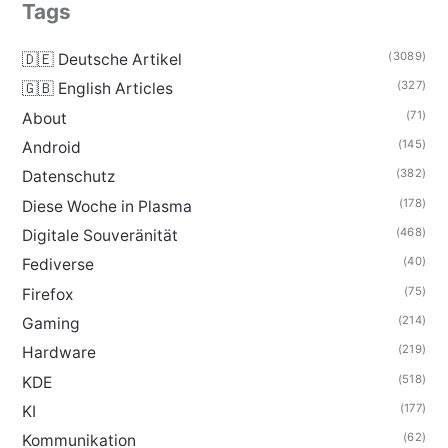
Tags
(3089)
🇩🇪 Deutsche Artikel
(327)
🇬🇧 English Articles
(71)
About
(145)
Android
(382)
Datenschutz
(178)
Diese Woche in Plasma
(468)
Digitale Souveränität
(40)
Fediverse
(75)
Firefox
(214)
Gaming
(219)
Hardware
(518)
KDE
(177)
KI
(62)
Kommunikation