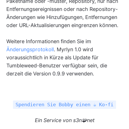
Paketname oder -muster, Repository, nur nach
Entfernungsereignissen oder nach Repository-
Änderungen wie Hinzufügungen, Entfernungen
oder URL-Aktualisierungen eingrenzen können.
Weitere Informationen finden Sie im
Änderungsprotokoll
. Myrlyn 1.0 wird
voraussichtlich in Kürze als Update für
Tumbleweed-Benutzer verfügbar sein, die
derzeit die Version 0.9.9 verwenden.
Spendieren Sie Bobby einen ☕ Ko-fi
Ein
Service
von s3n🧩net