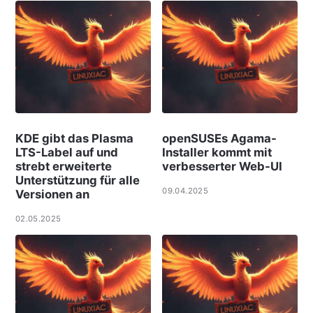
KDE gibt das Plasma
openSUSEs Agama-
LTS-Label auf und
Installer kommt mit
strebt erweiterte
verbesserter Web-UI
Unterstützung für alle
09.04.2025
Versionen an
02.05.2025