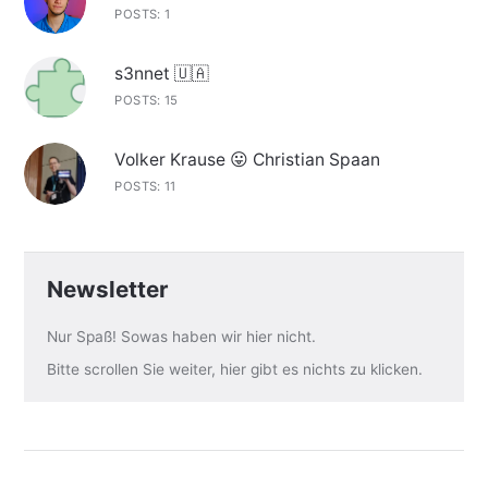
POSTS: 1
s3nnet 🇺🇦
POSTS: 15
Volker Krause 😛 Christian Spaan
POSTS: 11
Newsletter
Nur Spaß! Sowas haben wir hier nicht.
Bitte scrollen Sie weiter, hier gibt es nichts zu klicken.