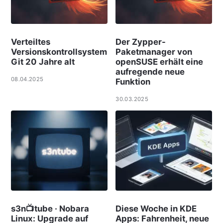
Verteiltes
Der Zypper-
Versionskontrollsystem
Paketmanager von
Git 20 Jahre alt
openSUSE erhält eine
aufregende neue
08.04.2025
Funktion
30.03.2025
s3n📺tube · Nobara
Diese Woche in KDE
Linux: Upgrade auf
Apps: Fahrenheit, neue