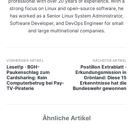
professional with over 20 years of experience. With a
strong focus on Linux and open-source software, he
has worked as a Senior Linux System Administrator,
Software Developer, and DevOps Engineer for small
and large multinational companies.
VORHERIGER ARTIKEL
NÄCHSTER ARTIKEL
Leset!p · BGH-
Postillon Extrablatt ·
Paukenschlag zum
Erkundungsmission in
Cardsharing: Kein
Grönland: Diese 15
Computerbetrug bei Pay-
Erkenntnisse hat die
TV-Piraterie
Bundeswehr gewonnen
Ähnliche Artikel