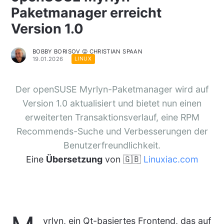
Paketmanager erreicht
Version 1.0
BOBBY BORISOV 😛 CHRISTIAN SPAAN
19.01.2026
LINUX
Der openSUSE Myrlyn-Paketmanager wird auf
Version 1.0 aktualisiert und bietet nun einen
erweiterten Transaktionsverlauf, eine RPM
Recommends-Suche und Verbesserungen der
Benutzerfreundlichkeit.
Eine
Übersetzung
von 🇬🇧
Linuxiac.com
yrlyn, ein Qt-basiertes Frontend, das auf