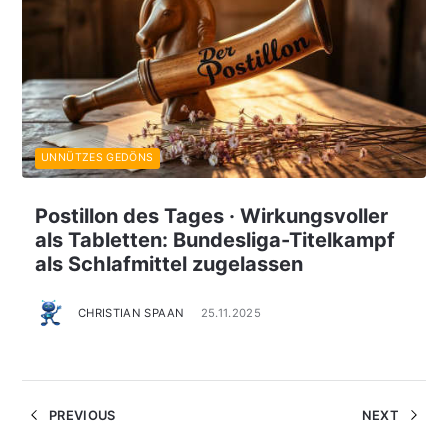
UNNÜTZES GEDÖNS
Postillon des Tages · Wirkungsvoller
als Tabletten: Bundesliga-Titelkampf
als Schlafmittel zugelassen
CHRISTIAN SPAAN
25.11.2025
PREVIOUS
NEXT