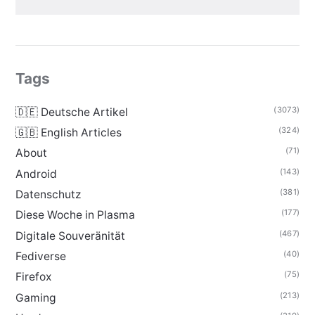
Tags
(3073)
🇩🇪 Deutsche Artikel
(324)
🇬🇧 English Articles
(71)
About
(143)
Android
(381)
Datenschutz
(177)
Diese Woche in Plasma
(467)
Digitale Souveränität
(40)
Fediverse
(75)
Firefox
(213)
Gaming