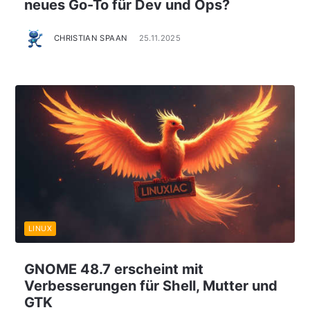
neues Go-To für Dev und Ops?
CHRISTIAN SPAAN
25.11.2025
LINUX
GNOME 48.7 erscheint mit
Verbesserungen für Shell, Mutter und
GTK