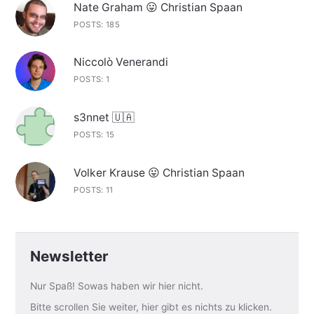
Nate Graham 😛 Christian Spaan
POSTS: 185
Niccolò Venerandi
POSTS: 1
s3nnet 🇺🇦
POSTS: 15
Volker Krause 😛 Christian Spaan
POSTS: 11
Newsletter
Nur Spaß! Sowas haben wir hier nicht.
Bitte scrollen Sie weiter, hier gibt es nichts zu klicken.