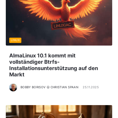
LINUX
AlmaLinux 10.1 kommt mit
vollständiger Btrfs-
Installationsunterstützung auf den
Markt
BOBBY BORISOV 😛 CHRISTIAN SPAAN
25.11.2025