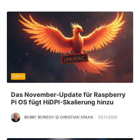
LINUX
Das November-Update für Raspberry
Pi OS fügt HiDPI-Skalierung hinzu
BOBBY BORISOV 😛 CHRISTIAN SPAAN
25.11.2025