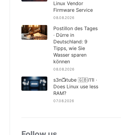
Linux Vendor
Firmware Service
08.08.2026
Postillon des Tages
· Dürre in
Deutschland: 9
Tipps, wie Sie
Wasser sparen
können
08.08.2026
s3n📺tube 🇬🇧i11l ·
Does Linux use less
RAM?
07.08.2026
Follow us