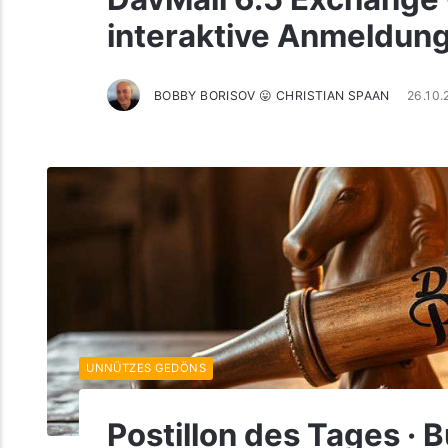
interaktive Anmeldung
BOBBY BORISOV 😛 CHRISTIAN SPAAN
26.10.
UNNÜTZES GEDÖNS
Postillon des Tages · 