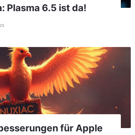
 Plasma 6.5 ist da!
025
rbesserungen für Apple