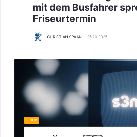
mit dem Busfahrer spr
Friseurtermin
CHRISTIAN SPAAN
26.10.2025
LINUX