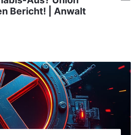
nnabis-Aus? Union
n Bericht! | Anwalt