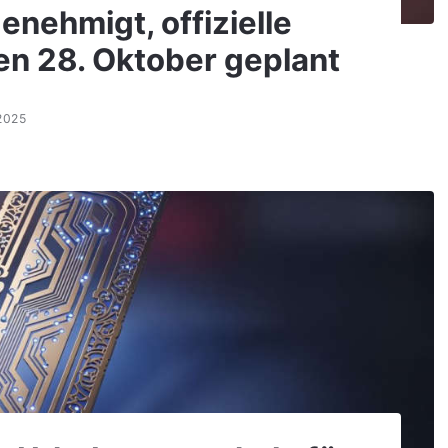
enehmigt, offizielle
en 28. Oktober geplant
2025