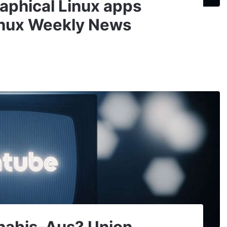
raphical Linux apps
inux Weekly News