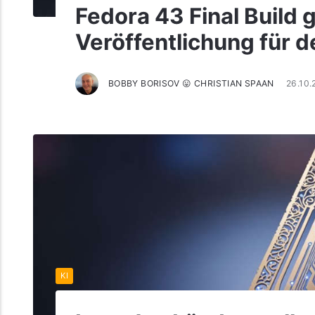
Fedora 43 Final Build g
Veröffentlichung für d
BOBBY BORISOV 😛 CHRISTIAN SPAAN
26.10.
KI