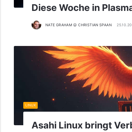
Diese Woche in Plasma:
NATE GRAHAM 😛 CHRISTIAN SPAAN
25.10.2
LINUX
Asahi Linux bringt Ve