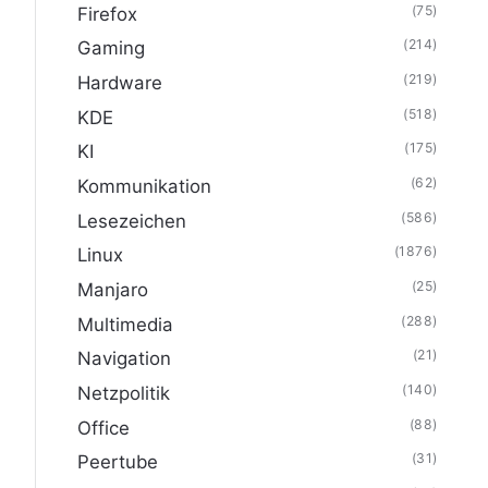
(75)
Firefox
(214)
Gaming
(219)
Hardware
(518)
KDE
(175)
KI
(62)
Kommunikation
(586)
Lesezeichen
(1876)
Linux
(25)
Manjaro
(288)
Multimedia
(21)
Navigation
(140)
Netzpolitik
(88)
Office
(31)
Peertube