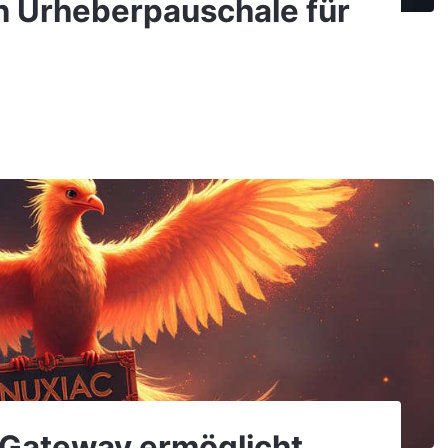
en Urheberpauschale für
 Gateway ermöglicht