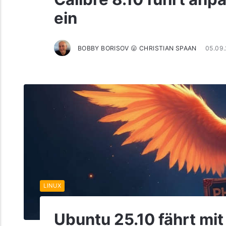
ein
BOBBY BORISOV 😛 CHRISTIAN SPAAN
05.09
LINUX
Ubuntu 25.10 fährt mit