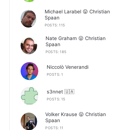
Michael Larabel 😛 Christian
Spaan
POSTS: 115
Nate Graham 😛 Christian
Spaan
POSTS: 185
Niccolò Venerandi
POSTS: 1
s3nnet 🇺🇦
POSTS: 15
Volker Krause 😛 Christian
Spaan
POSTS: 11