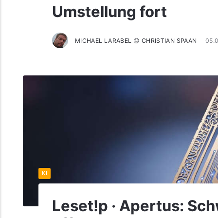
Umstellung fort
MICHAEL LARABEL 😛 CHRISTIAN SPAAN
05.
KI
Leset!p · Apertus: Sch