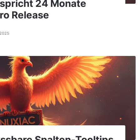
spricht 24 Monate
ro Release
.2025
assbare Spalten-Tooltips