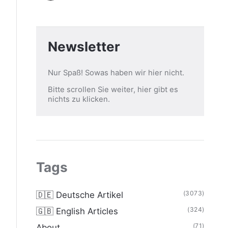
Newsletter
Nur Spaß! Sowas haben wir hier nicht.
Bitte scrollen Sie weiter, hier gibt es
nichts zu klicken.
Tags
(3073)
🇩🇪 Deutsche Artikel
(324)
🇬🇧 English Articles
(71)
About