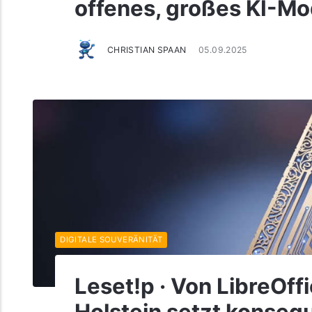
offenes, großes KI-Mo
CHRISTIAN SPAAN
05.09.2025
DIGITALE SOUVERÄNITÄT
Leset!p · Von LibreOff