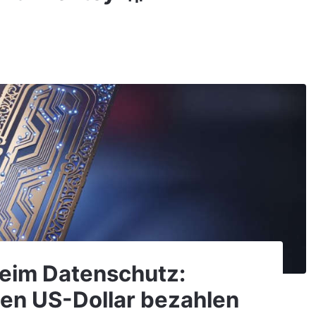
beim Datenschutz:
onen US-Dollar bezahlen