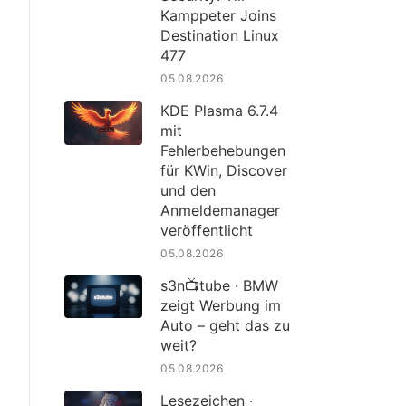
Kamppeter Joins
Destination Linux
477
05.08.2026
KDE Plasma 6.7.4
mit
Fehlerbehebungen
für KWin, Discover
und den
Anmeldemanager
veröffentlicht
05.08.2026
s3n📺tube · BMW
zeigt Werbung im
Auto – geht das zu
weit?
05.08.2026
Lesezeichen ·