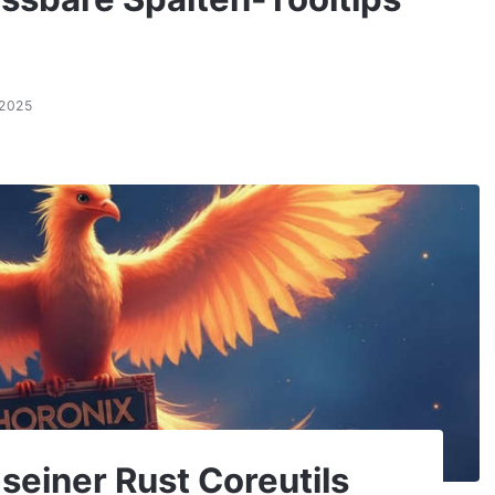
.2025
 seiner Rust Coreutils