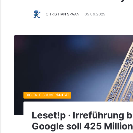
CHRISTIAN SPAAN
05.09.2025
DIGITALE SOUVERÄNITÄT
Leset!p · Irreführung 
Google soll 425 Milli