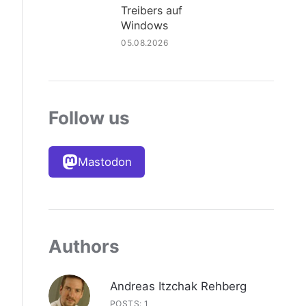
Treibers auf
Windows
05.08.2026
Follow us
Mastodon
Authors
Andreas Itzchak Rehberg
POSTS: 1