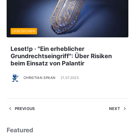
LESEZEICHEN
Leset!p · "Ein erheblicher
Grundrechtseingriff": Über Risiken
beim Einsatz von Palantir
CHRISTIAN SPAAN
21.07.2025
PREVIOUS
NEXT
Featured