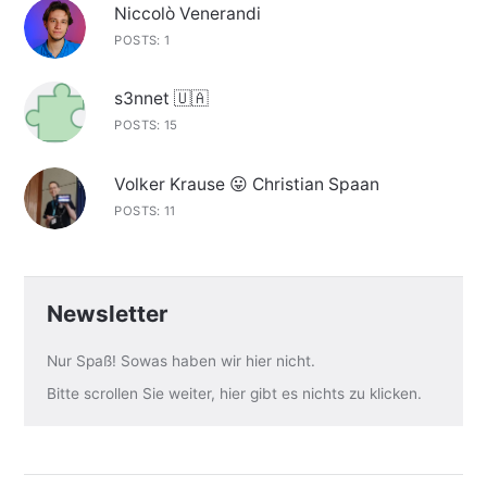
Niccolò Venerandi
POSTS: 1
s3nnet 🇺🇦
POSTS: 15
Volker Krause 😛 Christian Spaan
POSTS: 11
Newsletter
Nur Spaß! Sowas haben wir hier nicht.
Bitte scrollen Sie weiter, hier gibt es nichts zu klicken.