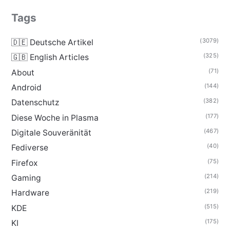
Tags
(3079)
🇩🇪 Deutsche Artikel
(325)
🇬🇧 English Articles
(71)
About
(144)
Android
(382)
Datenschutz
(177)
Diese Woche in Plasma
(467)
Digitale Souveränität
(40)
Fediverse
(75)
Firefox
(214)
Gaming
(219)
Hardware
(515)
KDE
(175)
KI