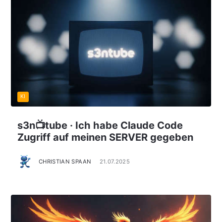
KI
s3n📺tube · Ich habe Claude Code
Zugriff auf meinen SERVER gegeben
CHRISTIAN SPAAN
21.07.2025