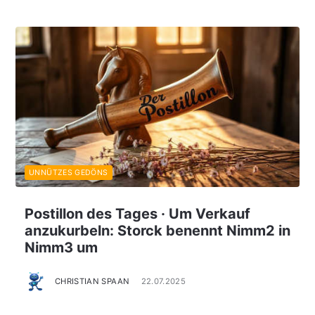
UNNÜTZES GEDÖNS
Postillon des Tages · Um Verkauf
anzukurbeln: Storck benennt Nimm2 in
Nimm3 um
CHRISTIAN SPAAN
22.07.2025