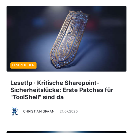
LESEZEICHEN
Leset!p · Kritische Sharepoint-
Sicherheitslücke: Erste Patches für
"ToolShell" sind da
CHRISTIAN SPAAN
21.07.2025