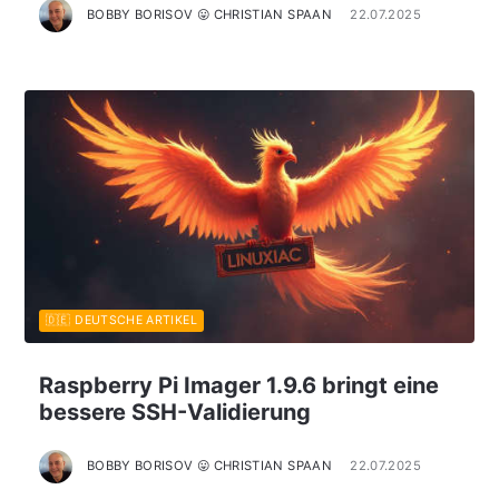
BOBBY BORISOV 😛 CHRISTIAN SPAAN
22.07.2025
🇩🇪 DEUTSCHE ARTIKEL
Raspberry Pi Imager 1.9.6 bringt eine
bessere SSH-Validierung
BOBBY BORISOV 😛 CHRISTIAN SPAAN
22.07.2025