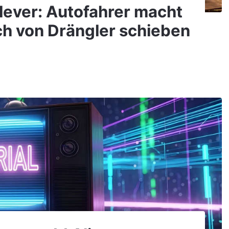
Clever: Autofahrer macht
ich von Drängler schieben