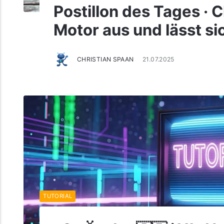
Postillon des Tages · 
Motor aus und lässt s
CHRISTIAN SPAAN
21.07.2025
TUTORIAL