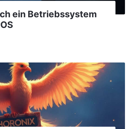
ich ein Betriebssystem
yOS