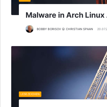
Malware in Arch Linu
BOBBY BORISOV 😛 CHRISTIAN SPAAN
20.07.
LESEZEICHEN