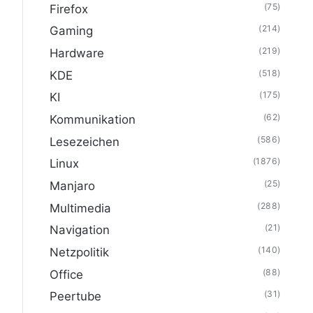
(75)
Firefox
(214)
Gaming
(219)
Hardware
(518)
KDE
(175)
KI
(62)
Kommunikation
(586)
Lesezeichen
(1876)
Linux
(25)
Manjaro
(288)
Multimedia
(21)
Navigation
(140)
Netzpolitik
(88)
Office
(31)
Peertube