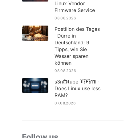
Linux Vendor
Firmware Service
08.08.2026
Postillon des Tages
· Dürre in
Deutschland: 9
Tipps, wie Sie
Wasser sparen
können
08.08.2026
s3n📺tube 🇬🇧i11l ·
Does Linux use less
RAM?
07.08.2026
Follow us