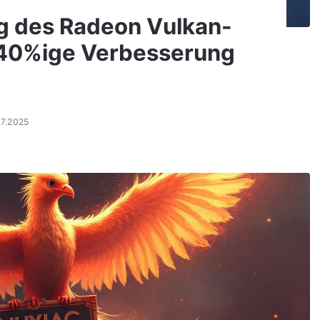
ng des Radeon Vulkan-
 ~40%ige Verbesserung
07.2025