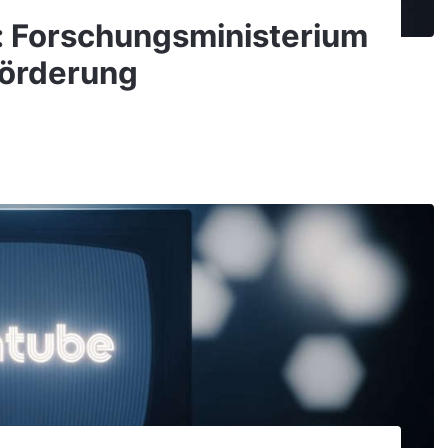
f: Forschungsministerium
Förderung