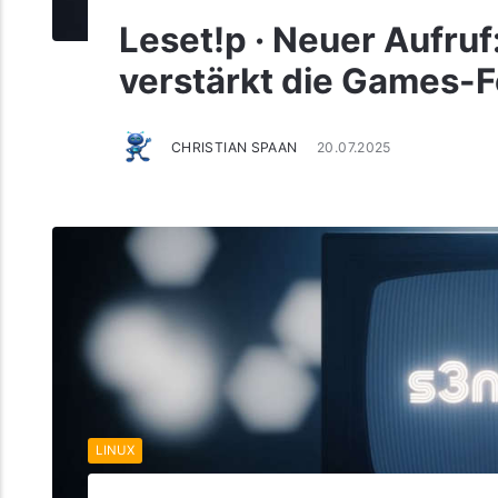
Leset!p · Neuer Aufru
verstärkt die Games-
CHRISTIAN SPAAN
20.07.2025
LINUX