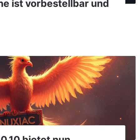
e ist vorbestellbar und
0.10 bietet nun