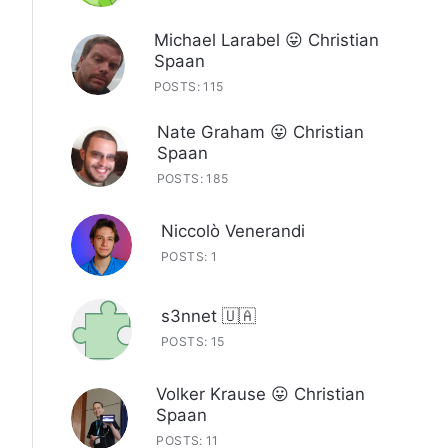
Michael Larabel 😛 Christian
Spaan
POSTS: 115
Nate Graham 😛 Christian
Spaan
POSTS: 185
Niccolò Venerandi
POSTS: 1
s3nnet 🇺🇦
POSTS: 15
Volker Krause 😛 Christian
Spaan
POSTS: 11