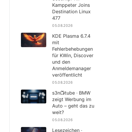
Kamppeter Joins
Destination Linux
477
05.08.2026
KDE Plasma 6.7.4
mit
Fehlerbehebungen
für KWin, Discover
und den
Anmeldemanager
veröffentlicht
05.08.2026
s3n📺tube · BMW
zeigt Werbung im
Auto – geht das zu
weit?
05.08.2026
Lesezeichen ·