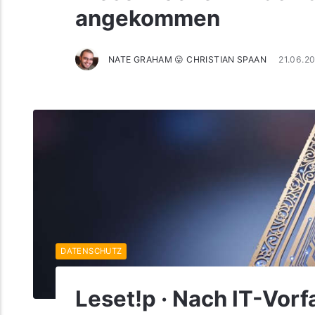
angekommen
NATE GRAHAM 😛 CHRISTIAN SPAAN
21.06.2
DATENSCHUTZ
Leset!p · Nach IT-Vor