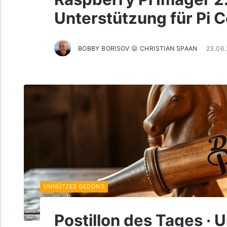
Unterstützung für Pi 
BOBBY BORISOV 😛 CHRISTIAN SPAAN
23.06
UNNÜTZES GEDÖNS
Postillon des Tages · 