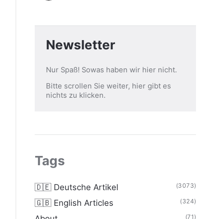
Newsletter
Nur Spaß! Sowas haben wir hier nicht.
Bitte scrollen Sie weiter, hier gibt es
nichts zu klicken.
Tags
(3073)
🇩🇪 Deutsche Artikel
(324)
🇬🇧 English Articles
(71)
About