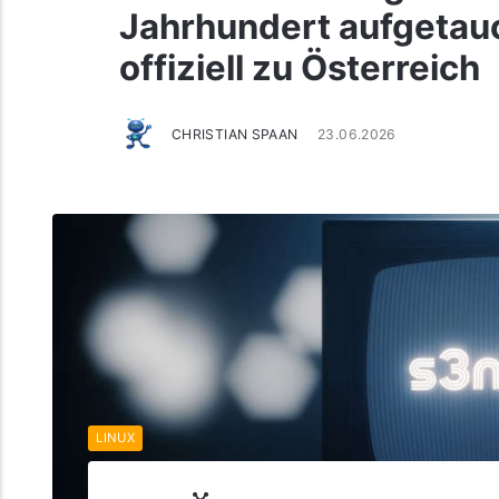
Jahrhundert aufgetauc
offiziell zu Österreich
CHRISTIAN SPAAN
23.06.2026
LINUX