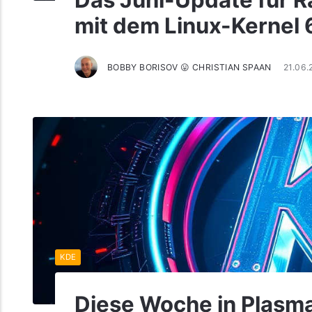
Das Juni-Update für Ra
mit dem Linux-Kernel 
BOBBY BORISOV 😛 CHRISTIAN SPAAN
21.06.
KDE
Diese Woche in Plasma