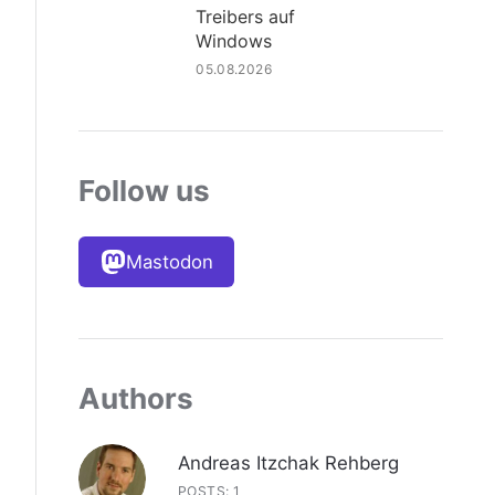
Treibers auf
Windows
05.08.2026
Follow us
Mastodon
Authors
Andreas Itzchak Rehberg
POSTS: 1