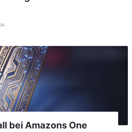
026
fall bei Amazons One