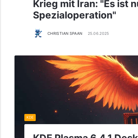
Krieg mit Iran: "Es ist 
Spezialoperation"
CHRISTIAN SPAAN
25.06.2025
KDE