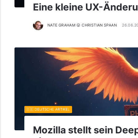
Eine kleine UX-Änderu
NATE GRAHAM 😛 CHRISTIAN SPAAN
26.06.2
🇩🇪 DEUTSCHE ARTIKEL
Mozilla stellt sein De