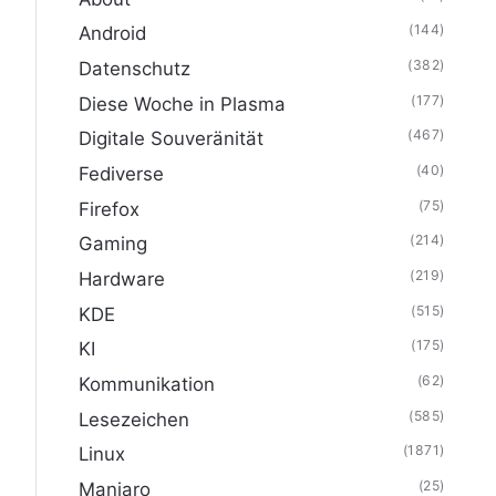
(144)
Android
(382)
Datenschutz
(177)
Diese Woche in Plasma
(467)
Digitale Souveränität
(40)
Fediverse
(75)
Firefox
(214)
Gaming
(219)
Hardware
(515)
KDE
(175)
KI
(62)
Kommunikation
(585)
Lesezeichen
(1871)
Linux
(25)
Manjaro