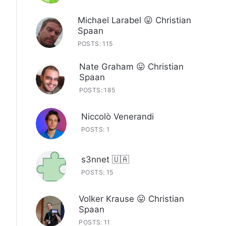
Michael Larabel 😛 Christian
Spaan
POSTS: 115
Nate Graham 😛 Christian
Spaan
POSTS: 185
Niccolò Venerandi
POSTS: 1
s3nnet 🇺🇦
POSTS: 15
Volker Krause 😛 Christian
Spaan
POSTS: 11