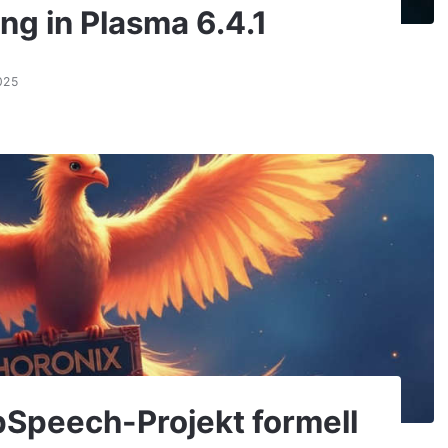
ng in Plasma 6.4.1
025
epSpeech-Projekt formell