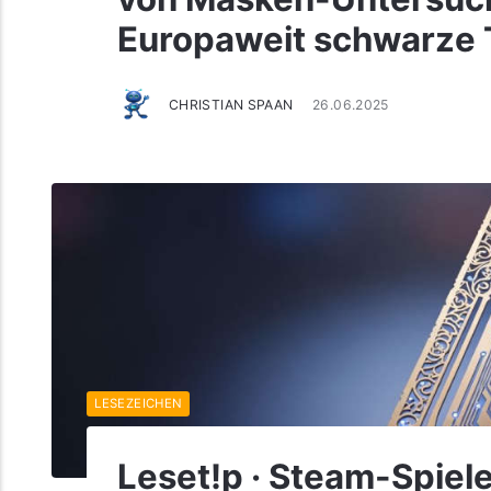
Europaweit schwarze 
CHRISTIAN SPAAN
26.06.2025
LESEZEICHEN
Leset!p · Steam-Spiele