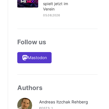
spielt jetzt im
Verein
05.08.2026
Follow us
Mastodon
Authors
Andreas Itzchak Rehberg
POSTS: 1