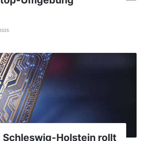
sktop-Umgebung
.2025
 Schleswig-Holstein rollt