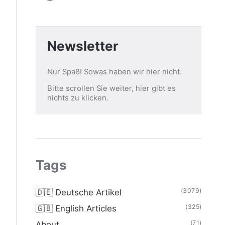
Newsletter
Nur Spaß! Sowas haben wir hier nicht.
Bitte scrollen Sie weiter, hier gibt es
nichts zu klicken.
Tags
(3079)
🇩🇪 Deutsche Artikel
(325)
🇬🇧 English Articles
(71)
About