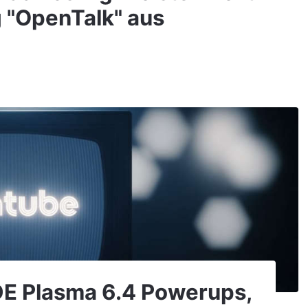
 "OpenTalk" aus
KDE Plasma 6.4 Powerups,