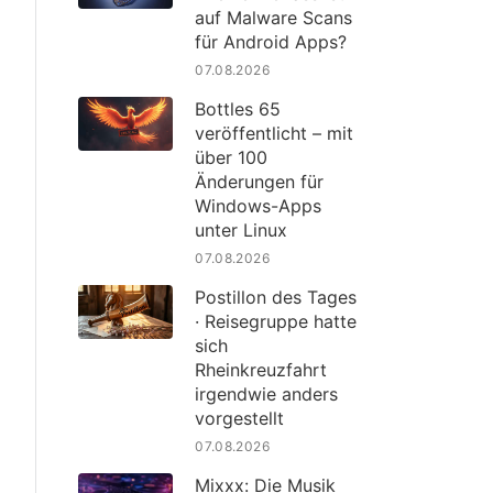
auf Malware Scans
für Android Apps?
07.08.2026
Bottles 65
veröffentlicht – mit
über 100
Änderungen für
Windows-Apps
unter Linux
07.08.2026
Postillon des Tages
· Reisegruppe hatte
sich
Rheinkreuzfahrt
irgendwie anders
vorgestellt
07.08.2026
Mixxx: Die Musik