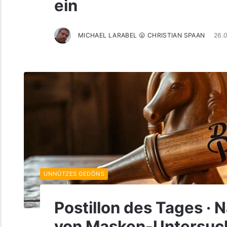
ein
MICHAEL LARABEL 😛 CHRISTIAN SPAAN
26.
UNNÜTZES GEDÖNS
Postillon des Tages · 
von Masken-Untersuc