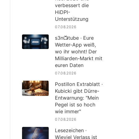
verbessert die
HiDPI-
Unterstützung
07.08.2026
s3n📺tube · Eure
Wetter-App weiß,
wo ihr wohnt! Der
Milliarden-Markt mit
euren Daten
07.08.2026
Postillon Extrablatt ·
Kubicki gibt Dürre-
Entwarnung: "Mein
Pegel ist so hoch
wie immer"
07.08.2026
Lesezeichen ·
Wieviel Verlass ist