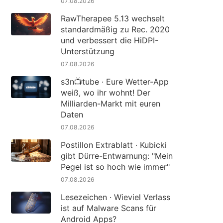
07.08.2026
RawTherapee 5.13 wechselt
standardmäßig zu Rec. 2020
und verbessert die HiDPI-
Unterstützung
07.08.2026
s3n📺tube · Eure Wetter-App
weiß, wo ihr wohnt! Der
Milliarden-Markt mit euren
Daten
07.08.2026
Postillon Extrablatt · Kubicki
gibt Dürre-Entwarnung: "Mein
Pegel ist so hoch wie immer"
07.08.2026
Lesezeichen · Wieviel Verlass
ist auf Malware Scans für
Android Apps?