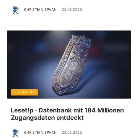
CHRISTIAN SPAAN
23.05.2025
LESEZEICHEN
Leset!p · Datenbank mit 184 Millionen
Zugangsdaten entdeckt
CHRISTIAN SPAAN
23.05.2025