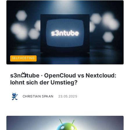
SELFHOSTING
s3n📺tube · OpenCloud vs Nextcloud:
lohnt sich der Umstieg?
CHRISTIAN SPAAN
23.05.2025