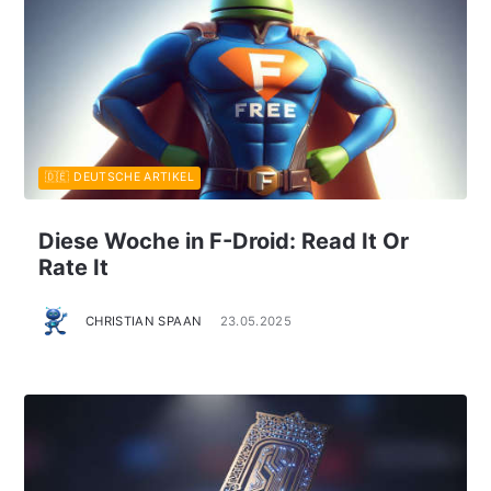
🇩🇪 DEUTSCHE ARTIKEL
Diese Woche in F-Droid: Read It Or
Rate It
CHRISTIAN SPAAN
23.05.2025