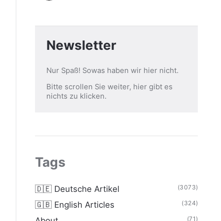
Newsletter
Nur Spaß! Sowas haben wir hier nicht.
Bitte scrollen Sie weiter, hier gibt es
nichts zu klicken.
Tags
(3073)
🇩🇪 Deutsche Artikel
(324)
🇬🇧 English Articles
(71)
About