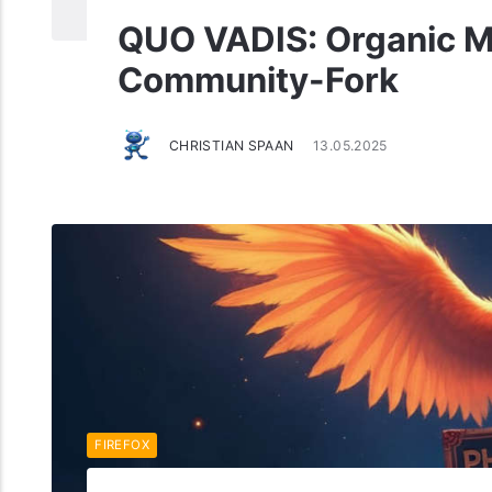
QUO VADIS: Organic 
Community-Fork
CHRISTIAN SPAAN
13.05.2025
FIREFOX