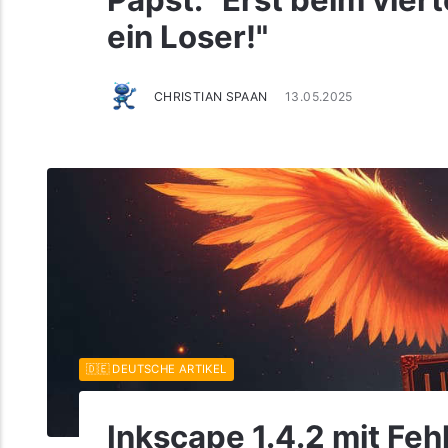
Papst: "Erst beim vie
ein Loser!"
CHRISTIAN SPAAN
13.05.2025
🇩🇪 DEUTSCHE ARTIKEL
Inkscape 1.4.2 mit F