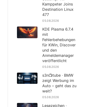
Kamppeter Joins
Destination Linux
477
05.08.2026
KDE Plasma 6.7.4
mit
Fehlerbehebungen
für KWin, Discover
und den
Anmeldemanager
veröffentlicht
05.08.2026
s3n📺tube · BMW
zeigt Werbung im
Auto – geht das zu
weit?
05.08.2026
Lesezeichen ·