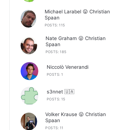
Michael Larabel 😛 Christian
Spaan
POSTS: 115
Nate Graham 😛 Christian
Spaan
POSTS: 185
Niccolò Venerandi
POSTS: 1
s3nnet 🇺🇦
POSTS: 15
Volker Krause 😛 Christian
Spaan
POSTS: 11