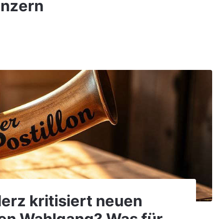
Panzern
erz kritisiert neuen