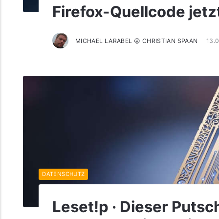
Firefox-Quellcode jetz
MICHAEL LARABEL 😛 CHRISTIAN SPAAN
13.
DATENSCHUTZ
Leset!p · Dieser Putsc