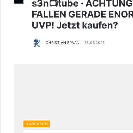
s3n📺tube · ACHTUNG!
FALLEN GERADE ENORM
UVP! Jetzt kaufen?
CHRISTIAN SPAAN
13.05.2025
NAVIGATION