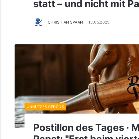
statt – und nicht mit 
CHRISTIAN SPAAN
13.05.2025
UNNÜTZES GEDÖNS
Postillon des Tages · M