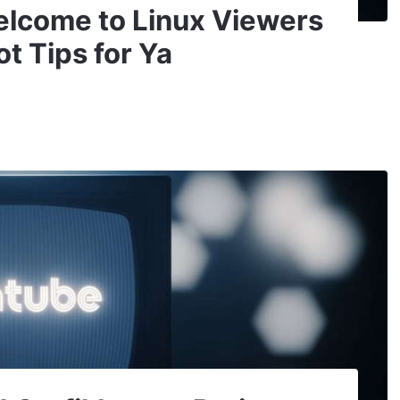
Welcome to Linux Viewers
t Tips for Ya