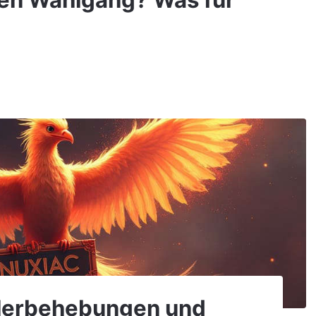
rten Wahlgang? Was für
ehlerbehebungen und