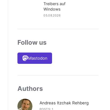
Treibers auf
Windows
05.08.2026
Follow us
Mastodon
Authors
Andreas Itzchak Rehberg
POSTS: 1