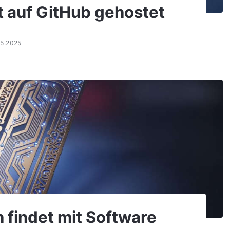
t auf GitHub gehostet
05.2025
h findet mit Software