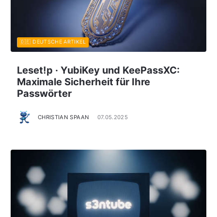
🇩🇪 DEUTSCHE ARTIKEL
Leset!p · YubiKey und KeePassXC:
Maximale Sicherheit für Ihre
Passwörter
CHRISTIAN SPAAN
07.05.2025