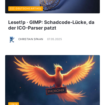
🇩🇪 DEUTSCHE ARTIKEL
Leset!p · GIMP: Schadcode-Lücke, da
der ICO-Parser patzt
CHRISTIAN SPAAN
07.05.2025
LINUX