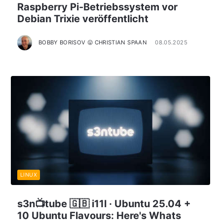
Raspberry Pi-Betriebssystem vor
Debian Trixie veröffentlicht
BOBBY BORISOV 😛 CHRISTIAN SPAAN
08.05.2025
LINUX
s3n📺tube 🇬🇧 i11l · Ubuntu 25.04 +
10 Ubuntu Flavours: Here's Whats