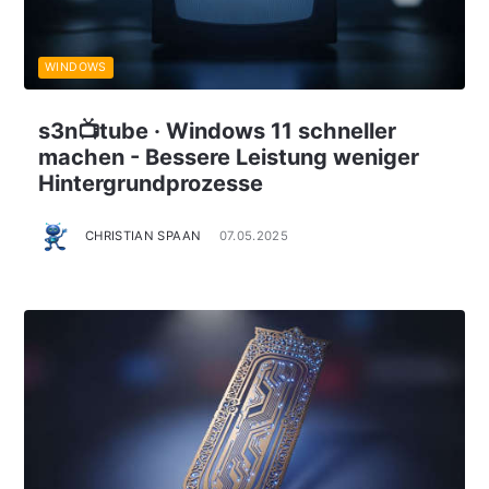
WINDOWS
s3n📺tube · Windows 11 schneller
machen - Bessere Leistung weniger
Hintergrundprozesse
CHRISTIAN SPAAN
07.05.2025