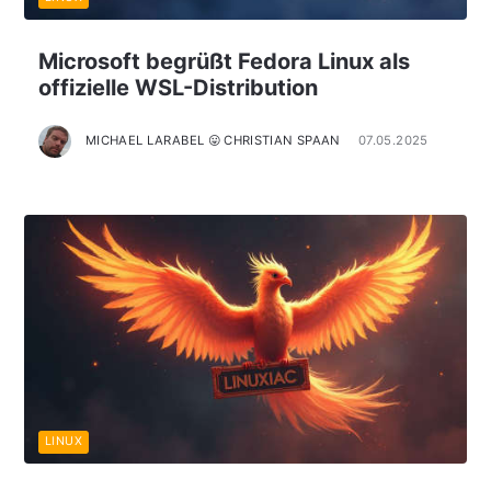
Microsoft begrüßt Fedora Linux als
offizielle WSL-Distribution
MICHAEL LARABEL 😛 CHRISTIAN SPAAN
07.05.2025
LINUX