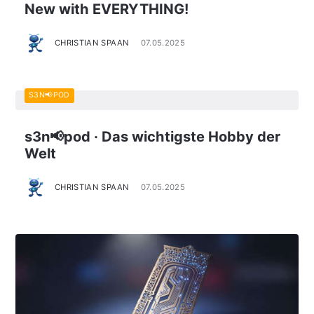
New with EVERYTHING!
CHRISTIAN SPAAN
07.05.2025
S3N📢POD
s3n📢pod · Das wichtigste Hobby der
Welt
CHRISTIAN SPAAN
07.05.2025