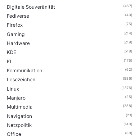
(467)
Digitale Souveränität
(40)
Fediverse
(75)
Firefox
(214)
Gaming
(219)
Hardware
(518)
KDE
(175)
KI
(62)
Kommunikation
(586)
Lesezeichen
(1876)
Linux
(25)
Manjaro
(288)
Multimedia
(21)
Navigation
(140)
Netzpolitik
(88)
Office