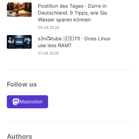
Postillon des Tages · Dürre in
Deutschland: 9 Tipps, wie Sie
Wasser sparen können
08.08.2026
s3n📺tube 🇬🇧i11l · Does Linux
use less RAM?
07.08.2026
Follow us
Mastodon
Authors