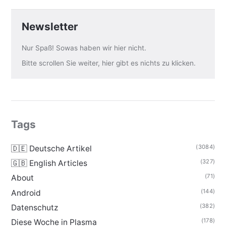
Newsletter
Nur Spaß! Sowas haben wir hier nicht.
Bitte scrollen Sie weiter, hier gibt es nichts zu klicken.
Tags
(3084)
🇩🇪 Deutsche Artikel
(327)
🇬🇧 English Articles
(71)
About
(144)
Android
(382)
Datenschutz
(178)
Diese Woche in Plasma