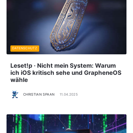
DATENSCHUTZ
Leset!p · Nicht mein System: Warum
ich iOS kritisch sehe und GrapheneOS
wähle
CHRISTIAN SPAAN
11.04.2025