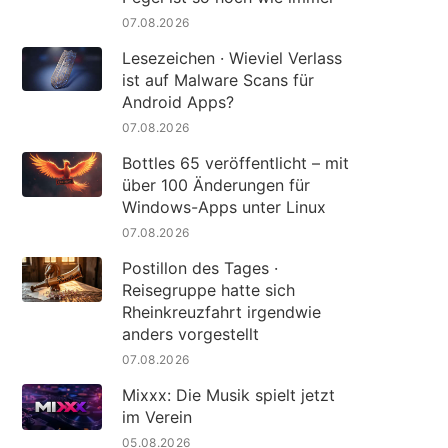
07.08.2026
Lesezeichen · Wieviel Verlass
ist auf Malware Scans für
Android Apps?
07.08.2026
Bottles 65 veröffentlicht – mit
über 100 Änderungen für
Windows-Apps unter Linux
07.08.2026
Postillon des Tages ·
Reisegruppe hatte sich
Rheinkreuzfahrt irgendwie
anders vorgestellt
07.08.2026
Mixxx: Die Musik spielt jetzt
im Verein
05.08.2026