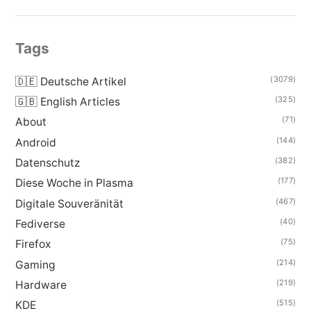
Tags
(3079)
🇩🇪 Deutsche Artikel
(325)
🇬🇧 English Articles
(71)
About
(144)
Android
(382)
Datenschutz
(177)
Diese Woche in Plasma
(467)
Digitale Souveränität
(40)
Fediverse
(75)
Firefox
(214)
Gaming
(219)
Hardware
(515)
KDE