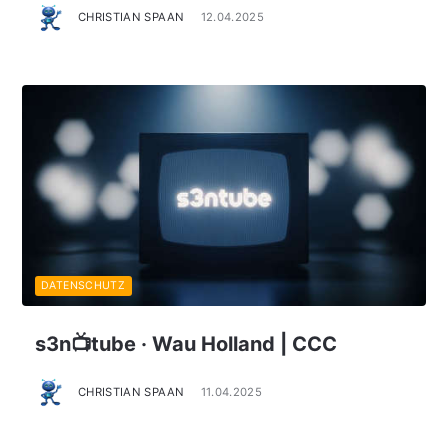
CHRISTIAN SPAAN
12.04.2025
DATENSCHUTZ
s3n📺tube · Wau Holland | CCC
CHRISTIAN SPAAN
11.04.2025