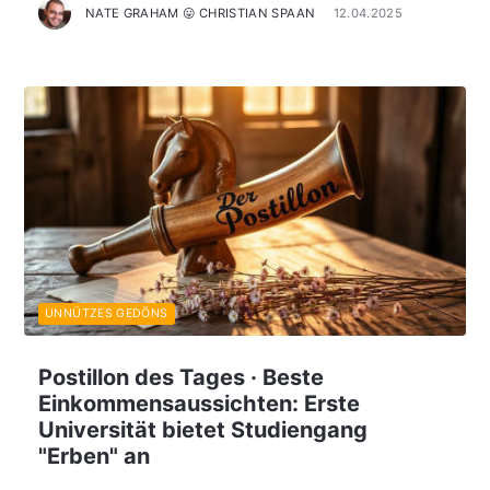
NATE GRAHAM 😛 CHRISTIAN SPAAN
12.04.2025
UNNÜTZES GEDÖNS
Postillon des Tages · Beste
Einkommensaussichten: Erste
Universität bietet Studiengang
"Erben" an