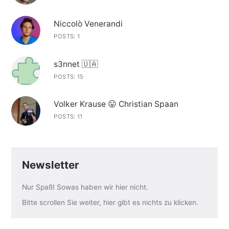
Niccolò Venerandi
POSTS: 1
s3nnet 🇺🇦
POSTS: 15
Volker Krause 😛 Christian Spaan
POSTS: 11
Newsletter
Nur Spaß! Sowas haben wir hier nicht.
Bitte scrollen Sie weiter, hier gibt es nichts zu klicken.