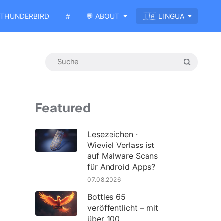
THUNDERBIRD
#
💬 ABOUT
🇺🇦 LINGUA
Featured
Lesezeichen ·
Wieviel Verlass ist
auf Malware Scans
für Android Apps?
07.08.2026
Bottles 65
veröffentlicht – mit
über 100