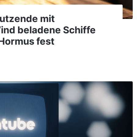
Dutzende mit
ind beladene Schiffe
 Hormus fest