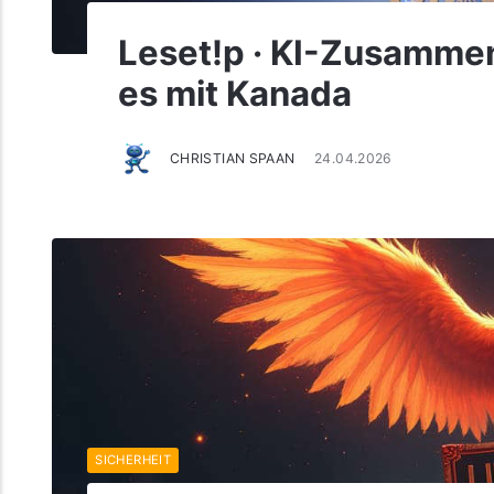
Leset!p · KI-Zusammena
es mit Kanada
CHRISTIAN SPAAN
24.04.2026
SICHERHEIT