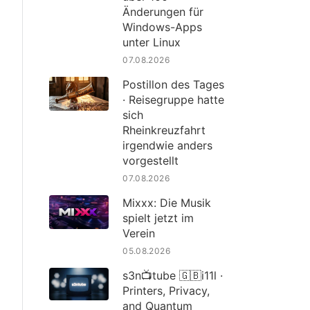
Änderungen für
Windows-Apps
unter Linux
07.08.2026
Postillon des Tages
· Reisegruppe hatte
sich
Rheinkreuzfahrt
irgendwie anders
vorgestellt
07.08.2026
Mixxx: Die Musik
spielt jetzt im
Verein
05.08.2026
s3n📺tube 🇬🇧i11l ·
Printers, Privacy,
and Quantum