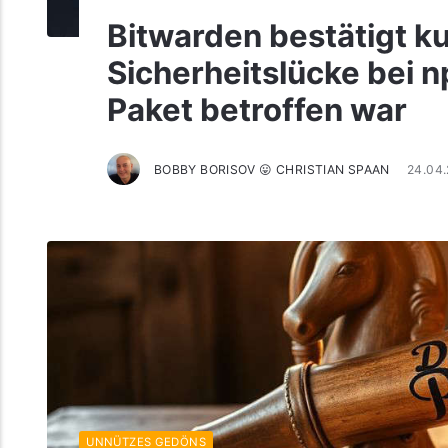
Bitwarden bestätigt ku
Sicherheitslücke bei n
Paket betroffen war
BOBBY BORISOV 😛 CHRISTIAN SPAAN
24.04
UNNÜTZES GEDÖNS