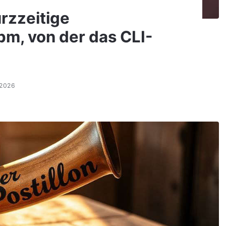
rzzeitige
pm, von der das CLI-
.2026