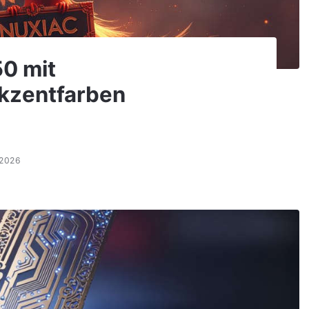
50 mit
Akzentfarben
.2026