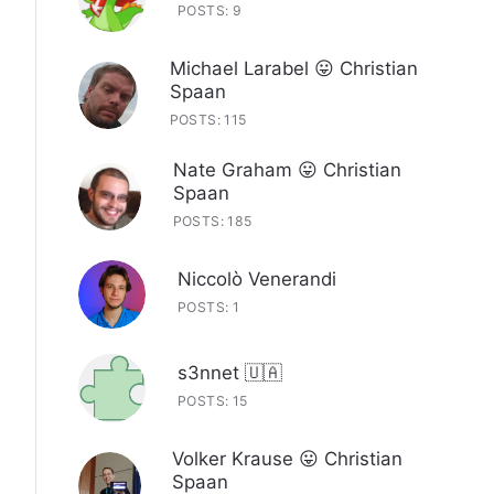
POSTS: 9
Michael Larabel 😛 Christian
Spaan
POSTS: 115
Nate Graham 😛 Christian
Spaan
POSTS: 185
Niccolò Venerandi
POSTS: 1
s3nnet 🇺🇦
POSTS: 15
Volker Krause 😛 Christian
Spaan