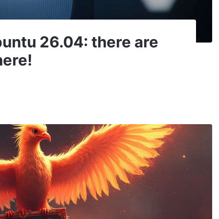
buntu 26.04: there are
here!