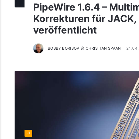
PipeWire 1.6.4 – Mult
Korrekturen für JACK,
veröffentlicht
BOBBY BORISOV 😛 CHRISTIAN SPAAN
24.04
KI