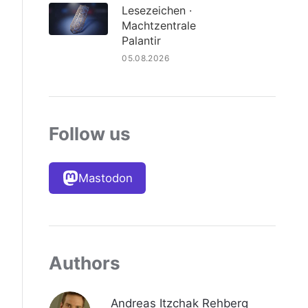
Lesezeichen ·
Machtzentrale
Palantir
05.08.2026
Follow us
Mastodon
Authors
Andreas Itzchak Rehberg