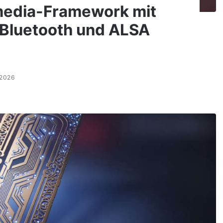
imedia-Framework mit
 Bluetooth und ALSA
.2026