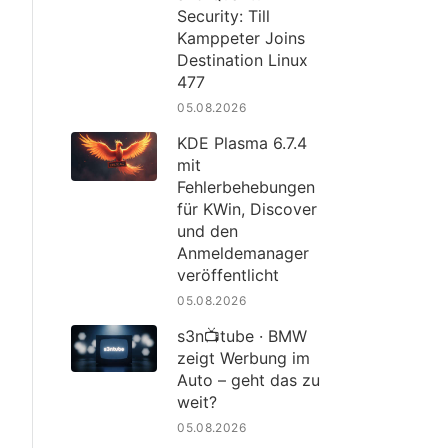
Security: Till
Kamppeter Joins
Destination Linux
477
05.08.2026
KDE Plasma 6.7.4
mit
Fehlerbehebungen
für KWin, Discover
und den
Anmeldemanager
veröffentlicht
05.08.2026
s3n📺tube · BMW
zeigt Werbung im
Auto – geht das zu
weit?
05.08.2026