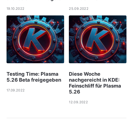
19.10.2022
25.09.2022
Testing Time: Plasma
Diese Woche
5.26 Beta freigegeben
nachgereicht in KDE:
Feinschliff für Plasma
17.09.2022
5.26
12.09.2022