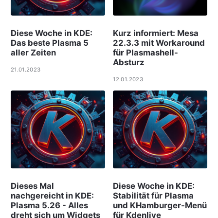
Diese Woche in KDE:
Kurz informiert: Mesa
Das beste Plasma 5
22.3.3 mit Workaround
aller Zeiten
für Plasmashell-
Absturz
21.01.2023
12.01.2023
Dieses Mal
Diese Woche in KDE:
nachgereicht in KDE:
Stabilität für Plasma
Plasma 5.26 - Alles
und KHamburger-Menü
dreht sich um Widgets
für Kdenlive