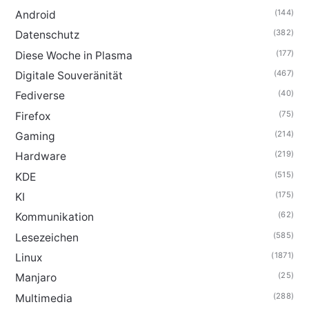
(144)
Android
(382)
Datenschutz
(177)
Diese Woche in Plasma
(467)
Digitale Souveränität
(40)
Fediverse
(75)
Firefox
(214)
Gaming
(219)
Hardware
(515)
KDE
(175)
KI
(62)
Kommunikation
(585)
Lesezeichen
(1871)
Linux
(25)
Manjaro
(288)
Multimedia