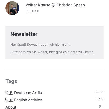
Volker Krause 😛 Christian Spaan
POSTS: 11
Newsletter
Nur Spaß! Sowas haben wir hier nicht.
Bitte scrollen Sie weiter, hier gibt es nichts zu klicken.
Tags
(3079)
🇩🇪 Deutsche Artikel
(325)
🇬🇧 English Articles
(71)
About