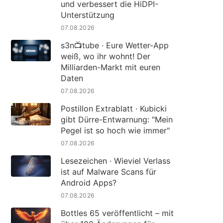
und verbessert die HiDPI-
Unterstützung
07.08.2026
s3n📺tube · Eure Wetter-App
weiß, wo ihr wohnt! Der
Milliarden-Markt mit euren
Daten
07.08.2026
Postillon Extrablatt · Kubicki
gibt Dürre-Entwarnung: "Mein
Pegel ist so hoch wie immer"
07.08.2026
Lesezeichen · Wieviel Verlass
ist auf Malware Scans für
Android Apps?
07.08.2026
Bottles 65 veröffentlicht – mit