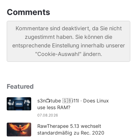
Comments
Kommentare sind deaktiviert, da Sie nicht
zugestimmt haben. Sie können die
entsprechende Einstellung innerhalb unserer
"Cookie-Auswahl" ändern.
Featured
s3n📺tube 🇬🇧i11l · Does Linux
use less RAM?
07.08.2026
RawTherapee 5.13 wechselt
standardmäßig zu Rec. 2020