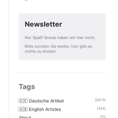
Newsletter
Nur Spaß! Sowas haben wir hier nicht.
Bitte scrollen Sie weiter, hier gibt es
nichts zu klicken.
Tags
(3073)
🇩🇪 Deutsche Artikel
(324)
🇬🇧 English Articles
(71)
About