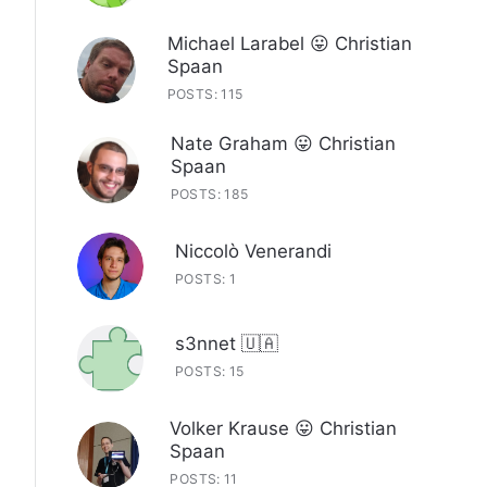
Michael Larabel 😛 Christian
Spaan
POSTS: 115
Nate Graham 😛 Christian
Spaan
POSTS: 185
Niccolò Venerandi
POSTS: 1
s3nnet 🇺🇦
POSTS: 15
Volker Krause 😛 Christian
Spaan
POSTS: 11