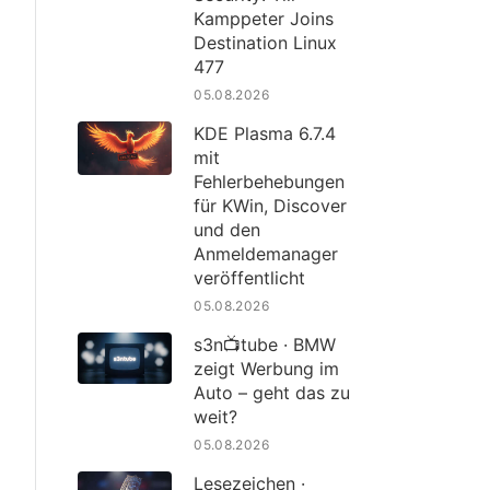
Kamppeter Joins
Destination Linux
477
05.08.2026
KDE Plasma 6.7.4
mit
Fehlerbehebungen
für KWin, Discover
und den
Anmeldemanager
veröffentlicht
05.08.2026
s3n📺tube · BMW
zeigt Werbung im
Auto – geht das zu
weit?
05.08.2026
Lesezeichen ·