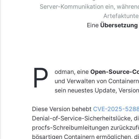
Server-Kommunikation ein, während
Artefaktunte
Eine
Übersetzung
P
odman, eine
Open-Source-Co
und Verwalten von Containern
sein neuestes Update, Version 
Diese Version behebt
CVE-2025-5288
Denial-of-Service-Sicherheitslücke, d
procfs-Schreibumleitungen zurückzufü
bösartigen Containern ermöglichen, di