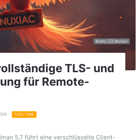
Bobby 🇬🇧 Borisov
vollständige TLS- und
ung für Remote-
2025
TOOL TIME
n 5.7 führt eine verschlüsselte Client-