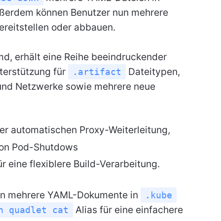
Außerdem können Benutzer nun mehrere
ereitstellen oder abbauen.
d, erhält eine Reihe beeindruckender
terstützung für
Dateitypen,
.artifact
und Netzwerke sowie mehrere neue
er automatischen Proxy-Weiterleitung,
von Pod-Shutdows
r eine flexiblere Build-Verarbeitung.
nun mehrere YAML-Dokumente in
.kube
Alias für eine einfachere
n quadlet cat