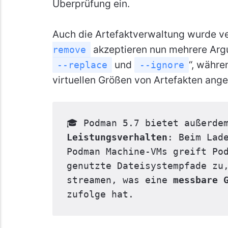
Überprüfung ein.
Auch die Artefaktverwaltung wurde ve
akzeptieren nun mehrere Arg
remove
und
“, währe
--replace
--ignore
virtuellen Größen von Artefakten ang
🎓 Podman 5.7 bietet außerde
Leistungsverhalten
: Beim Lade
Podman Machine-VMs greift Pod
genutzte Dateisystempfade zu,
streamen, was eine 
messbare 
zufolge hat.