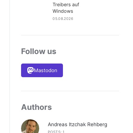
Treibers auf
Windows
05.08.2026
Follow us
Mastodon
Authors
Andreas Itzchak Rehberg
POSTS: 1