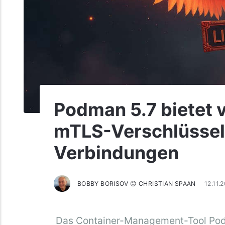
Podman 5.7 bietet 
mTLS-Verschlüssel
Verbindungen
BOBBY BORISOV 😛 CHRISTIAN SPAAN
12.11.
Das Container-Management-Tool Podma