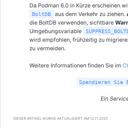
Da Podman 6.0 in Kürze erscheinen wir
aus dem Verkehr zu ziehen.
BoltDB
die BoltDB verwenden, sichtbare
War
Umgebungsvariable
SUPPRESS_BOLT
wird empfohlen, frühzeitig zu migrier
zu vermeiden.
Weitere Informationen finden Sie im
C
Spendieren Sie 
Ein
Servic
DIESER ARTIKEL WURDE AKTUALISIERT AM 12.11.2025