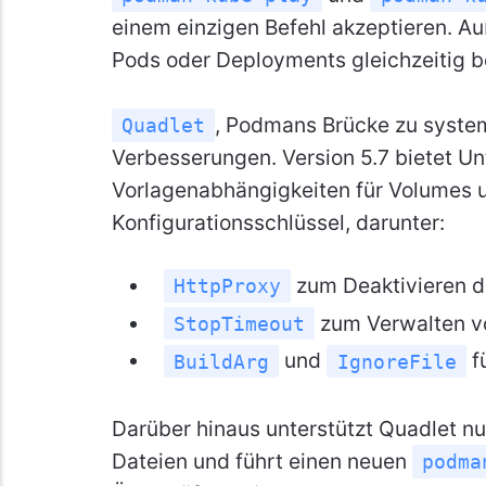
einem einzigen Befehl akzeptieren. 
Pods oder Deployments gleichzeitig b
, Podmans Brücke zu system
Quadlet
Verbesserungen. Version 5.7 bietet Un
Vorlagenabhängigkeiten für Volumes 
Konfigurationsschlüssel, darunter:
zum Deaktivieren d
HttpProxy
zum Verwalten 
StopTimeout
und
fü
BuildArg
IgnoreFile
Darüber hinaus unterstützt Quadlet 
Dateien und führt einen neuen
podma