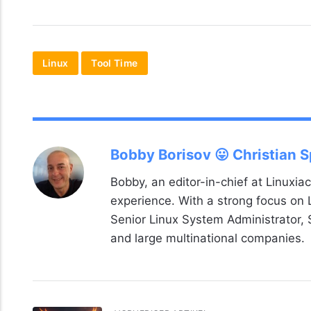
Linux
Tool Time
Bobby Borisov 😛 Christian 
Bobby, an editor-in-chief at Linuxiac
experience. With a strong focus on
Senior Linux System Administrator,
and large multinational companies.