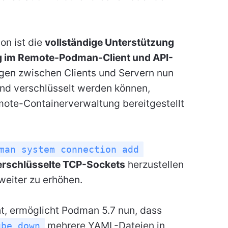
on ist die
vollständige Unterstützung
 im Remote-Podman-Client und API-
gen zwischen Clients und Servern nun
und verschlüsselt werden können,
mote-Containerverwaltung bereitgestellt
man system connection add
erschlüsselte TCP-Sockets
herzustellen
weiter zu erhöhen.
t, ermöglicht Podman 5.7 nun, dass
mehrere YAML-Dateien in
ube down