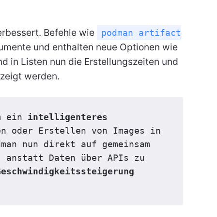
rbessert. Befehle wie
podman artifact
umente und enthalten neue Optionen wie
nd in Listen nun die Erstellungszeiten und
ezeigt werden.
m ein 
intelligenteres 
n oder Erstellen von Images in 
man nun direkt auf gemeinsam 
 anstatt Daten über APIs zu 
Geschwindigkeitssteigerung