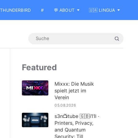
THUNDERBIRD
#
💬 ABOUT
🇺🇦 LINGUA
Featured
Mixxx: Die Musik
spielt jetzt im
Verein
05.08.2026
s3n📺tube 🇬🇧i11l ·
Printers, Privacy,
and Quantum
Security: Till