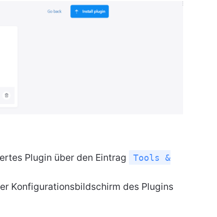
lliertes Plugin über den Eintrag
Tools &
der Konfigurationsbildschirm des Plugins