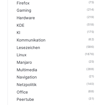
(75)
Firefox
(214)
Gaming
(219)
Hardware
(518)
KDE
(175)
KI
(62)
Kommunikation
(586)
Lesezeichen
(1876)
Linux
(25)
Manjaro
(288)
Multimedia
(21)
Navigation
(140)
Netzpolitik
(88)
Office
(31)
Peertube