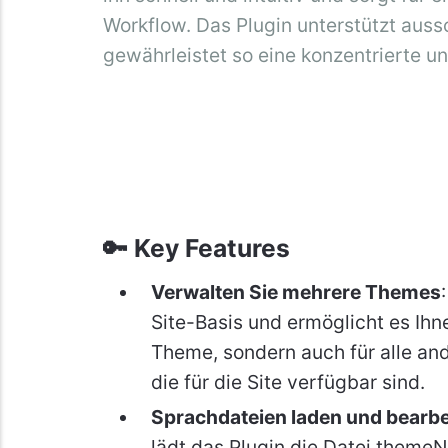
Workflow. Das Plugin unterstützt aus
gewährleistet so eine konzentrierte und
🔑 Key Features
Verwalten Sie mehrere Themes
Site-Basis und ermöglicht es Ihn
Theme, sondern auch für alle and
die für die Site verfügbar sind.
Sprachdateien laden und bearbe
lädt das Plugin die Datei theme