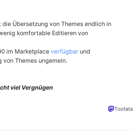
t die Übersetzung von Themes endlich in
 wenig komfortable Editieren von
9,00 im Marketplace
verfügbar
und
ung von Themes ungemein.
cht viel Vergnügen
Tootata