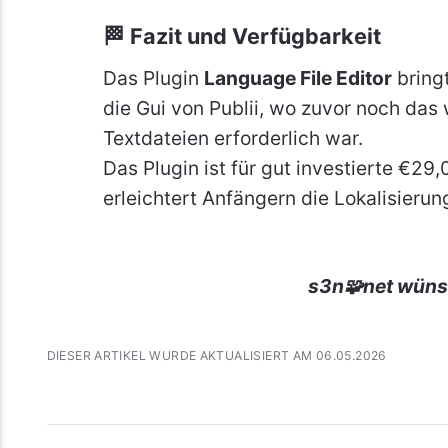
🏁 Fazit und Verfügbarkeit
Das Plugin
Language File Editor
bring
die Gui von Publii, wo zuvor noch das
Textdateien erforderlich war.
Das Plugin ist für gut investierte €2
erleichtert Anfängern die Lokalisier
s3n🧩net wüns
DIESER ARTIKEL WURDE AKTUALISIERT AM 06.05.2026