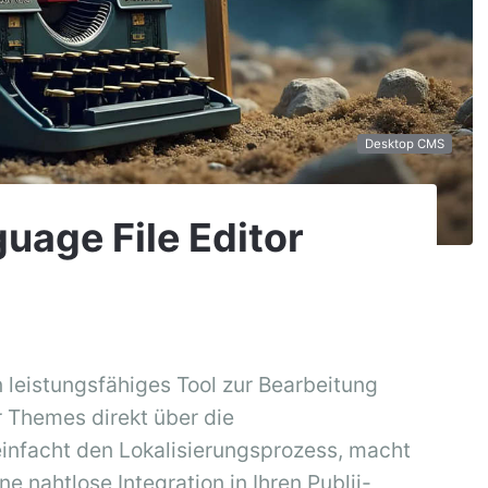
Desktop CMS
guage File Editor
n leistungsfähiges Tool zur Bearbeitung
 Themes direkt über die
einfacht den Lokalisierungsprozess, macht
ine nahtlose Integration in Ihren Publii-