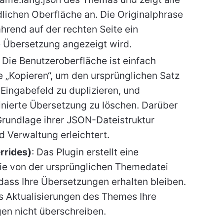
lichen Oberfläche an. Die Originalphrase
ährend auf der rechten Seite ein
e Übersetzung angezeigt wird.
: Die Benutzeroberfläche ist einfach
e „Kopieren“, um den ursprünglichen Satz
 Eingabefeld zu duplizieren, und
inierte Übersetzung zu löschen. Darüber
Grundlage ihrer JSON-Dateistruktur
d Verwaltung erleichtert.
rrides)
: Das Plugin erstellt eine
ie von der ursprünglichen Themedatei
 dass Ihre Übersetzungen erhalten bleiben.
s Aktualisierungen des Themes Ihre
en nicht überschreiben.