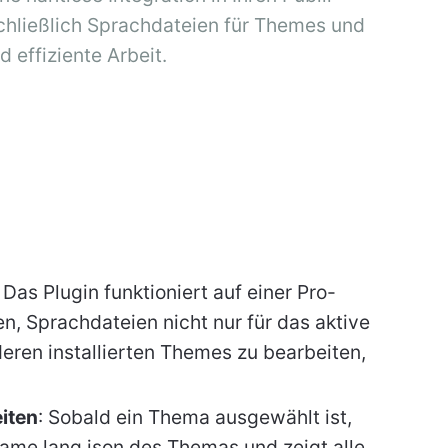
schließlich Sprachdateien für Themes und
 effiziente Arbeit.
: Das Plugin funktioniert auf einer Pro-
en, Sprachdateien nicht nur für das aktive
eren installierten Themes zu bearbeiten,
iten
: Sobald ein Thema ausgewählt ist,
Name.lang.json des Themas und zeigt alle