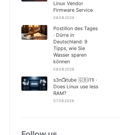
Linux Vendor
Firmware Service
08.08.2026
Postillon des Tages
· Dürre in
Deutschland: 9
Tipps, wie Sie
Wasser sparen
können
08.08.2026
s3n📺tube 🇬🇧i11l ·
Does Linux use less
RAM?
07.08.2026
Follow us