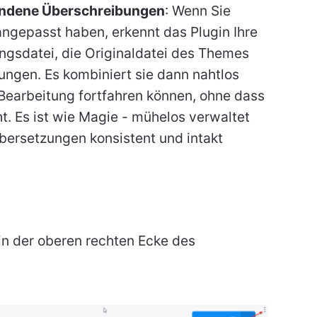
handene Überschreibungen
: Wenn Sie
angepasst haben, erkennt das Plugin Ihre
ngsdatei, die Originaldatei des Themes
ngen. Es kombiniert sie dann nahtlos
 Bearbeitung fortfahren können, ohne dass
ht. Es ist wie Magie - mühelos verwaltet
bersetzungen konsistent und intakt
in der oberen rechten Ecke des