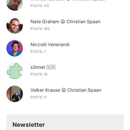
POSTS: 115
Nate Graham 😛 Christian Spaan
POSTS: 185
Niccolò Venerandi
POSTS: 1
s3nnet 🇺🇦
POSTS: 15
Volker Krause 😛 Christian Spaan
POSTS: 11
Newsletter