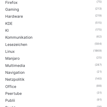
(75)
Firefox
(213)
Gaming
(219)
Hardware
(515)
KDE
(175)
KI
(62)
Kommunikation
(584)
Lesezeichen
(1869)
Linux
(25)
Manjaro
(287)
Multimedia
(21)
Navigation
(140)
Netzpolitik
(88)
Office
(31)
Peertube
(91)
Publii
(16)