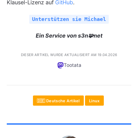
Klausel-Lizenz auf
GitHub
.
Unterstützen sie Michael
Ein Service von s3n🧩net
DIESER ARTIKEL WURDE AKTUALISIERT AM 19.04.2026
Tootata
🇩🇪 Deutsche Artikel
Linux