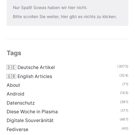
Nur Spaß! Sowas haben wir hier nicht.
Bitte scrollen Sie weiter, hier gibt es nichts zu klicken.
Tags
(3073)
🇩🇪 Deutsche Artikel
(324)
🇬🇧 English Articles
(71)
About
(143)
Android
(381)
Datenschutz
(177)
Diese Woche in Plasma
(467)
Digitale Souveränität
(40)
Fediverse