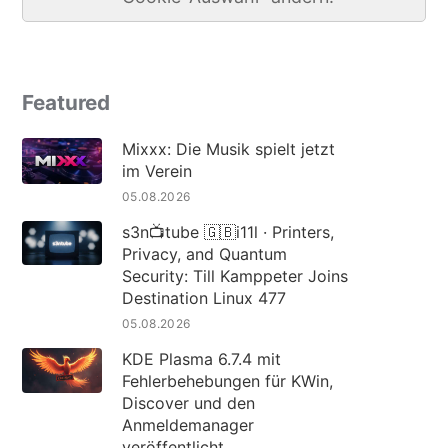
Featured
Mixxx: Die Musik spielt jetzt
im Verein
05.08.2026
s3n📺tube 🇬🇧i11l · Printers,
Privacy, and Quantum
Security: Till Kamppeter Joins
Destination Linux 477
05.08.2026
KDE Plasma 6.7.4 mit
Fehlerbehebungen für KWin,
Discover und den
Anmeldemanager
veröffentlicht