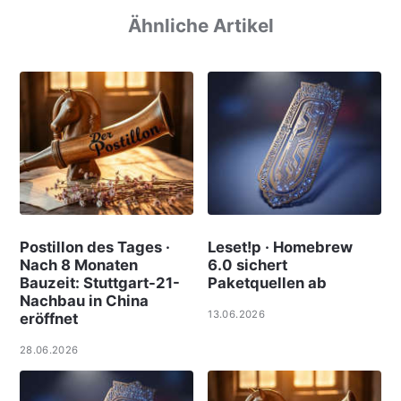
Ähnliche Artikel
Postillon des Tages ·
Leset!p · Homebrew
Nach 8 Monaten
6.0 sichert
Bauzeit: Stuttgart-21-
Paketquellen ab
Nachbau in China
13.06.2026
eröffnet
28.06.2026