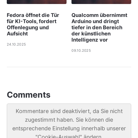
Fedora öffnet die Tür
Qualcomm übernimmt
für KI-Tools, fordert
Arduino und dringt
Offenlegung und
tiefer in den Bereich
Aufsicht
der künstlichen
Intelligenz vor
24.10.2025
09.10.2025
Comments
Kommentare sind deaktiviert, da Sie nicht
zugestimmt haben. Sie können die
entsprechende Einstellung innerhalb unserer
"Cookie-Auswahl" ändern.