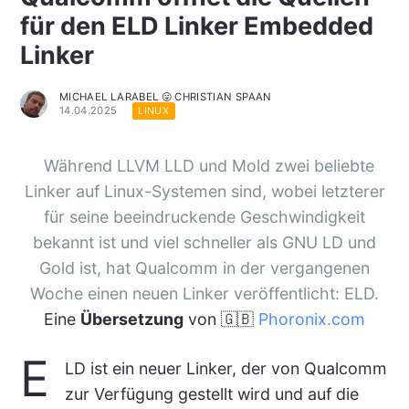
für den ELD Linker Embedded
Linker
MICHAEL LARABEL 😛 CHRISTIAN SPAAN
14.04.2025
LINUX
Während LLVM LLD und Mold zwei beliebte
Linker auf Linux-Systemen sind, wobei letzterer
für seine beeindruckende Geschwindigkeit
bekannt ist und viel schneller als GNU LD und
Gold ist, hat Qualcomm in der vergangenen
Woche einen neuen Linker veröffentlicht: ELD.
Eine
Übersetzung
von 🇬🇧
Phoronix.com
E
LD ist ein neuer Linker, der von Qualcomm
zur Verfügung gestellt wird und auf die