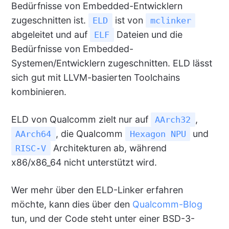
Bedürfnisse von Embedded-Entwicklern
zugeschnitten ist.
ist von
ELD
mclinker
abgeleitet und auf
Dateien und die
ELF
Bedürfnisse von Embedded-
Systemen/Entwicklern zugeschnitten. ELD lässt
sich gut mit LLVM-basierten Toolchains
kombinieren.
ELD von Qualcomm zielt nur auf
,
AArch32
, die Qualcomm
und
AArch64
Hexagon NPU
Architekturen ab, während
RISC-V
x86/x86_64 nicht unterstützt wird.
Wer mehr über den ELD-Linker erfahren
möchte, kann dies über den
Qualcomm-Blog
tun, und der Code steht unter einer BSD-3-