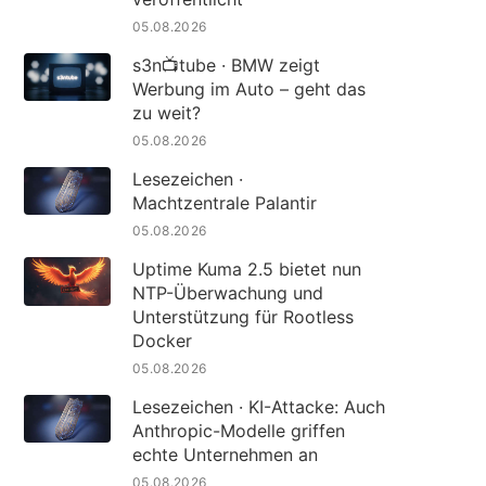
05.08.2026
s3n📺tube · BMW zeigt
Werbung im Auto – geht das
zu weit?
05.08.2026
Lesezeichen ·
Machtzentrale Palantir
05.08.2026
Uptime Kuma 2.5 bietet nun
NTP-Überwachung und
Unterstützung für Rootless
Docker
05.08.2026
Lesezeichen · KI-Attacke: Auch
Anthropic-Modelle griffen
echte Unternehmen an
05.08.2026