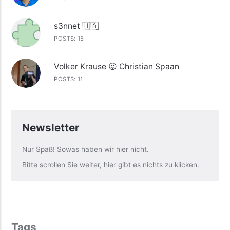
s3nnet 🇺🇦
POSTS: 15
Volker Krause 😛 Christian Spaan
POSTS: 11
Newsletter
Nur Spaß! Sowas haben wir hier nicht.
Bitte scrollen Sie weiter, hier gibt es nichts zu klicken.
Tags