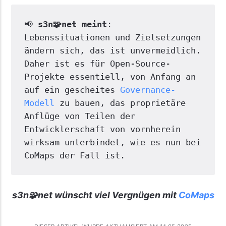
📢 
s3n🧩net meint
: 
Lebenssituationen und Zielsetzungen 
ändern sich, das ist unvermeidlich. 
Daher ist es für Open-Source-
Projekte essentiell, von Anfang an 
auf ein gescheites 
Governance-
Modell
 zu bauen, das proprietäre 
Anflüge von Teilen der 
Entwicklerschaft von vornherein 
wirksam unterbindet, wie es nun bei 
CoMaps der Fall ist.
s3n🧩net wünscht viel Vergnügen mit
CoMaps