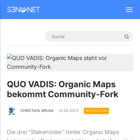
Mastodon
S3N🧩NET
QUO VADIS: Organic Maps
bekommt Community-Fork
CHRISTIAN SPAAN
13.05.2025
NAVIGATION
Die drei "Stakeholder" hinter Organic Maps