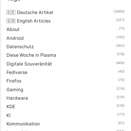
(3089)
🇩🇪 Deutsche Artikel
(327)
🇬🇧 English Articles
(71)
About
(145)
Android
(382)
Datenschutz
(178)
Diese Woche in Plasma
(468)
Digitale Souveränität
(40)
Fediverse
(75)
Firefox
(214)
Gaming
(219)
Hardware
(518)
KDE
(177)
KI
(62)
Kommunikation