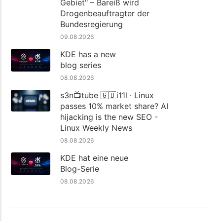
Gebiet" – Bareiß wird
Drogenbeauftragter der
Bundesregierung
09.08.2026
KDE has a new
blog series
08.08.2026
s3n📺tube 🇬🇧i11l · Linux
passes 10% market share? AI
hijacking is the new SEO -
Linux Weekly News
08.08.2026
KDE hat eine neue
Blog-Serie
08.08.2026