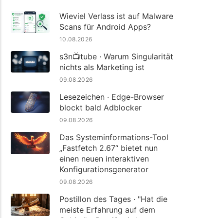
Wieviel Verlass ist auf Malware
Scans für Android Apps?
10.08.2026
s3n📺tube · Warum Singularität
nichts als Marketing ist
09.08.2026
Lesezeichen · Edge-Browser
blockt bald Adblocker
09.08.2026
Das Systeminformations-Tool
„Fastfetch 2.67“ bietet nun
einen neuen interaktiven
Konfigurationsgenerator
09.08.2026
Postillon des Tages · "Hat die
meiste Erfahrung auf dem