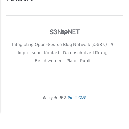
S3N🧩NET
Integrating Open-Source Blog Network (iOSBN)
#
Impressum
Kontakt
Datenschutzerklärung
Beschwerden
Planet Publii
💪
by
☕ ❤️
&
Publii CMS