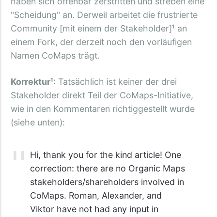
haben sich offenbar zerstritten und streben eine
"Scheidung" an. Derweil arbeitet die frustrierte
Community [mit einem der Stakeholder]¹ an
einem Fork, der derzeit noch den vorläufigen
Namen CoMaps trägt.
Korrektur¹
: Tatsächlich ist keiner der drei
Stakeholder direkt Teil der CoMaps-Initiative,
wie in den Kommentaren richtiggestellt wurde
(siehe unten):
Hi, thank you for the kind article! One
correction: there are no Organic Maps
stakeholders/shareholders involved in
CoMaps. Roman, Alexander, and
Viktor have not had any input in