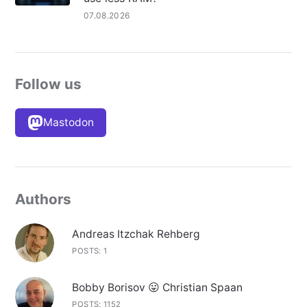
07.08.2026
Follow us
Mastodon
Authors
Andreas Itzchak Rehberg
POSTS: 1
Bobby Borisov 😛 Christian Spaan
POSTS: 1152