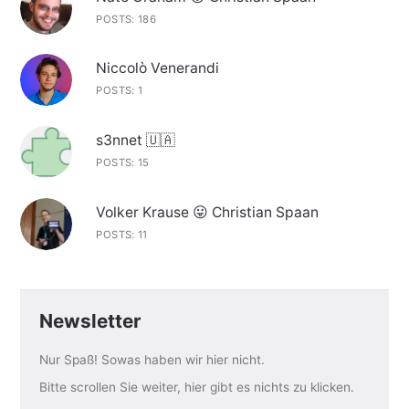
POSTS: 186
Niccolò Venerandi
POSTS: 1
s3nnet 🇺🇦
POSTS: 15
Volker Krause 😛 Christian Spaan
POSTS: 11
Newsletter
Nur Spaß! Sowas haben wir hier nicht.
Bitte scrollen Sie weiter, hier gibt es nichts zu klicken.