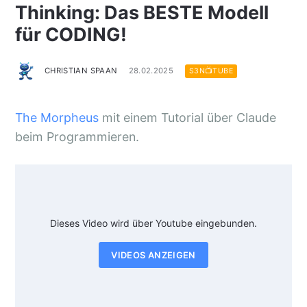
Thinking: Das BESTE Modell
für CODING!
CHRISTIAN SPAAN
28.02.2025
S3N📺TUBE
The Morpheus
mit einem Tutorial über Claude
beim Programmieren.
Dieses Video wird über Youtube eingebunden.
VIDEOS ANZEIGEN