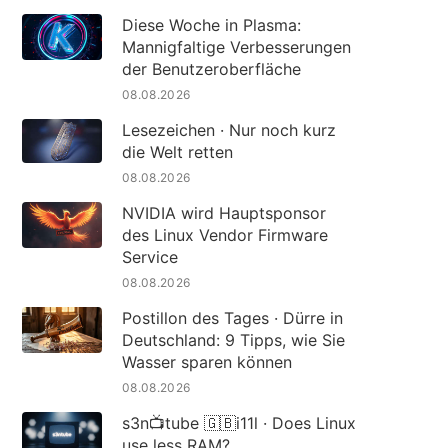
Diese Woche in Plasma:
Mannigfaltige Verbesserungen
der Benutzeroberfläche
08.08.2026
Lesezeichen · Nur noch kurz
die Welt retten
08.08.2026
NVIDIA wird Hauptsponsor
des Linux Vendor Firmware
Service
08.08.2026
Postillon des Tages · Dürre in
Deutschland: 9 Tipps, wie Sie
Wasser sparen können
08.08.2026
s3n📺tube 🇬🇧i11l · Does Linux
use less RAM?