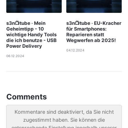
s3n📺tube · Mein
s3n📺tube · EU-Kracher
Geheimtipp - 10
für Smartphones:
wichtige Handy Tools
Reparieren statt
die ich benutze - USB
Wegwerfen ab 2025!
Power Delivery
04.12.2024
06.12.2024
Comments
Kommentare sind deaktiviert, da Sie nicht
zugestimmt haben. Sie können die
entsprechende Einstellung innerhalb unserer