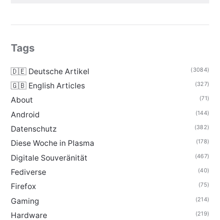
Tags
(3084)
🇩🇪 Deutsche Artikel
(327)
🇬🇧 English Articles
(71)
About
(144)
Android
(382)
Datenschutz
(178)
Diese Woche in Plasma
(467)
Digitale Souveränität
(40)
Fediverse
(75)
Firefox
(214)
Gaming
(219)
Hardware