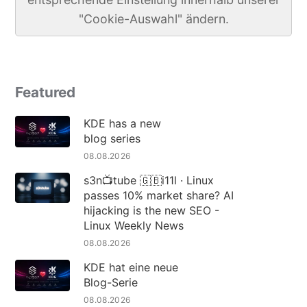
"Cookie-Auswahl" ändern.
Featured
KDE has a new
blog series
08.08.2026
s3n📺tube 🇬🇧i11l · Linux
passes 10% market share? AI
hijacking is the new SEO -
Linux Weekly News
08.08.2026
KDE hat eine neue
Blog-Serie
08.08.2026