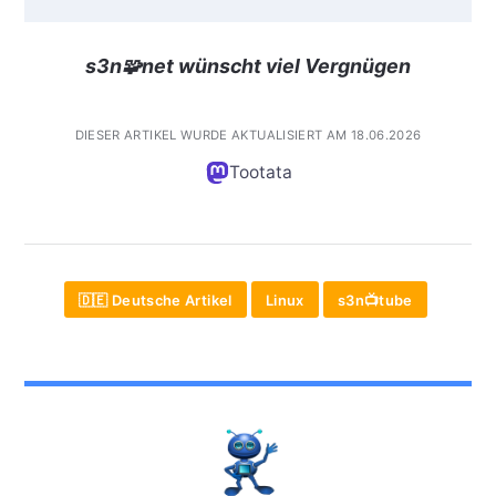
s3n🧩net wünscht viel Vergnügen
DIESER ARTIKEL WURDE AKTUALISIERT AM 18.06.2026
Tootata
🇩🇪 Deutsche Artikel
Linux
s3n📺tube