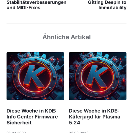
Stabilitätsverbesserungen
Gitting Deepin to
und MIDI-Fixes
Immutability
Ähnliche Artikel
Diese Woche in KDE:
Diese Woche in KDE:
Info Center Firmware-
Käferjagd für Plasma
Sicherheit
5.24
06.03.2022
26.02.2022