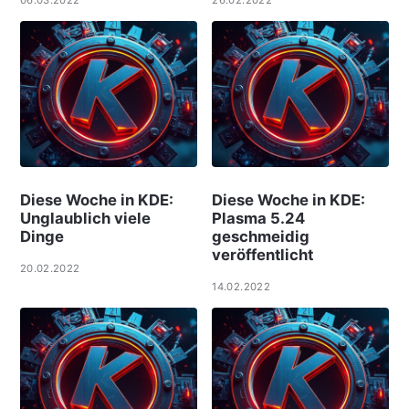
Diese Woche in KDE:
Diese Woche in KDE:
Unglaublich viele
Plasma 5.24
Dinge
geschmeidig
veröffentlicht
20.02.2022
14.02.2022