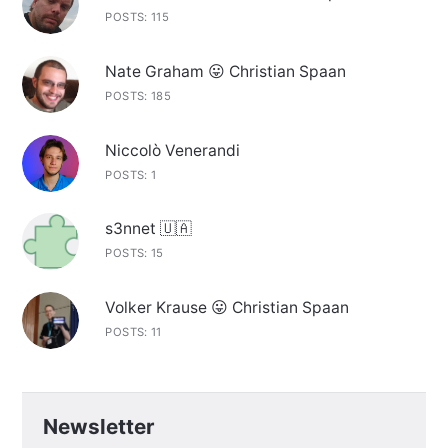
POSTS: 115
Nate Graham 😛 Christian Spaan
POSTS: 185
Niccolò Venerandi
POSTS: 1
s3nnet 🇺🇦
POSTS: 15
Volker Krause 😛 Christian Spaan
POSTS: 11
Newsletter