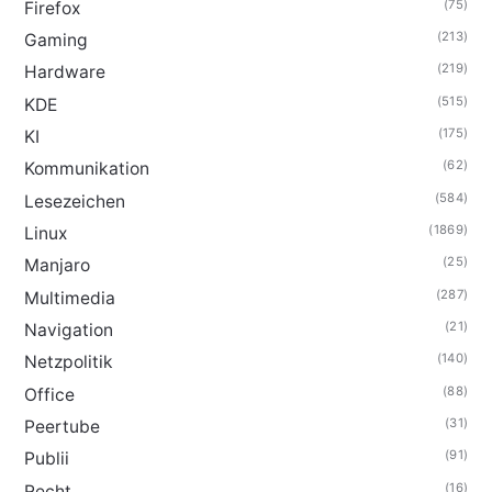
(75)
Firefox
(213)
Gaming
(219)
Hardware
(515)
KDE
(175)
KI
(62)
Kommunikation
(584)
Lesezeichen
(1869)
Linux
(25)
Manjaro
(287)
Multimedia
(21)
Navigation
(140)
Netzpolitik
(88)
Office
(31)
Peertube
(91)
Publii
(16)
Recht