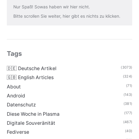
Nur Spaß! Sowas haben wir hier nicht.
Bitte scrollen Sie weiter, hier gibt es nichts zu klicken.
Tags
(3073)
🇩🇪 Deutsche Artikel
(324)
🇬🇧 English Articles
(71)
About
(143)
Android
(381)
Datenschutz
(177)
Diese Woche in Plasma
(467)
Digitale Souveränität
(40)
Fediverse