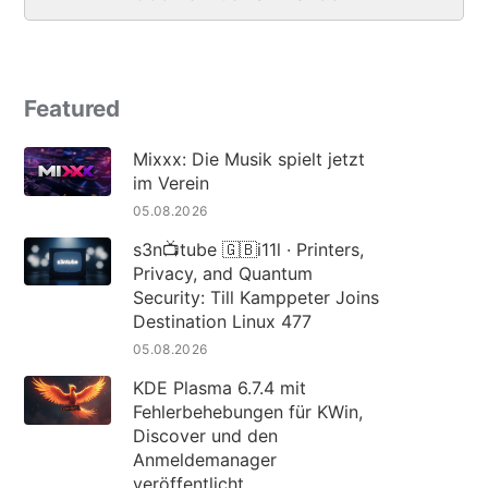
Featured
Mixxx: Die Musik spielt jetzt
im Verein
05.08.2026
s3n📺tube 🇬🇧i11l · Printers,
Privacy, and Quantum
Security: Till Kamppeter Joins
Destination Linux 477
05.08.2026
KDE Plasma 6.7.4 mit
Fehlerbehebungen für KWin,
Discover und den
Anmeldemanager
veröffentlicht