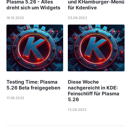
Plasma 5.26 - Alles
und KHamburger-Menü
dreht sich um Widgets
für Kdenlive
19.10.2022
25.09.2022
Testing Time: Plasma
Diese Woche
5.26 Beta freigegeben
nachgereicht in KDE:
Feinschliff für Plasma
17.09.2022
5.26
12.09.2022