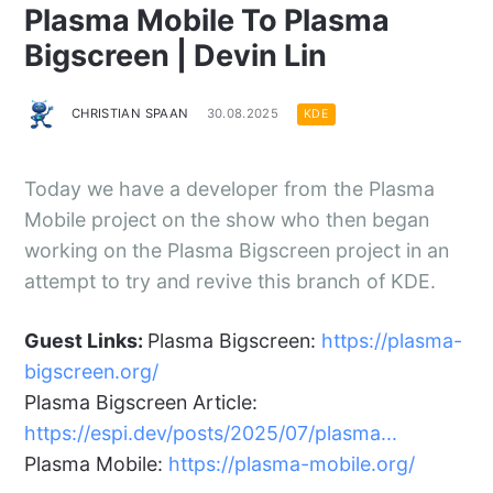
Plasma Mobile To Plasma
Bigscreen | Devin Lin
CHRISTIAN SPAAN
30.08.2025
KDE
Today we have a developer from the Plasma
Mobile project on the show who then began
working on the Plasma Bigscreen project in an
attempt to try and revive this branch of KDE.
Guest Links:
Plasma Bigscreen:
https://plasma-
bigscreen.org/
Plasma Bigscreen Article:
https://espi.dev/posts/2025/07/plasma...
Plasma Mobile:
https://plasma-mobile.org/