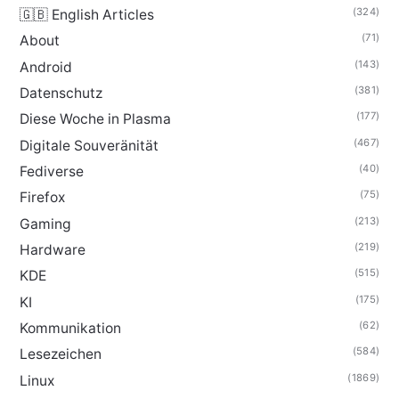
(324)
🇬🇧 English Articles
(71)
About
(143)
Android
(381)
Datenschutz
(177)
Diese Woche in Plasma
(467)
Digitale Souveränität
(40)
Fediverse
(75)
Firefox
(213)
Gaming
(219)
Hardware
(515)
KDE
(175)
KI
(62)
Kommunikation
(584)
Lesezeichen
(1869)
Linux