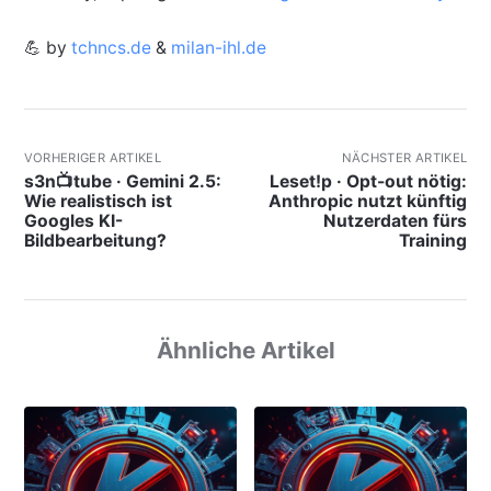
💪 by
tchncs.de
&
milan-ihl.de
VORHERIGER ARTIKEL
NÄCHSTER ARTIKEL
s3n📺tube · Gemini 2.5:
Leset!p · Opt-out nötig:
Wie realistisch ist
Anthropic nutzt künftig
Googles KI-
Nutzerdaten fürs
Bildbearbeitung?
Training
Ähnliche Artikel