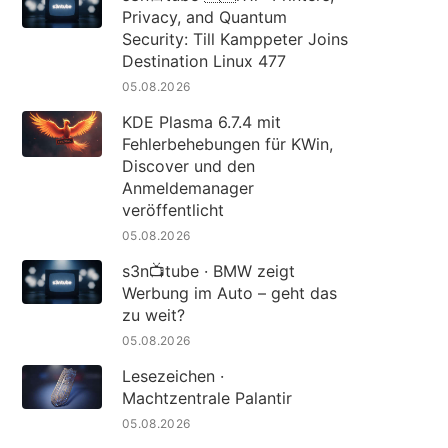
Privacy, and Quantum
Security: Till Kamppeter Joins
Destination Linux 477
05.08.2026
KDE Plasma 6.7.4 mit
Fehlerbehebungen für KWin,
Discover und den
Anmeldemanager
veröffentlicht
05.08.2026
s3n📺tube · BMW zeigt
Werbung im Auto – geht das
zu weit?
05.08.2026
Lesezeichen ·
Machtzentrale Palantir
05.08.2026