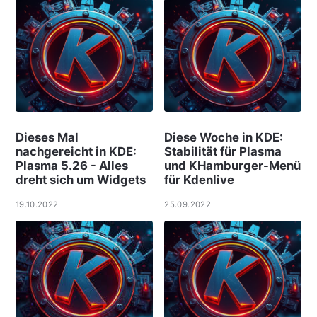
Dieses Mal
Diese Woche in KDE:
nachgereicht in KDE:
Stabilität für Plasma
Plasma 5.26 - Alles
und KHamburger-Menü
dreht sich um Widgets
für Kdenlive
19.10.2022
25.09.2022