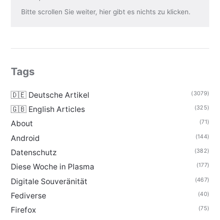
Bitte scrollen Sie weiter, hier gibt es nichts zu klicken.
Tags
(3079)
🇩🇪 Deutsche Artikel
(325)
🇬🇧 English Articles
(71)
About
(144)
Android
(382)
Datenschutz
(177)
Diese Woche in Plasma
(467)
Digitale Souveränität
(40)
Fediverse
(75)
Firefox