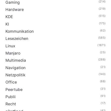
(214)
Gaming
(219)
Hardware
(515)
KDE
(175)
KI
(62)
Kommunikation
(585)
Lesezeichen
(1871)
Linux
(25)
Manjaro
(288)
Multimedia
(21)
Navigation
(140)
Netzpolitik
(88)
Office
(31)
Peertube
(91)
Publii
(17)
Recht
(41)