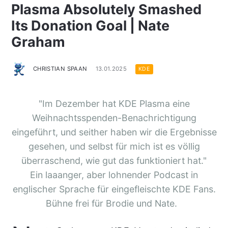
Plasma Absolutely Smashed
Its Donation Goal | Nate
Graham
CHRISTIAN SPAAN
13.01.2025
KDE
"Im Dezember hat KDE Plasma eine
Weihnachtsspenden-Benachrichtigung
eingeführt, und seither haben wir die Ergebnisse
gesehen, und selbst für mich ist es völlig
überraschend, wie gut das funktioniert hat."
Ein laaanger, aber lohnender Podcast in
englischer Sprache für eingefleischte KDE Fans.
Bühne frei für Brodie und Nate.