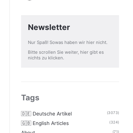
Newsletter
Nur Spaß! Sowas haben wir hier nicht.
Bitte scrollen Sie weiter, hier gibt es
nichts zu klicken.
Tags
(3073)
🇩🇪 Deutsche Artikel
(324)
🇬🇧 English Articles
(71)
About