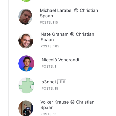
Michael Larabel 😛 Christian
Spaan
POSTS: 115
Nate Graham 😛 Christian
Spaan
POSTS: 185
Niccolò Venerandi
POSTS: 1
s3nnet 🇺🇦
POSTS: 15
Volker Krause 😛 Christian
Spaan
POSTS: 11