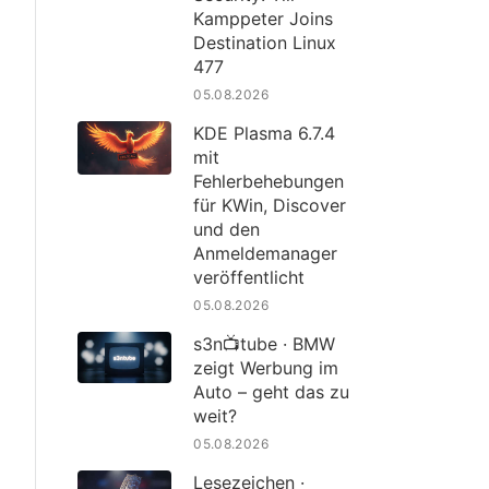
Kamppeter Joins
Destination Linux
477
05.08.2026
KDE Plasma 6.7.4
mit
Fehlerbehebungen
für KWin, Discover
und den
Anmeldemanager
veröffentlicht
05.08.2026
s3n📺tube · BMW
zeigt Werbung im
Auto – geht das zu
weit?
05.08.2026
Lesezeichen ·