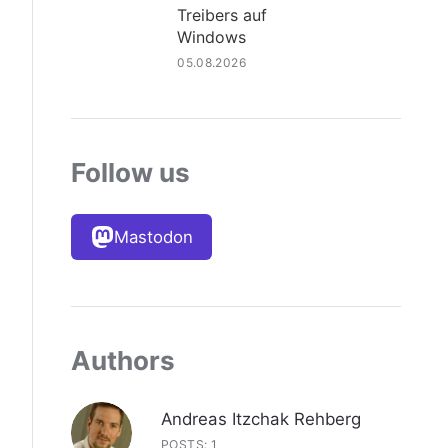
Treibers auf
Windows
05.08.2026
Follow us
Mastodon
Authors
Andreas Itzchak Rehberg
POSTS: 1