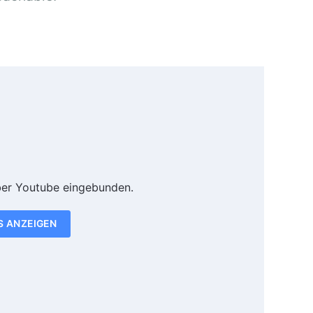
ber Youtube eingebunden.
S ANZEIGEN