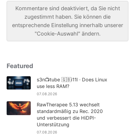
Kommentare sind deaktiviert, da Sie nicht
zugestimmt haben. Sie können die
entsprechende Einstellung innerhalb unserer
"Cookie-Auswahl" ändern.
Featured
s3n📺tube 🇬🇧i11l · Does Linux
use less RAM?
07.08.2026
RawTherapee 5.13 wechselt
standardmäßig zu Rec. 2020
und verbessert die HiDPI-
Unterstützung
07.08.2026