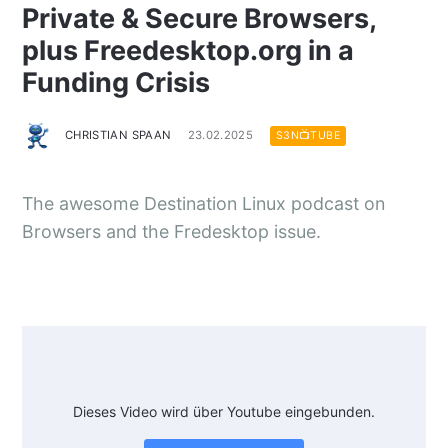
Private & Secure Browsers,
plus Freedesktop.org in a
Funding Crisis
CHRISTIAN SPAAN
23.02.2025
S3N📺TUBE
The awesome Destination Linux podcast on
Browsers and the Fredesktop issue.
Dieses Video wird über Youtube eingebunden.