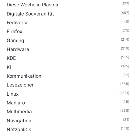
(177)
Diese Woche in Plasma
(467)
Digitale Souveränität
(40)
Fediverse
(75)
Firefox
(214)
Gaming
(219)
Hardware
(515)
KDE
(175)
KI
(62)
Kommunikation
(585)
Lesezeichen
(1871)
Linux
(25)
Manjaro
(288)
Multimedia
(21)
Navigation
(140)
Netzpolitik