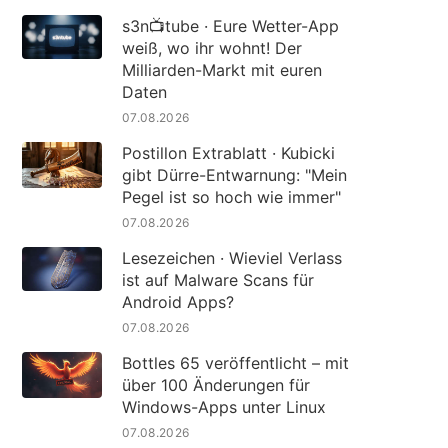
s3n📺tube · Eure Wetter-App
weiß, wo ihr wohnt! Der
Milliarden-Markt mit euren
Daten
07.08.2026
Postillon Extrablatt · Kubicki
gibt Dürre-Entwarnung: "Mein
Pegel ist so hoch wie immer"
07.08.2026
Lesezeichen · Wieviel Verlass
ist auf Malware Scans für
Android Apps?
07.08.2026
Bottles 65 veröffentlicht – mit
über 100 Änderungen für
Windows-Apps unter Linux
07.08.2026