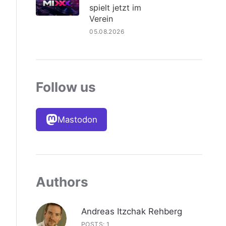
spielt jetzt im
Verein
05.08.2026
Follow us
Mastodon
Authors
Andreas Itzchak Rehberg
POSTS: 1