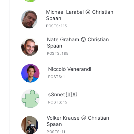
Michael Larabel 😛 Christian
Spaan
POSTS: 115
Nate Graham 😛 Christian
Spaan
POSTS: 185
Niccolò Venerandi
POSTS: 1
s3nnet 🇺🇦
POSTS: 15
Volker Krause 😛 Christian
Spaan
POSTS: 11