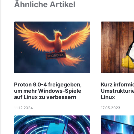
Ähnliche Artikel
Proton 9.0-4 freigegeben,
Kurz informi
um mehr Windows-Spiele
Umstrukturi
auf Linux zu verbessern
Linux
11.12.2024
17.05.2023