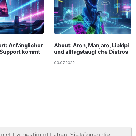
ert: Anfänglicher
About: Arch, Manjaro, Libkipi
 Support kommt
und alltagstaugliche Distros
09.07.2022
 nicht zugestimmt haben. Sie können die