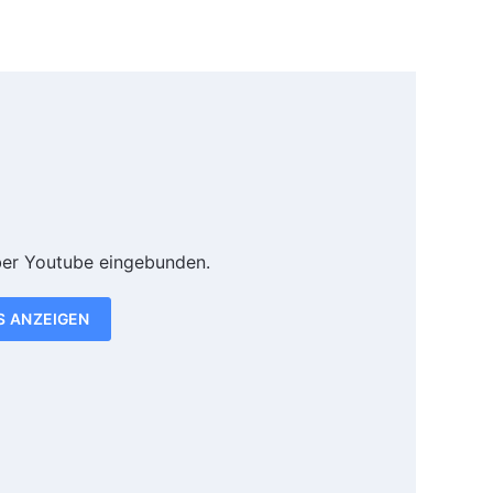
ber Youtube eingebunden.
S ANZEIGEN