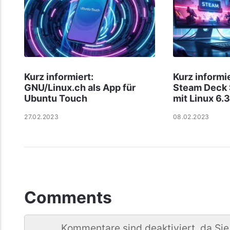
Kurz informiert:
Kurz informi
GNU/Linux.ch als App für
Steam Deck
Ubuntu Touch
mit Linux 6.3
27.02.2023
08.02.2023
Comments
Kommentare sind deaktiviert, da Sie