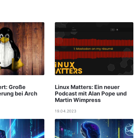
ert: Große
Linux Matters: Ein neuer
erung bei Arch
Podcast mit Alan Pope und
Martin Wimpress
19.04.2023