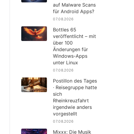
auf Malware Scans
für Android Apps?
07.08.2026
Bottles 65
veröffentlicht – mit
über 100
Änderungen für
Windows-Apps
unter Linux
07.08.2026
Postillon des Tages
· Reisegruppe hatte
sich
Rheinkreuzfahrt
irgendwie anders
vorgestellt
07.08.2026
Mixxx: Die Musik