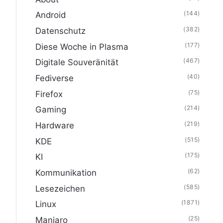
(144)
Android
(382)
Datenschutz
(177)
Diese Woche in Plasma
(467)
Digitale Souveränität
(40)
Fediverse
(75)
Firefox
(214)
Gaming
(219)
Hardware
(515)
KDE
(175)
KI
(62)
Kommunikation
(585)
Lesezeichen
(1871)
Linux
(25)
Manjaro