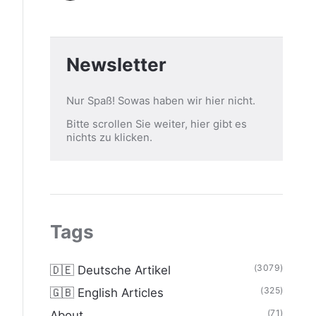
Newsletter
Nur Spaß! Sowas haben wir hier nicht.
Bitte scrollen Sie weiter, hier gibt es
nichts zu klicken.
Tags
(3079)
🇩🇪 Deutsche Artikel
(325)
🇬🇧 English Articles
(71)
About