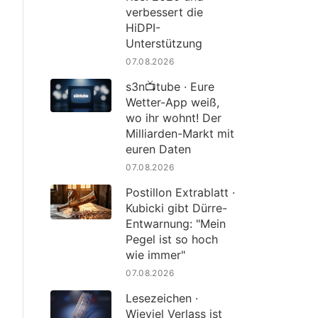
verbessert die
HiDPI-
Unterstützung
07.08.2026
s3n📺tube · Eure
Wetter-App weiß,
wo ihr wohnt! Der
Milliarden-Markt mit
euren Daten
07.08.2026
Postillon Extrablatt ·
Kubicki gibt Dürre-
Entwarnung: "Mein
Pegel ist so hoch
wie immer"
07.08.2026
Lesezeichen ·
Wieviel Verlass ist