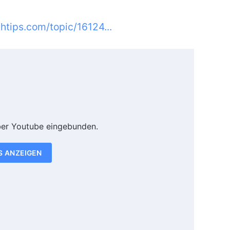
chtips.com/topic/16124...
ber Youtube eingebunden.
S ANZEIGEN