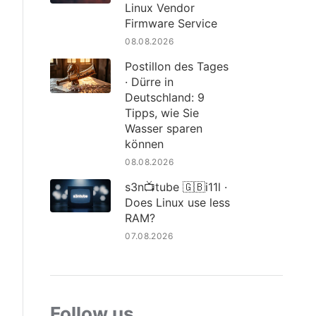
Linux Vendor
Firmware Service
08.08.2026
Postillon des Tages
· Dürre in
Deutschland: 9
Tipps, wie Sie
Wasser sparen
können
08.08.2026
s3n📺tube 🇬🇧i11l ·
Does Linux use less
RAM?
07.08.2026
Follow us