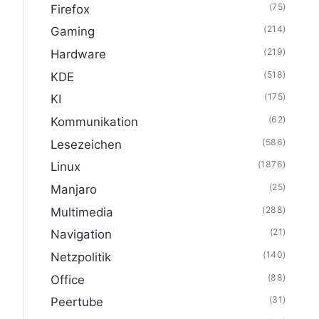
(75)
Firefox
(214)
Gaming
(219)
Hardware
(518)
KDE
(175)
KI
(62)
Kommunikation
(586)
Lesezeichen
(1876)
Linux
(25)
Manjaro
(288)
Multimedia
(21)
Navigation
(140)
Netzpolitik
(88)
Office
(31)
Peertube