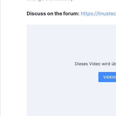
Discuss on the forum:
https://linuste
Dieses Video wird ü
VIDEO