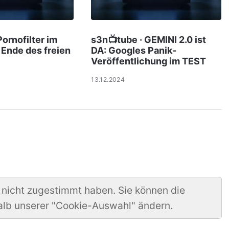
Pornofilter im
s3n📺tube · GEMINI 2.0 ist
Ende des freien
DA: Googles Panik-
Veröffentlichung im TEST
13.12.2024
 nicht zugestimmt haben. Sie können die
alb unserer "Cookie-Auswahl" ändern.