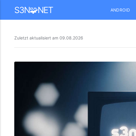
Mastodon
S3N🧩NET
ANDROID
Zuletzt aktualisiert am
09.08.2026