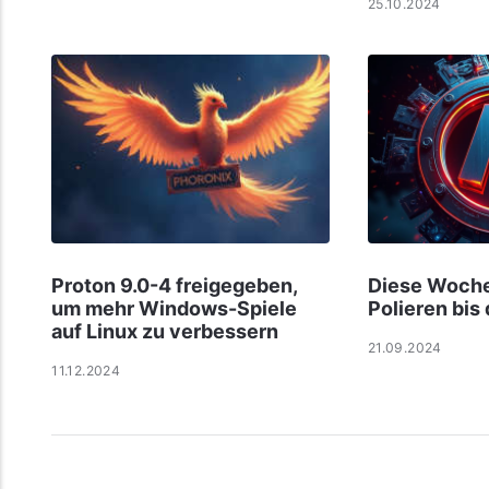
25.10.2024
Proton 9.0-4 freigegeben,
Diese Woche
um mehr Windows-Spiele
Polieren bis
auf Linux zu verbessern
21.09.2024
11.12.2024