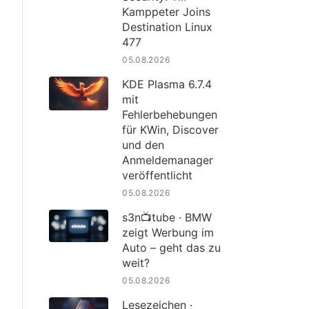
Kamppeter Joins
Destination Linux
477
05.08.2026
KDE Plasma 6.7.4
mit
Fehlerbehebungen
für KWin, Discover
und den
Anmeldemanager
veröffentlicht
05.08.2026
s3n📺tube · BMW
zeigt Werbung im
Auto – geht das zu
weit?
05.08.2026
Lesezeichen ·