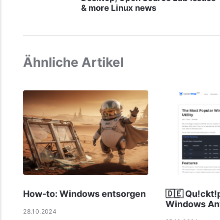
& more Linux news
Ähnliche Artikel
How-to: Windows entsorgen
🇩🇪 Qu!ckt!
Windows Ant
28.10.2024