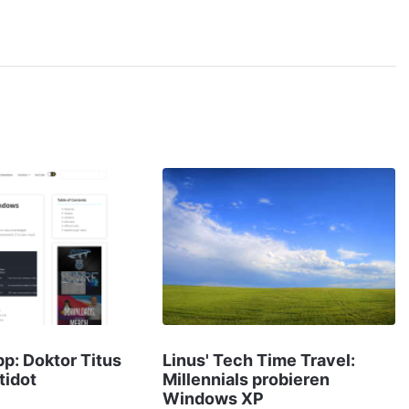
pp: Doktor Titus
Linus' Tech Time Travel:
idot
Millennials probieren
Windows XP