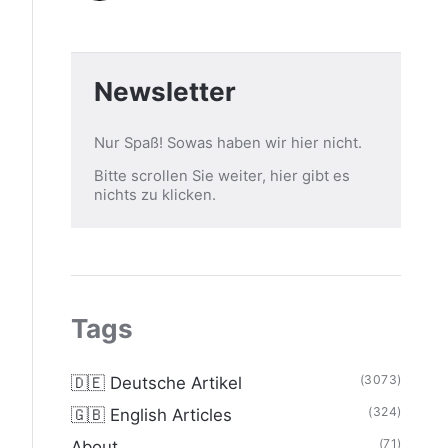
Newsletter
Nur Spaß! Sowas haben wir hier nicht.
Bitte scrollen Sie weiter, hier gibt es
nichts zu klicken.
Tags
(3073)
🇩🇪 Deutsche Artikel
(324)
🇬🇧 English Articles
(71)
About