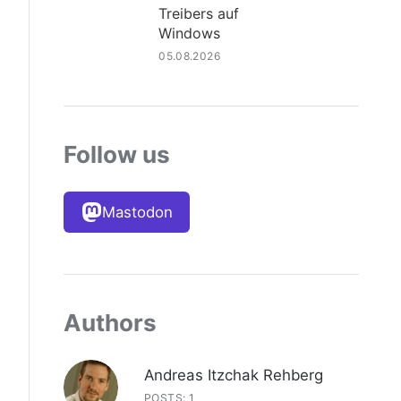
Treibers auf
Windows
05.08.2026
Follow us
Mastodon
Authors
Andreas Itzchak Rehberg
POSTS: 1