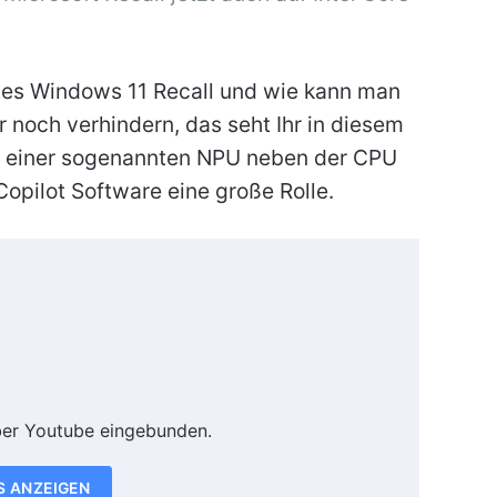
rtes Windows 11 Recall und wie kann man
r noch verhindern, das seht Ihr in diesem
it einer sogenannten NPU neben der CPU
Copilot Software eine große Rolle.
ber Youtube eingebunden.
S ANZEIGEN