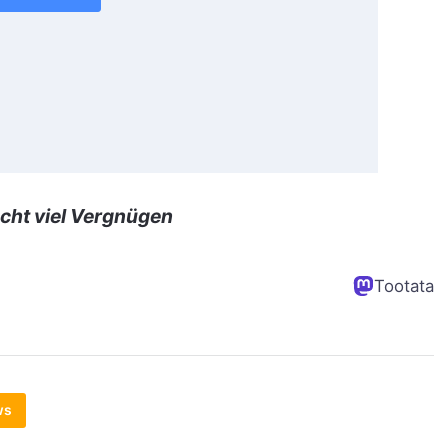
cht viel Vergnügen
Tootata
ws