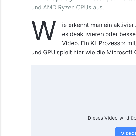
und AMD Ryzen CPUs aus.
W
ie erkennt man ein aktivie
es deaktivieren oder besse
Video. Ein KI-Prozessor m
und GPU spielt hier wie die Microsoft 
Dieses Video wird ü
VIDEO