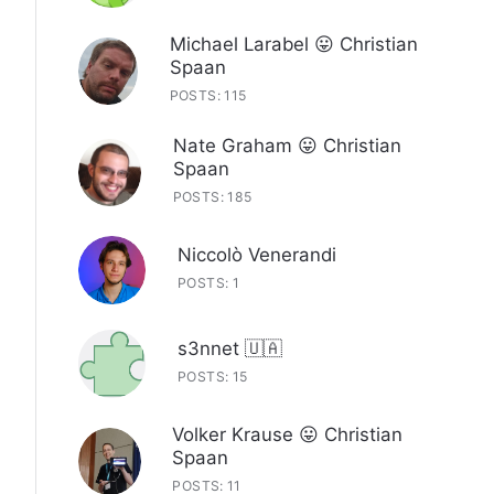
Michael Larabel 😛 Christian
Spaan
POSTS: 115
Nate Graham 😛 Christian
Spaan
POSTS: 185
Niccolò Venerandi
POSTS: 1
s3nnet 🇺🇦
POSTS: 15
Volker Krause 😛 Christian
Spaan
POSTS: 11