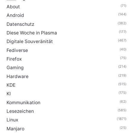
(71)
About
(144)
Android
(382)
Datenschutz
(177)
Diese Woche in Plasma
(467)
Digitale Souveränität
(40)
Fediverse
(75)
Firefox
(214)
Gaming
(219)
Hardware
(515)
KDE
(175)
KI
(62)
Kommunikation
(585)
Lesezeichen
(1871)
Linux
(25)
Manjaro