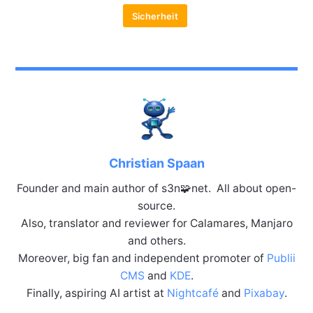
Sicherheit
Christian Spaan
Founder and main author of s3n🧩net. All about open-
source.
Also, translator and reviewer for Calamares, Manjaro
and others.
Moreover, big fan and independent promoter of
Publii
CMS
and
KDE
.
Finally, aspiring AI artist at
Nightcafé
and
Pixabay
.