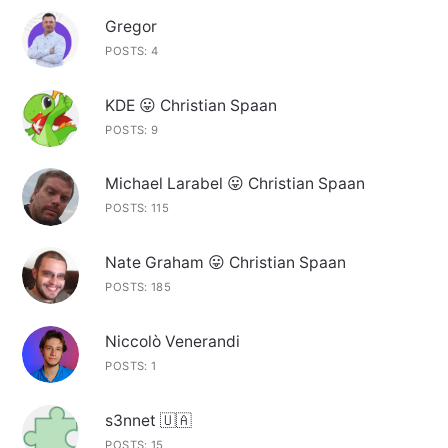
Gregor
POSTS: 4
KDE 😛 Christian Spaan
POSTS: 9
Michael Larabel 😛 Christian Spaan
POSTS: 115
Nate Graham 😛 Christian Spaan
POSTS: 185
Niccolò Venerandi
POSTS: 1
s3nnet 🇺🇦
POSTS: 15