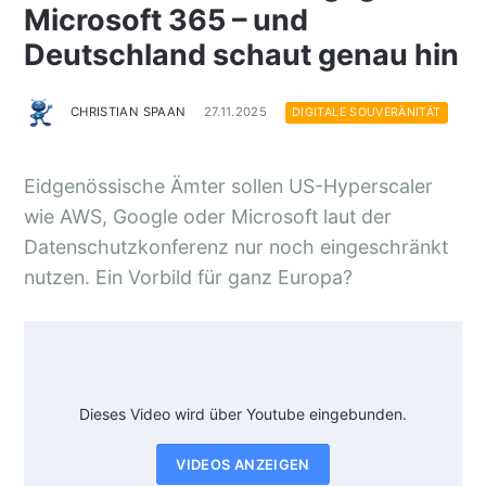
Microsoft 365 – und
Deutschland schaut genau hin
CHRISTIAN SPAAN
27.11.2025
DIGITALE SOUVERÄNITÄT
Eidgenössische Ämter sollen US-Hyperscaler
wie AWS, Google oder Microsoft laut der
Datenschutzkonferenz nur noch eingeschränkt
nutzen. Ein Vorbild für ganz Europa?
Dieses Video wird über Youtube eingebunden.
VIDEOS ANZEIGEN