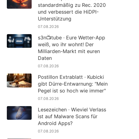
standardmäßig zu Rec. 2020
und verbessert die HiDPI-
Unterstützung
07.08.2026
s3n📺tube · Eure Wetter-App
weiß, wo ihr wohnt! Der
Milliarden-Markt mit euren
Daten
07.08.2026
Postillon Extrablatt · Kubicki
gibt Dürre-Entwarnung: "Mein
Pegel ist so hoch wie immer"
07.08.2026
Lesezeichen · Wieviel Verlass
ist auf Malware Scans für
Android Apps?
07.08.2026