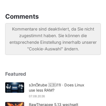
Comments
Kommentare sind deaktiviert, da Sie nicht
zugestimmt haben. Sie können die
entsprechende Einstellung innerhalb unserer
"Cookie-Auswahl" ändern.
Featured
s3n📺tube 🇬🇧i11l · Does Linux
use less RAM?
07.08.2026
RawTherapee 5.13 wechselt