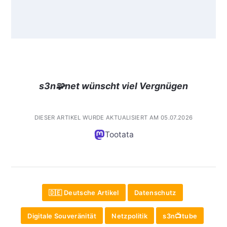
s3n🧩net wünscht viel Vergnügen
DIESER ARTIKEL WURDE AKTUALISIERT AM 05.07.2026
Tootata
🇩🇪 Deutsche Artikel
Datenschutz
Digitale Souveränität
Netzpolitik
s3n📺tube