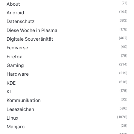
(71)
About
(144)
Android
(382)
Datenschutz
(178)
Diese Woche in Plasma
(467)
Digitale Souveränität
(40)
Fediverse
(75)
Firefox
(214)
Gaming
(219)
Hardware
(518)
KDE
(175)
KI
(62)
Kommunikation
(586)
Lesezeichen
(1876)
Linux
(25)
Manjaro