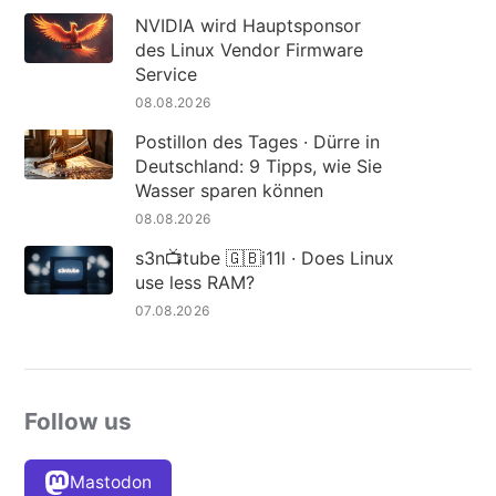
NVIDIA wird Hauptsponsor
des Linux Vendor Firmware
Service
08.08.2026
Postillon des Tages · Dürre in
Deutschland: 9 Tipps, wie Sie
Wasser sparen können
08.08.2026
s3n📺tube 🇬🇧i11l · Does Linux
use less RAM?
07.08.2026
Follow us
Mastodon