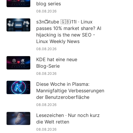
blog series
08.08.2026
s3n📺tube 🇬🇧i11l · Linux
passes 10% market share? AI
hijacking is the new SEO -
Linux Weekly News
08.08.2026
KDE hat eine neue
Blog-Serie
08.08.2026
Diese Woche in Plasma:
Mannigfaltige Verbesserungen
der Benutzeroberfläche
08.08.2026
Lesezeichen · Nur noch kurz
die Welt retten
08.08.2026