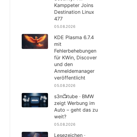
Kamppeter Joins
Destination Linux
477
05.08.2026
KDE Plasma 6.7.4
mit
Fehlerbehebungen
für KWin, Discover
und den
Anmeldemanager
veröffentlicht
05.08.2026
s3n📺tube · BMW
zeigt Werbung im
Auto – geht das zu
weit?
05.08.2026
Lesezeichen ·