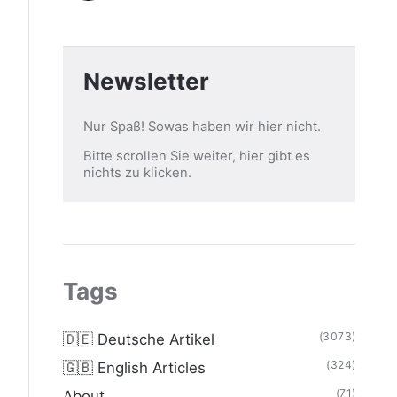
Newsletter
Nur Spaß! Sowas haben wir hier nicht.
Bitte scrollen Sie weiter, hier gibt es
nichts zu klicken.
Tags
(3073)
🇩🇪 Deutsche Artikel
(324)
🇬🇧 English Articles
(71)
About