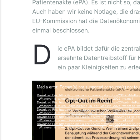
Patientenakte (ePA). Es ist nicht so, d
Auch haben wir keine Notlage, die dr
EU-Kommission hat die Datenökonomi
einmal beschlossen.
D
ie ePA bildet dafür die zentr
ersehnte Datentreibstoff für
ein paar Kleinigkeiten zu erl