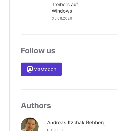
Treibers auf
Windows
05.08.2026
Follow us
Mastodon
Authors
Andreas Itzchak Rehberg
POSTS: 1