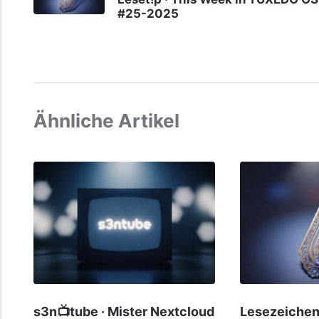
#25-2025
Ähnliche Artikel
s3n📺tube · Mister Nextcloud
Lesezeichen 