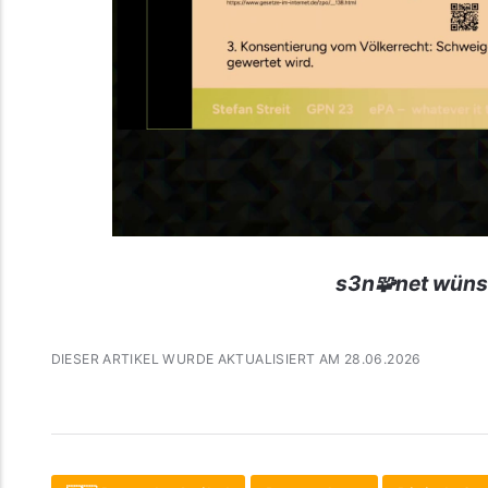
s3n🧩net wüns
DIESER ARTIKEL WURDE AKTUALISIERT AM 28.06.2026