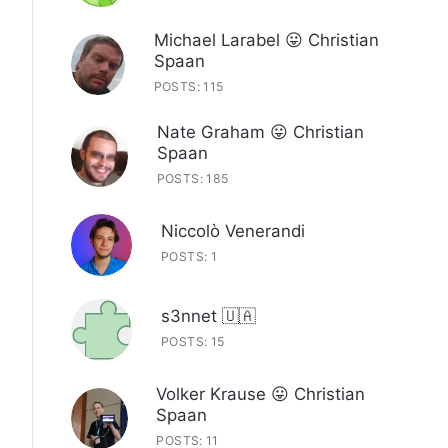
Michael Larabel 😛 Christian
Spaan
POSTS: 115
Nate Graham 😛 Christian
Spaan
POSTS: 185
Niccolò Venerandi
POSTS: 1
s3nnet 🇺🇦
POSTS: 15
Volker Krause 😛 Christian
Spaan
POSTS: 11