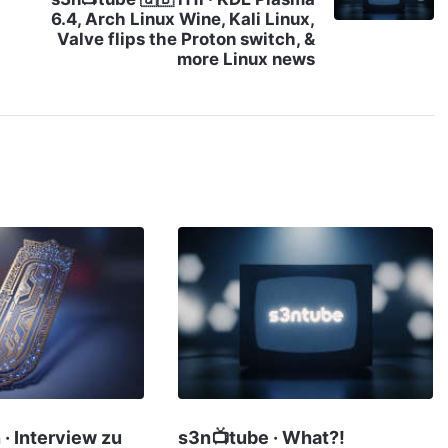
6.4, Arch Linux Wine, Kali Linux,
Valve flips the Proton switch, &
more Linux news
· Interview zu
s3n📺tube · What?!