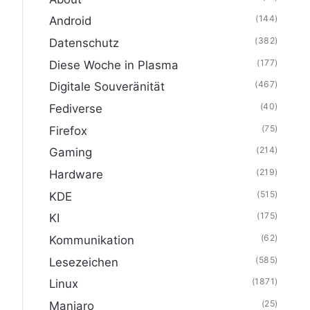
(144)
Android
(382)
Datenschutz
(177)
Diese Woche in Plasma
(467)
Digitale Souveränität
(40)
Fediverse
(75)
Firefox
(214)
Gaming
(219)
Hardware
(515)
KDE
(175)
KI
(62)
Kommunikation
(585)
Lesezeichen
(1871)
Linux
(25)
Manjaro