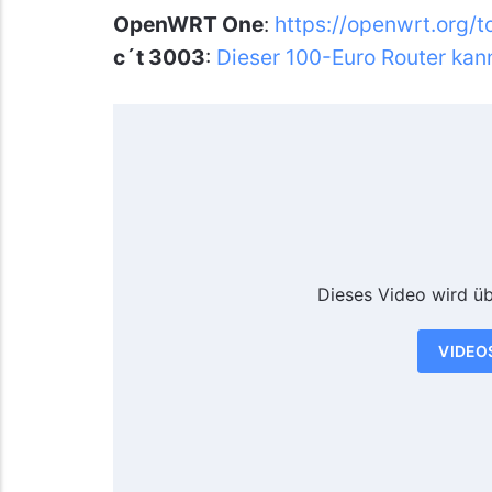
OpenWRT One
:
https://openwrt.org/
c´t 3003
:
Dieser 100-Euro Router kann
Dieses Video wird ü
VIDEO