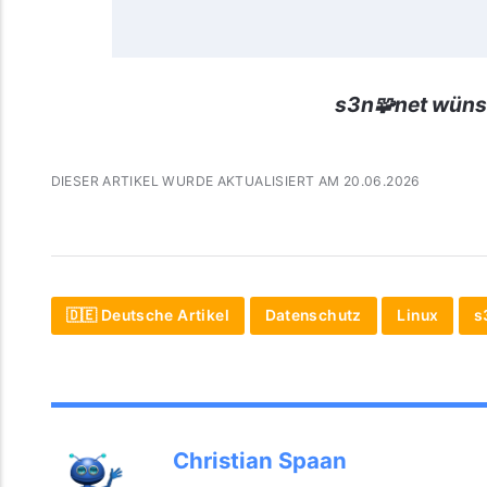
s3n🧩net wüns
DIESER ARTIKEL WURDE AKTUALISIERT AM 20.06.2026
🇩🇪 Deutsche Artikel
Datenschutz
Linux
s
Christian Spaan