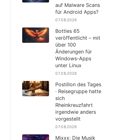
auf Malware Scans
für Android Apps?
07.08.2026
Bottles 65
veröffentlicht – mit
über 100
Änderungen für
Windows-Apps
unter Linux
07.08.2026
Postillon des Tages
· Reisegruppe hatte
sich
Rheinkreuzfahrt
irgendwie anders
vorgestellt
07.08.2026
Mixxx: Die Musik