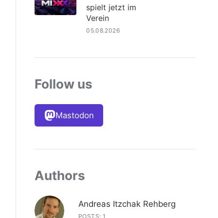
spielt jetzt im
Verein
05.08.2026
Follow us
Mastodon
Authors
Andreas Itzchak Rehberg
POSTS: 1