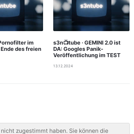
Pornofilter im
s3n📺tube · GEMINI 2.0 ist
Ende des freien
DA: Googles Panik-
Veröffentlichung im TEST
13.12.2024
 nicht zugestimmt haben. Sie können die