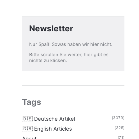
Newsletter
Nur Spaß! Sowas haben wir hier nicht.
Bitte scrollen Sie weiter, hier gibt es
nichts zu klicken.
Tags
(3079)
🇩🇪 Deutsche Artikel
(325)
🇬🇧 English Articles
(71)
About