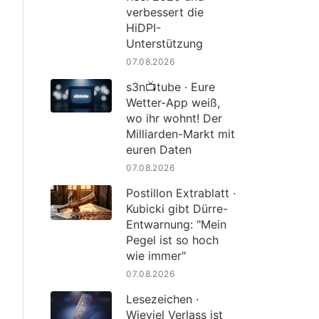
verbessert die
HiDPI-
Unterstützung
07.08.2026
s3n📺tube · Eure
Wetter-App weiß,
wo ihr wohnt! Der
Milliarden-Markt mit
euren Daten
07.08.2026
Postillon Extrablatt ·
Kubicki gibt Dürre-
Entwarnung: "Mein
Pegel ist so hoch
wie immer"
07.08.2026
Lesezeichen ·
Wieviel Verlass ist