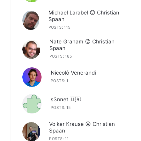
Michael Larabel 😛 Christian
Spaan
POSTS: 115
Nate Graham 😛 Christian
Spaan
POSTS: 185
Niccolò Venerandi
POSTS: 1
s3nnet 🇺🇦
POSTS: 15
Volker Krause 😛 Christian
Spaan
POSTS: 11