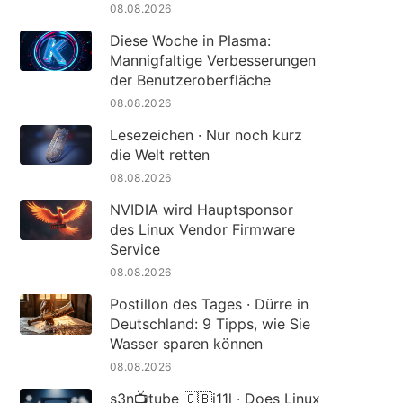
08.08.2026
Diese Woche in Plasma:
Mannigfaltige Verbesserungen
der Benutzeroberfläche
08.08.2026
Lesezeichen · Nur noch kurz
die Welt retten
08.08.2026
NVIDIA wird Hauptsponsor
des Linux Vendor Firmware
Service
08.08.2026
Postillon des Tages · Dürre in
Deutschland: 9 Tipps, wie Sie
Wasser sparen können
08.08.2026
s3n📺tube 🇬🇧i11l · Does Linux