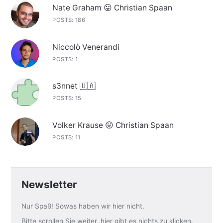
Nate Graham 😛 Christian Spaan
POSTS: 186
Niccolò Venerandi
POSTS: 1
s3nnet 🇺🇦
POSTS: 15
Volker Krause 😛 Christian Spaan
POSTS: 11
Newsletter
Nur Spaß! Sowas haben wir hier nicht.
Bitte scrollen Sie weiter, hier gibt es nichts zu klicken.