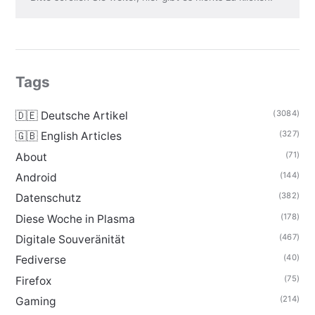
Tags
(3084)
🇩🇪 Deutsche Artikel
(327)
🇬🇧 English Articles
(71)
About
(144)
Android
(382)
Datenschutz
(178)
Diese Woche in Plasma
(467)
Digitale Souveränität
(40)
Fediverse
(75)
Firefox
(214)
Gaming