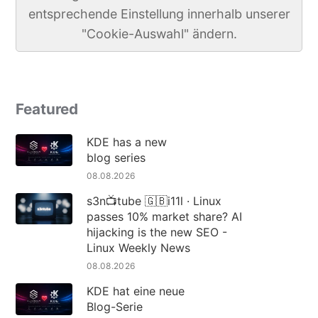
entsprechende Einstellung innerhalb unserer
"Cookie-Auswahl" ändern.
Featured
KDE has a new
blog series
08.08.2026
s3n📺tube 🇬🇧i11l · Linux
passes 10% market share? AI
hijacking is the new SEO -
Linux Weekly News
08.08.2026
KDE hat eine neue
Blog-Serie