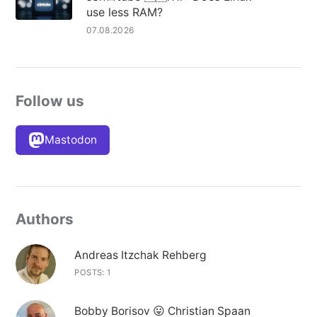
use less RAM?
07.08.2026
Follow us
Mastodon
Authors
Andreas Itzchak Rehberg
POSTS: 1
Bobby Borisov 😛 Christian Spaan