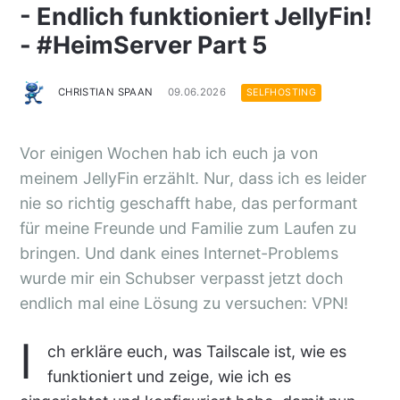
- Endlich funktioniert JellyFin!
- #HeimServer Part 5
CHRISTIAN SPAAN
09.06.2026
SELFHOSTING
Vor einigen Wochen hab ich euch ja von
meinem JellyFin erzählt. Nur, dass ich es leider
nie so richtig geschafft habe, das performant
für meine Freunde und Familie zum Laufen zu
bringen. Und dank eines Internet-Problems
wurde mir ein Schubser verpasst jetzt doch
endlich mal eine Lösung zu versuchen: VPN!
I
ch erkläre euch, was Tailscale ist, wie es
funktioniert und zeige, wie ich es