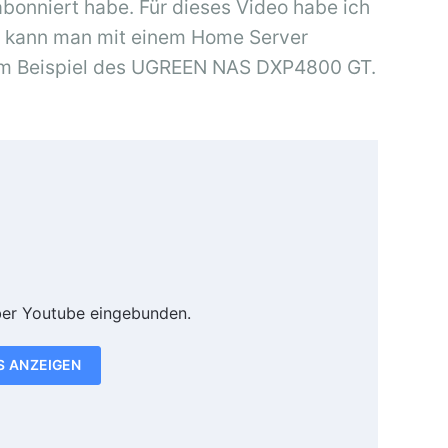
 abonniert habe. Für dieses Video habe ich
e kann man mit einem Home Server
 am Beispiel des UGREEN NAS DXP4800 GT.
ber Youtube eingebunden.
S ANZEIGEN