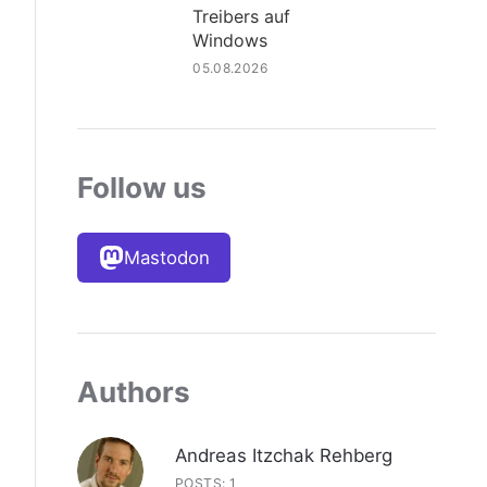
Treibers auf
Windows
05.08.2026
Follow us
Mastodon
Authors
Andreas Itzchak Rehberg
POSTS: 1