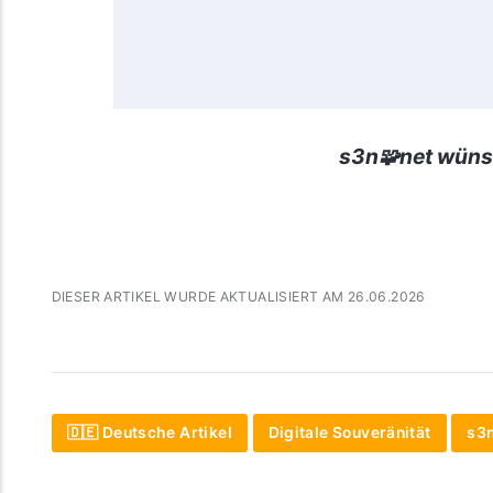
s3n🧩net wüns
DIESER ARTIKEL WURDE AKTUALISIERT AM 26.06.2026
🇩🇪 Deutsche Artikel
Digitale Souveränität
s3