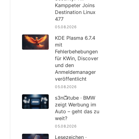
Kamppeter Joins
Destination Linux
477
05.08.2026
KDE Plasma 6.7.4
mit
Fehlerbehebungen
für KWin, Discover
und den
Anmeldemanager
veröffentlicht
05.08.2026
s3n📺tube · BMW
zeigt Werbung im
Auto – geht das zu
weit?
05.08.2026
Lesezeichen ·