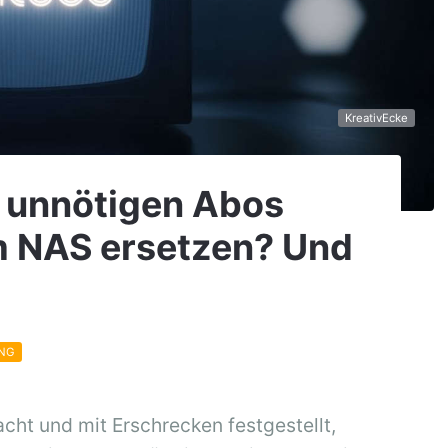
KreativEcke
e unnötigen Abos
m NAS ersetzen? Und
ING
cht und mit Erschrecken festgestellt,