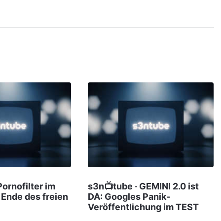
Pornofilter im
s3n📺tube · GEMINI 2.0 ist
Ende des freien
DA: Googles Panik-
Veröffentlichung im TEST