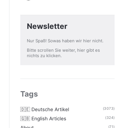
Newsletter
Nur Spaß! Sowas haben wir hier nicht.
Bitte scrollen Sie weiter, hier gibt es
nichts zu klicken.
Tags
(3073)
🇩🇪 Deutsche Artikel
(324)
🇬🇧 English Articles
(71)
About