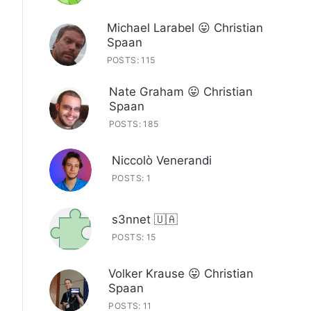
Michael Larabel 😛 Christian
Spaan
POSTS: 115
Nate Graham 😛 Christian
Spaan
POSTS: 185
Niccolò Venerandi
POSTS: 1
s3nnet 🇺🇦
POSTS: 15
Volker Krause 😛 Christian
Spaan
POSTS: 11