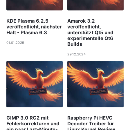
KDE Plasma 6.2.5
Amarok 3.2
veröffentlicht, nächster
veröffentlicht,
Halt - Plasma 6.3
unterstützt Qt5 und
experimentelle Qt6
01.01.2025
Builds
29.12.2024
GIMP 3.0 RC2 mit
Raspberry Pi HEVC
Fehlerkorrekturen und
Decoder Treiber für
ein paar Last-Minute-
Linux Kernel Review