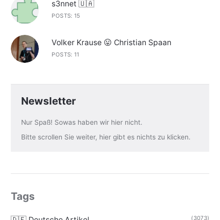
s3nnet 🇺🇦
POSTS: 15
Volker Krause 😛 Christian Spaan
POSTS: 11
Newsletter
Nur Spaß! Sowas haben wir hier nicht.
Bitte scrollen Sie weiter, hier gibt es nichts zu klicken.
Tags
(3073)
🇩🇪 Deutsche Artikel