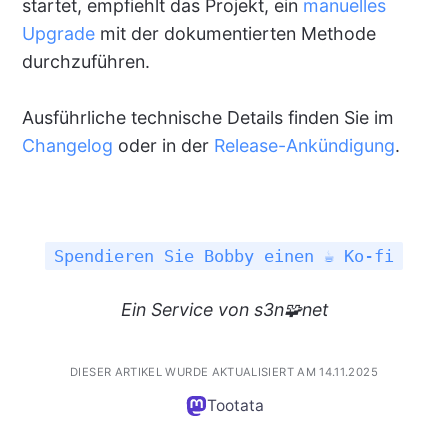
startet, empfiehlt das Projekt, ein
manuelles
Upgrade
mit der dokumentierten Methode
durchzuführen.
Ausführliche technische Details finden Sie im
Changelog
oder in der
Release-Ankündigung
.
Spendieren Sie Bobby einen ☕ Ko-fi
Ein
Service
von s3n🧩net
DIESER ARTIKEL WURDE AKTUALISIERT AM 14.11.2025
Tootata