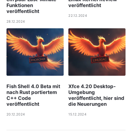
Funktionen
veröffentlicht
veröffentlicht
22.12.2024
28.12.2024
Fish Shell 4.0 Beta mit
Xfce 4.20 Desktop-
nach Rust portiertem
Umgebung
C++ Code
veröffentlicht, hier sind
veröffentlicht
die Neuerungen
20.12.2024
15.12.2024