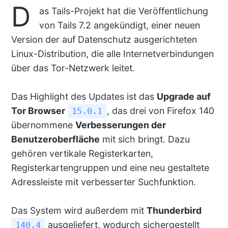
D
as Tails-Projekt hat die Veröffentlichung
von Tails 7.2 angekündigt, einer neuen
Version der auf Datenschutz ausgerichteten
Linux-Distribution, die alle Internetverbindungen
über das Tor-Netzwerk leitet.
Das Highlight des Updates ist das
Upgrade auf
Tor Browser
, das drei von Firefox 140
15.0.1
übernommene
Verbesserungen der
Benutzeroberfläche
mit sich bringt. Dazu
gehören vertikale Registerkarten,
Registerkartengruppen und eine neu gestaltete
Adressleiste mit verbesserter Suchfunktion.
Das System wird außerdem mit
Thunderbird
ausgeliefert, wodurch sichergestellt
140.4