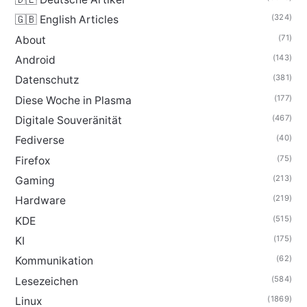
(324)
🇬🇧 English Articles
(71)
About
(143)
Android
(381)
Datenschutz
(177)
Diese Woche in Plasma
(467)
Digitale Souveränität
(40)
Fediverse
(75)
Firefox
(213)
Gaming
(219)
Hardware
(515)
KDE
(175)
KI
(62)
Kommunikation
(584)
Lesezeichen
(1869)
Linux